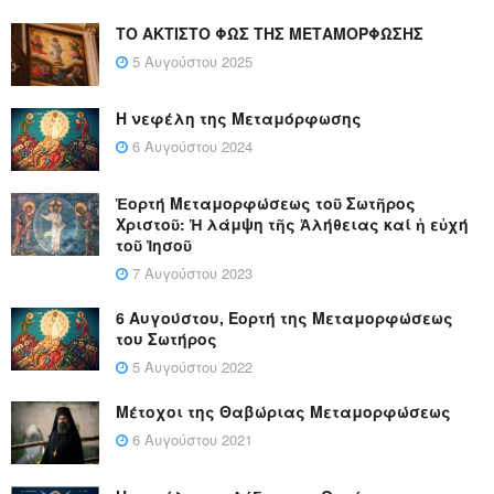
ΤΟ ΑΚΤΙΣΤΟ ΦΩΣ ΤΗΣ ΜΕΤΑΜΟΡΦΩΣΗΣ
5 Αυγούστου 2025
Η νεφέλη της Μεταμόρφωσης
6 Αυγούστου 2024
Ἑορτή Μεταμορφώσεως τοῦ Σωτῆρος
Χριστοῦ: Ἡ λάμψη τῆς Ἀλήθειας καί ἡ εὐχή
τοῦ Ἰησοῦ
7 Αυγούστου 2023
6 Αυγούστου, Εορτή της Μεταμορφώσεως
του Σωτήρος
5 Αυγούστου 2022
Μέτοχοι της Θαβώριας Μεταμορφώσεως
6 Αυγούστου 2021