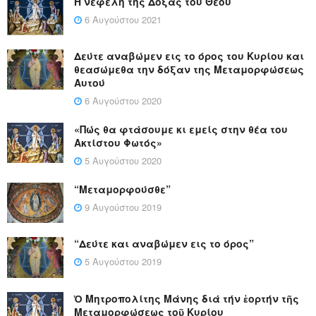
Η νεφέλη της Δόξας του Θεού
6 Αυγούστου 2021
Δεύτε αναβώμεν εις το όρος του Κυρίου και
θεασώμεθα την δόξαν της Μεταμορφώσεως
Αυτού
6 Αυγούστου 2020
«Πώς θα φτάσουμε κι εμείς στην θέα του
Ακτίστου Φωτός»
5 Αυγούστου 2020
“Μεταμορφούσθε”
9 Αυγούστου 2019
“Δεύτε και αναβώμεν εις το όρος”
5 Αυγούστου 2019
Ὁ Μητροπολίτης Μάνης διά τήν ἑορτήν τῆς
Μεταμορφώσεως τοῦ Κυρίου