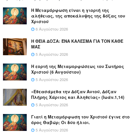
Η Μεταμόρφωση είναι η γιορτή της
αλήθειας, της αποκάλυψης της δόξας του
Χριστού
6 Αυγούστου 2026
Η ΘΕΙΑ ΔΟΞΑ: ΈΝΑ ΚΑΛΕΣΜΑ ΓΙΑ ΤΟΝ ΚΑΘΕ
ΜΑΣ
5 Αυγούστου 2026
Η εορτή της Μεταμορφώσεως του Σωτήρος
Χριστού (6 Αυγούστου)
5 Αυγούστου 2026
«Εθεασάμεθα την Δόξαν Αυτού, Δόξαν
Πλήρης Χάριτος και Αληθείας» (Ιωάν.1,14)
5 Αυγούστου 2026
Γιατί η Μεταμόρφωση του Χριστού έγινε στο
όρος Θαβώρ; Οι δύο ήλιοι.
5 Αυγούστου 2026