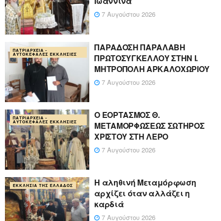
Ιωάννινα
7 Αυγούστου 2026
ΠΑΡΑΔΟΣΗ ΠΑΡΑΛΑΒΗ
ΠΑΤΡΙΑΡΧΕΊΑ -
ΑΥΤΟΚΈΦΑΛΕΣ ΕΚΚΛΗΣΊΕΣ
ΠΡΩΤΟΣΥΓΚΕΛΛΟΥ ΣΤΗΝ Ι.
ΜΗΤΡΟΠΟΛΗ ΑΡΚΑΛΟΧΩΡΙΟΥ
7 Αυγούστου 2026
Ο ΕΟΡΤΑΣΜΟΣ Θ.
ΠΑΤΡΙΑΡΧΕΊΑ -
ΑΥΤΟΚΈΦΑΛΕΣ ΕΚΚΛΗΣΊΕΣ
ΜΕΤΑΜΟΡΦΩΣΕΩΣ ΣΩΤΗΡΟΣ
ΧΡΙΣΤΟΥ ΣΤΗ ΛΕΡΟ
7 Αυγούστου 2026
Η αληθινή Μεταμόρφωση
ΕΚΚΛΗΣΊΑ ΤΗΣ ΕΛΛΆΔΟΣ
αρχίζει όταν αλλάζει η
καρδιά
7 Αυγούστου 2026