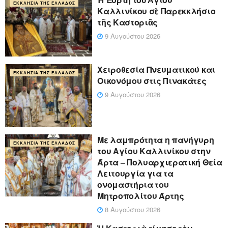
ΕΚΚΛΗΣΊΑ ΤΗΣ ΕΛΛΆΔΟΣ
Καλλινίκου σὲ Παρεκκλήσιο
τῆς Καστοριᾶς
9 Αυγούστου 2026
Χειροθεσία Πνευματικού και
ΕΚΚΛΗΣΊΑ ΤΗΣ ΕΛΛΆΔΟΣ
Οικονόμου στις Πινακάτες
9 Αυγούστου 2026
Με λαμπρότητα η πανήγυρη
ΕΚΚΛΗΣΊΑ ΤΗΣ ΕΛΛΆΔΟΣ
του Αγίου Καλλινίκου στην
Άρτα – Πολυαρχιερατική Θεία
Λειτουργία για τα
ονομαστήρια του
Μητροπολίτου Άρτης
8 Αυγούστου 2026