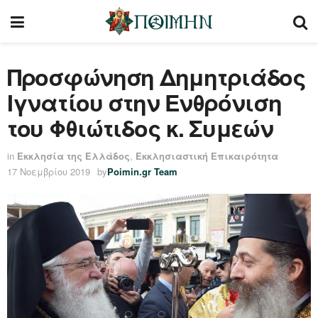
Προσφώνηση Δημητριάδος
Ιγνατίου στην Ενθρόνιση
του Φθιώτιδος κ. Συμεών
in
Εκκλησία της Ελλάδος
,
Εκκλησιαστική Επικαιρότητα
17 Νοεμβρίου 2019
by
Poimin.gr Team