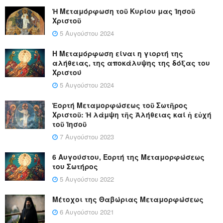
Ἡ Μεταμόρφωση τοῦ Κυρίου μας Ἰησοῦ
Χριστοῦ
5 Αυγούστου 2024
Η Μεταμόρφωση είναι η γιορτή της
αλήθειας, της αποκάλυψης της δόξας του
Χριστού
5 Αυγούστου 2024
Ἑορτή Μεταμορφώσεως τοῦ Σωτῆρος
Χριστοῦ: Ἡ λάμψη τῆς Ἀλήθειας καί ἡ εὐχή
τοῦ Ἰησοῦ
7 Αυγούστου 2023
6 Αυγούστου, Εορτή της Μεταμορφώσεως
του Σωτήρος
5 Αυγούστου 2022
Μέτοχοι της Θαβώριας Μεταμορφώσεως
6 Αυγούστου 2021