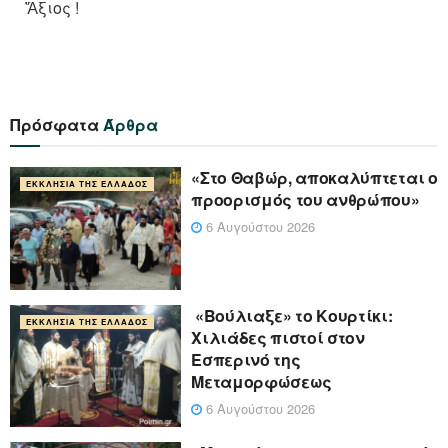
Ἄξιος !
Πρόσφατα
Άρθρα
«Στο Θαβώρ, αποκαλύπτεται ο
ΕΚΚΛΗΣΊΑ ΤΗΣ ΕΛΛΆΔΟΣ
προορισμός του ανθρώπου»
6 Αυγούστου 2026
«Βούλιαξε» το Κουρτίκι:
ΕΚΚΛΗΣΊΑ ΤΗΣ ΕΛΛΆΔΟΣ
Χιλιάδες πιστοί στον
Εσπερινό της
Μεταμορφώσεως
6 Αυγούστου 2026