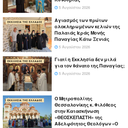
5 Αυγούστου 2026
Αγιασμός των πρώτων
ΕΚΚΛΗΣΊΑ ΤΗΣ ΕΛΛΆΔΟΣ
ολοκληρωμένων κελιών της
Παλαιάς Ιεράς Μονής
Παναγίας Κάτω Ξενιάς
5 Αυγούστου 2026
Γιατί η Εκκλησία δεν μιλά
ΕΚΚΛΗΣΊΑ ΤΗΣ ΕΛΛΆΔΟΣ
για τον θάνατο της Παναγίας;
5 Αυγούστου 2026
Ο Μητροπολίτης
ΕΚΚΛΗΣΊΑ ΤΗΣ ΕΛΛΆΔΟΣ
Θεσσαλονίκης κ. Φιλόθεος
στην Κατασκήνωση
«ΘΕΟΣΚΕΠΑΣΤΗ» της
Αδελφότητος Θεολόγων «Ο