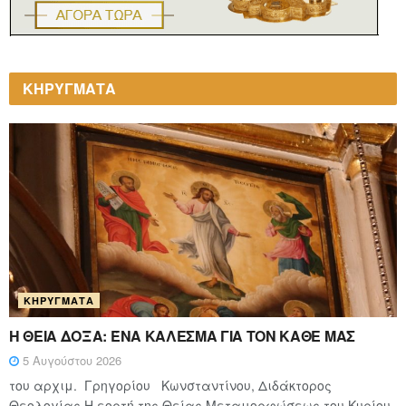
ΚΗΡΥΓΜΑΤΑ
ΚΗΡΎΓΜΑΤΑ
Η ΘΕΙΑ ΔΟΞΑ: ΈΝΑ ΚΑΛΕΣΜΑ ΓΙΑ ΤΟΝ ΚΑΘΕ ΜΑΣ
5 Αυγούστου 2026
του αρχιμ. Γρηγορίου Κωνσταντίνου, Διδάκτορος
Θεολογίας Η εορτή της Θείας Μεταμορφώσεως του Κυρίου,