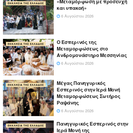
«Μεταμόρφωση με προσευχή
ΕΚΚΛΗΣΊΑ ΤΗΣ ΕΛΛΆΔΟΣ
και υπακοή»
6 Αυγούστου 2026
Ο Εσπερινός της
ΕΚΚΛΗΣΊΑ ΤΗΣ ΕΛΛΆΔΟΣ
Μεταμορφώσεως στο
Ανδρομονάστηρο Μεσσηνίας
6 Αυγούστου 2026
Μέγας Πανηγυρικός
ΕΚΚΛΗΣΊΑ ΤΗΣ ΕΛΛΆΔΟΣ
Εσπερινός στην Ιερά Μονή
Μεταμορφώσεως Σωτήρος
Ραψάνης
6 Αυγούστου 2026
Πανηγυρικός Εσπερινός στην
ΕΚΚΛΗΣΊΑ ΤΗΣ ΕΛΛΆΔΟΣ
Ιερά Μονή της