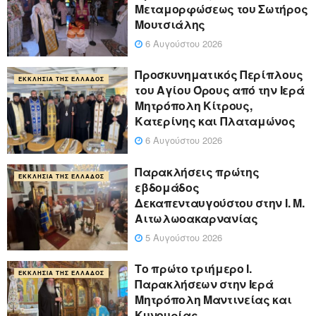
Μεταμορφώσεως του Σωτήρος
Μουτσιάλης
6 Αυγούστου 2026
Προσκυνηματικός Περίπλους
ΕΚΚΛΗΣΊΑ ΤΗΣ ΕΛΛΆΔΟΣ
του Αγίου Όρους από την Ιερά
Μητρόπολη Κίτρους,
Κατερίνης και Πλαταμώνος
6 Αυγούστου 2026
Παρακλήσεις πρώτης
ΕΚΚΛΗΣΊΑ ΤΗΣ ΕΛΛΆΔΟΣ
εβδομάδος
Δεκαπενταυγούστου στην Ι. Μ.
Αιτωλωοακαρνανίας
5 Αυγούστου 2026
Το πρώτο τριήμερο Ι.
ΕΚΚΛΗΣΊΑ ΤΗΣ ΕΛΛΆΔΟΣ
Παρακλήσεων στην Ιερά
Μητρόπολη Μαντινείας και
Κυνουρίας