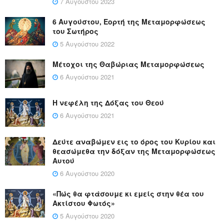
7 Αυγούστου 2023
6 Αυγούστου, Εορτή της Μεταμορφώσεως
του Σωτήρος
5 Αυγούστου 2022
Μέτοχοι της Θαβώριας Μεταμορφώσεως
6 Αυγούστου 2021
Η νεφέλη της Δόξας του Θεού
6 Αυγούστου 2021
Δεύτε αναβώμεν εις το όρος του Κυρίου και
θεασώμεθα την δόξαν της Μεταμορφώσεως
Αυτού
6 Αυγούστου 2020
«Πώς θα φτάσουμε κι εμείς στην θέα του
Ακτίστου Φωτός»
5 Αυγούστου 2020