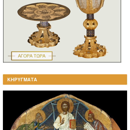
ΚΗΡΥΓΜΑΤΑ