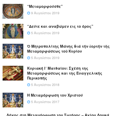
“Μεταμορφούσθε”
9 Αυγούστου 2019
“Δεύτε και αναβώμεν εις το όρος”
5 Αυγούστου 2019
Ὁ Μητροπολίτης Μάνης διά τήν ἑορτήν τῆς
Μεταμορφώσεως τοῦ Κυρίου
5 Αυγούστου 2019
Κυριακή Ι´ Ματθαίου: Σχέση της
Μεταμορφώσεως και της Ευαγγελικής
Περικοπής
5 Αυγούστου 2018
Η Μεταμόρφωση του Χριστού
5 Αυγούστου 2017
Λόγος στη Μεταμόρφωση του Σωτήρος – Αγίου Λουκά