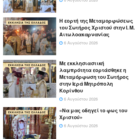
Η εορτή της Μεταμορφώσεως
ΕΚΚΛΗΣΊΑ ΤΗΣ ΕΛΛΆΔΟΣ
του Σωτήρος Χριστού στην Ι. Μ.
Αιτωλοακαρνανίας
6 Αυγούστου 2026
Με εκκλησιαστική
ΕΚΚΛΗΣΊΑ ΤΗΣ ΕΛΛΆΔΟΣ
λαμπρότητα εορτάσθηκε η
Μεταμόρφωση του Σωτήρος
στην Ιερά Μητρόπολη
Κορίνθου
6 Αυγούστου 2026
«Να μας οδηγεί το φως του
ΕΚΚΛΗΣΊΑ ΤΗΣ ΕΛΛΆΔΟΣ
Χριστού»
6 Αυγούστου 2026