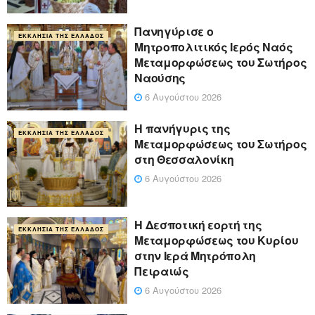
Πανηγύρισε ο
ΕΚΚΛΗΣΊΑ ΤΗΣ ΕΛΛΆΔΟΣ
Μητροπολιτικός Ιερός Ναός
Μεταμορφώσεως του Σωτήρος
Ναούσης
6 Αυγούστου 2026
Η πανήγυρις της
ΕΚΚΛΗΣΊΑ ΤΗΣ ΕΛΛΆΔΟΣ
Μεταμορφώσεως του Σωτήρος
στη Θεσσαλονίκη
6 Αυγούστου 2026
Η Δεσποτική εορτή της
ΕΚΚΛΗΣΊΑ ΤΗΣ ΕΛΛΆΔΟΣ
Μεταμορφώσεως του Κυρίου
στην Ιερά Μητρόπολη
Πειραιώς
6 Αυγούστου 2026