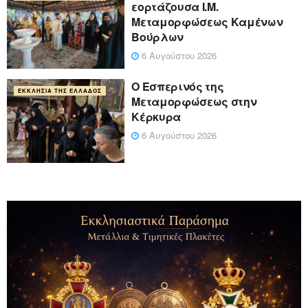
εορτάζουσα Ι.Μ.
Μεταμορφώσεως Καμένων
Βούρλων
6 Αυγούστου 2026
Ο Εσπερινός της
ΕΚΚΛΗΣΊΑ ΤΗΣ ΕΛΛΆΔΟΣ
Μεταμορφώσεως στην
Κέρκυρα
6 Αυγούστου 2026