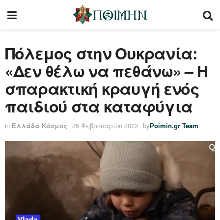
Πόλεμος στην Ουκρανία:
«Δεν θέλω να πεθάνω» – Η
σπαρακτική κραυγή ενός
παιδιού στα καταφύγια
in
Ελλάδα Κόσμος
25 Φεβρουαρίου 2022
by
Poimin.gr Team