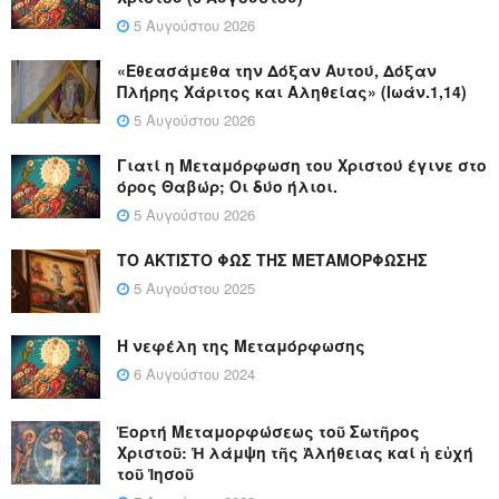
5 Αυγούστου 2026
«Εθεασάμεθα την Δόξαν Αυτού, Δόξαν
Πλήρης Χάριτος και Αληθείας» (Ιωάν.1,14)
5 Αυγούστου 2026
Γιατί η Μεταμόρφωση του Χριστού έγινε στο
όρος Θαβώρ; Οι δύο ήλιοι.
5 Αυγούστου 2026
ΤΟ ΑΚΤΙΣΤΟ ΦΩΣ ΤΗΣ ΜΕΤΑΜΟΡΦΩΣΗΣ
5 Αυγούστου 2025
Η νεφέλη της Μεταμόρφωσης
6 Αυγούστου 2024
Ἑορτή Μεταμορφώσεως τοῦ Σωτῆρος
Χριστοῦ: Ἡ λάμψη τῆς Ἀλήθειας καί ἡ εὐχή
τοῦ Ἰησοῦ