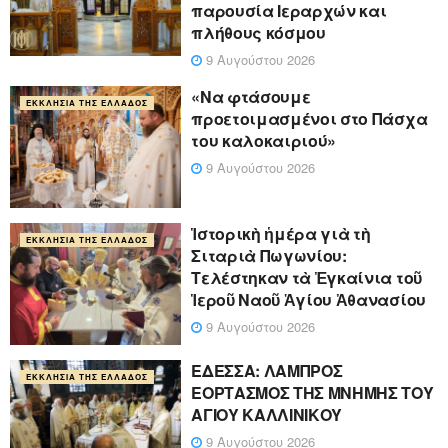
παρουσία Ιεραρχών και
πλήθους κόσμου
9 Αυγούστου 2026
«Να φτάσουμε
ΕΚΚΛΗΣΊΑ ΤΗΣ ΕΛΛΆΔΟΣ
προετοιμασμένοι στο Πάσχα
του καλοκαιριού»
9 Αυγούστου 2026
Ἱστορικὴ ἡμέρα γιὰ τὴ
ΕΚΚΛΗΣΊΑ ΤΗΣ ΕΛΛΆΔΟΣ
Σιταριὰ Πωγωνίου:
Τελέστηκαν τὰ Ἐγκαίνια τοῦ
Ἱεροῦ Ναοῦ Ἁγίου Ἀθανασίου
9 Αυγούστου 2026
ΕΔΕΣΣΑ: ΛΑΜΠΡΟΣ
ΕΚΚΛΗΣΊΑ ΤΗΣ ΕΛΛΆΔΟΣ
ΕΟΡΤΑΣΜΟΣ ΤΗΣ ΜΝΗΜΗΣ ΤΟΥ
ΑΓΙΟΥ ΚΑΛΛΙΝΙΚΟΥ
9 Αυγούστου 2026