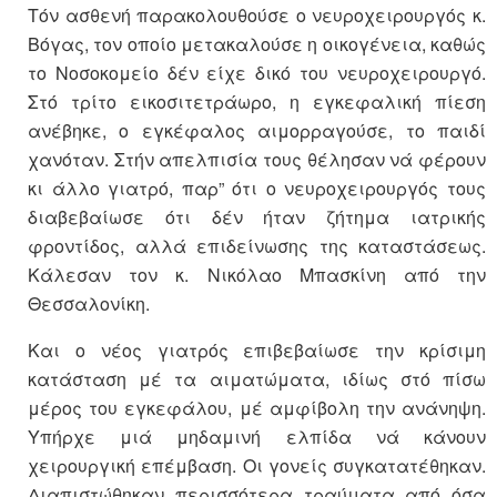
Τόν ασθενή παρακολουθούσε ο νευροχειρουργός κ.
Βόγας, τον οποίο μετακαλούσε η οικογένεια, καθώς
το Νοσοκομείο δέν είχε δικό του νευροχειρουργό.
Στό τρίτο εικοσιτετράωρο, η εγκεφαλική πίεση
ανέβηκε, ο εγκέφαλος αιμορραγούσε, το παιδί
χανόταν. Στήν απελπισία τους θέλησαν νά φέρουν
κι άλλο γιατρό, παρ” ότι ο νευροχειρουργός τους
διαβεβαίωσε ότι δέν ήταν ζήτημα ιατρικής
φροντίδος, αλλά επιδείνωσης της καταστάσεως.
Κάλεσαν τον κ. Νικόλαο Μπασκίνη από την
Θεσσαλονίκη.
Και ο νέος γιατρός επιβεβαίωσε την κρίσιμη
κατάσταση μέ τα αιματώματα, ιδίως στό πίσω
μέρος του εγκεφάλου, μέ αμφίβολη την ανάνηψη.
Υπήρχε μιά μηδαμινή ελπίδα νά κάνουν
χειρουργική επέμβαση. Οι γονείς συγκατατέθηκαν.
Διαπιστώθηκαν περισσότερα τραύματα από όσα