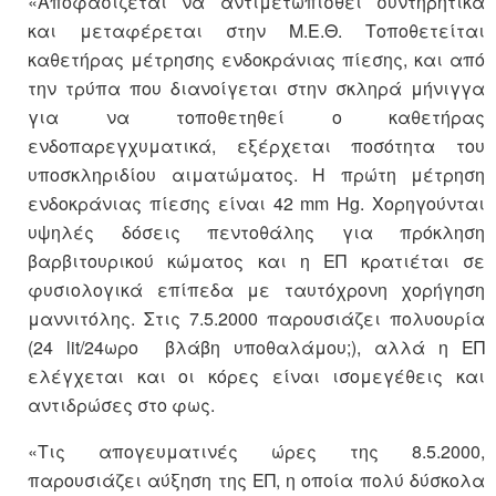
«Αποφασίζεται να αντιμετωπισθεί συντηρητικά
και μεταφέρεται στην Μ.Ε.Θ. Τοποθετείται
καθετήρας μέτρησης ενδοκράνιας πίεσης, και από
την τρύπα που διανοίγεται στην σκληρά μήνιγγα
για να τοποθετηθεί ο καθετήρας
ενδοπαρεγχυματικά, εξέρχεται ποσότητα του
υποσκληριδίου αιματώματος. Η πρώτη μέτρηση
ενδοκράνιας πίεσης είναι 42 mm Hg. Χορηγούνται
υψηλές δόσεις πεντοθάλης για πρόκληση
βαρβιτουρικού κώματος και η ΕΠ κρατιέται σε
φυσιολογικά επίπεδα με ταυτόχρονη χορήγηση
μαννιτόλης. Στις 7.5.2000 παρουσιάζει πολυουρία
(24 lit/24ωρο ­ βλάβη υποθαλάμου;), αλλά η ΕΠ
ελέγχεται και οι κόρες είναι ισομεγέθεις και
αντιδρώσες στο φως.
«Τις απογευματινές ώρες της 8.5.2000,
παρουσιάζει αύξηση της ΕΠ, η οποία πολύ δύσκολα