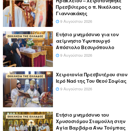
Ηρακλείου – Χειροτονήθηκε
Πρεσβύτερος ο π. Νικόλαος
Γιαννακάκης
9 Αυγούστου 2026
Ετήσιο μνημόσυνο για τον
ΕΚΚΛΗΣΊΑ ΤΗΣ ΕΛΛΆΔΟΣ
αείμνηστο Υφυπουργό
Απόστολο Βεσυρόπουλο
9 Αυγούστου 2026
Χειροτονία Πρεσβυτέρου στον
ΕΚΚΛΗΣΊΑ ΤΗΣ ΕΛΛΆΔΟΣ
Ιερό Ναό της Του Θεού Σοφίας
9 Αυγούστου 2026
Ετήσιο μνημόσυνο του
ΕΚΚΛΗΣΊΑ ΤΗΣ ΕΛΛΆΔΟΣ
Χρυσοστόμου Σταμούλη στην
Αγία Βαρβάρα Άνω Τούμπας