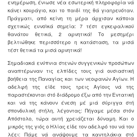
ενημέρωση, ένιωσε νέα εσωτερική πληροφορία νά
κάνει κουράγιο, και το παιδί της θά γιατρευόταν.
Πράγματι, από κείνη τη μέρα άρχισαν κάποια
σχετικώς ευνοϊκά σημεία: 7 τέστ εγκεφαλικού
θανάτου θετικά, 2 αρνητικά! Το μεσημέρι
βελτιώθηκε περισσότερο η κατάσταση, τα μισά
τέστ θετικά τα μισά αρνητικά!
Σημαδιακά ενύπνια στενών συγγενικών προσώπων
αναπτέρωναν τις ελπίδες τους γιά ουσιαστική
βοήθεια της Παναγίας και των νεοφανών Αγίων. Η
αδελφή της είδε τους τρεις Αγίους νά της
παραστέκονται στό διάδρομο έξω από την Εντατική
και νά της κάνουν ένεση μέ μιά σύριγγα στή
σπονδυλική στήλη, λέγοντας: Πήγαμε μέσα στόν
Απόστολο, τώρα αυτή χρειάζεται δύναμη. Και ο
μικρός της γιός ο Ηλίας είδε τον αδελφό του νά του
λέει: Πάμε νά ανάψουμε τα καντηλάκια στό