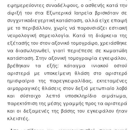
εφημερεύοντες συναδέλφους, ο ασθενής κατά την
άφιξή του στα Εξωτερικά Ιατρεία βρισκόταν σε
συγχυτικοδιεγερτική κατάσταση, αλλά είχε επαφή
με το περιβάλλον, χωρίς νά παρουσιάζει εστιακή
νευρολογική σημειολογία. Κατά τη διάρκεια της
εξέτασής του στον αξονικό τομογράφο, χρειάσθηκε
να διασωληνωθεί, γιατί περιέπεσε σε κωματώδη
κατάσταση. Στην αξονική τομογραφία εγκεφάλου,
βρέθηκαν τα εξής: κάταγμα ινιακού οστού
αριστερά με υποκείμενη θλάση στο αριστερό
ημισφαίριο της παρεγκεφαλίδας, εκτεταμένες
αιμορραγικές θλάσεις στον δεξιό μετωπιαίο λοβό
και σύστοιχο λεπτό υποσκληρίδιο αιμάτωμα,
παρεκτόπιση της μέσης γραμμής προς τα αριστερά
και οι δεξαμενές της βάσης του εγκεφάλου ήταν
κλειστές.