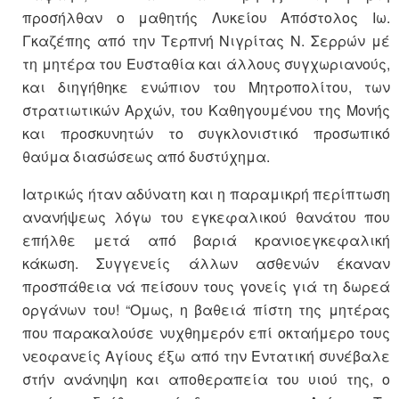
προσήλθαν ο μαθητής Λυκείου Απόστολος Ιω.
Γκαζέπης από την Τερπνή Νιγρίτας Ν. Σερρών μέ
τη μητέρα του Ευσταθία και άλλους συγχωριανούς,
και διηγήθηκε ενώπιον του Μητροπολίτου, των
στρατιωτικών Αρχών, του Καθηγουμένου της Μονής
και προσκυνητών το συγκλονιστικό προσωπικό
θαύμα διασώσεως από δυστύχημα.
Ιατρικώς ήταν αδύνατη και η παραμικρή περίπτωση
ανανήψεως λόγω του εγκεφαλικού θανάτου που
επήλθε μετά από βαριά κρανιοεγκεφαλική
κάκωση. Συγγενείς άλλων ασθενών έκαναν
προσπάθεια νά πείσουν τους γονείς γιά τη δωρεά
οργάνων του! “Ομως, η βαθειά πίστη της μητέρας
που παρακαλούσε νυχθημερόν επί οκταήμερο τους
νεοφανείς Αγίους έξω από την Εντατική συνέβαλε
στήν ανάνηψη και αποθεραπεία του υιού της, ο