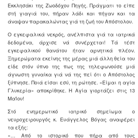
Εκκλησάκι της Ζωοδόχου Πηγής. Πράγματι το είπε
στή γιαγιά του, πήραν λάδι και πήγαν και τα
άναψαν παρακαλώντας γιά τη ζωή του Απόστολου.
Ο εγκεφαλικά νεκρός, ανέλπιστα γιά τα ιατρικά
δεδομένα, άρχισε νά συνέρχεται! Τά τέστ
εγκεφαλικού θανάτου ήταν αρνητικά πλέον.
Ξημερώματα εκείνης της μέρας μιά άλλη θεία του
είδε στόν ύπνο της πως της τηλεφωνούσε μιά
άγνωστη γυναίκα γιά νά της πεί ότι ο Απόστολος
ξύπνησε. Ποιά είσαι εσύ, τη ρώτησε. «Είμαι η αγία
Γλυκερία» αποκρίθηκε. Η Αγία γιορτάζει στις 13
Μαΐου!
Στό ενημερωτικό ιατρικό σημείωμα ο
νευροχειρουργός κ. Ευάγγελος Βόγας αναφέρει
τα εξής:
«… Από το ιστορικό που πήρα από τους