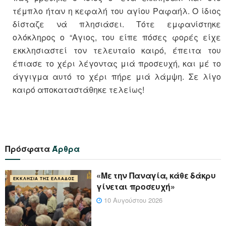
τέμπλο ήταν η κεφαλή του αγίου Ραφαήλ. Ο ίδιος
δίσταζε νά πλησιάσει. Τότε εμφανίστηκε
ολόκληρος ο “Αγιος, του είπε πόσες φορές είχε
εκκλησιαστεί τον τελευταίο καιρό, έπειτα του
έπιασε το χέρι λέγοντας μιά προσευχή, και μέ το
άγγιγμα αυτό το χέρι πήρε μιά λάμψη. Σε λίγο
καιρό αποκαταστάθηκε τελείως!
Πρόσφατα
Άρθρα
«Με την Παναγία, κάθε δάκρυ
ΕΚΚΛΗΣΊΑ ΤΗΣ ΕΛΛΆΔΟΣ
γίνεται προσευχή»
10 Αυγούστου 2026