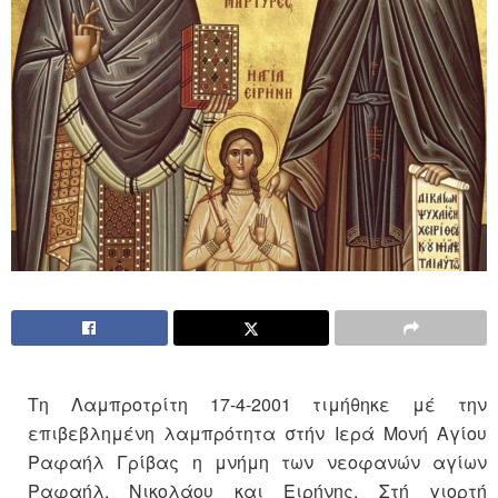
Τη Λαμπροτρίτη 17-4-2001 τιμήθηκε μέ την
επιβεβλημένη λαμπρότητα στήν Ιερά Μονή Αγίου
Ραφαήλ Γρίβας η μνήμη των νεοφανών αγίων
Ραφαήλ, Νικολάου και Ειρήνης. Στή γιορτή