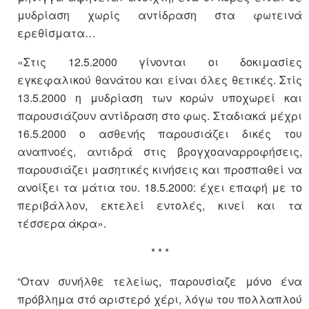
μυδρίαση χωρίς αντίδραση στα φωτεινά
ερεθίσματα…
«Στις 12.5.2000 γίνονται οι δοκιμασίες
εγκεφαλικού θανάτου και είναι όλες θετικές. Στίς
13.5.2000 η μυδρίαση των κορών υποχωρεί και
παρουσιάζουν αντίδραση στο φως. Σταδιακά μέχρι
16.5.2000 ο ασθενής παρουσιάζει δικές του
αναπνοές, αντιδρά στις βρογχοαναρροφήσεις,
παρουσιάζει μασητικές κινήσεις και προσπαθεί να
ανοίξει τα μάτια του. 18.5.2000: έχει επαφή με το
περιβάλλον, εκτελεί εντολές, κινεί και τα
τέσσερα άκρα».
* * *
“Οταν συνήλθε τελείως, παρουσίαζε μόνο ένα
πρόβλημα στό αριστερό χέρι, λόγω του πολλαπλού