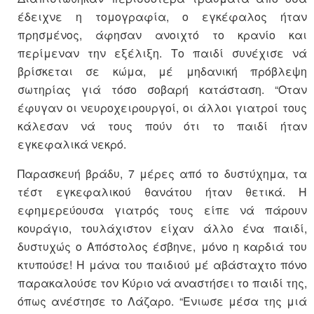
έδειχνε η τομογραφία, ο εγκέφαλος ήταν
πρησμένος, άφησαν ανοιχτό το κρανίο και
περίμεναν την εξέλιξη. Το παιδί συνέχισε νά
βρίσκεται σε κώμα, μέ μηδανική πρόβλεψη
σωτηρίας γιά τόσο σοβαρή κατάσταση. “Οταν
έφυγαν οι νευροχειρουργοί, οι άλλοι γιατροί τους
κάλεσαν νά τους πούν ότι το παιδί ήταν
εγκεφαλικά νεκρό.
Παρασκευή βράδυ, 7 μέρες από το δυστύχημα, τα
τέστ εγκεφαλικού θανάτου ήταν θετικά. Η
εφημερεύουσα γιατρός τους είπε νά πάρουν
κουράγιο, τουλάχιστον είχαν άλλο ένα παιδί,
δυστυχώς ο Απόστολος έσβηνε, μόνο η καρδιά του
κτυπούσε! Η μάνα του παιδιού μέ αβάσταχτο πόνο
παρακαλούσε τον Κύριο νά αναστήσει το παιδί της,
όπως ανέστησε το Λάζαρο. “Ενιωσε μέσα της μιά