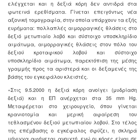
ελέγχεται και η δεξιά κόρη δεν αντιδρά στα
φωτεινά ερεθίσματα. Γίνεται επειγόντως νέα
αξονική τομογραφία, στην οποία υπάρχουν τα εξής
ευρήματα: πολλαπλές αιμορραγικές θλάσεις στο
δεξιό μετωπιαίο λοβό και σύστοιχο υποσκληρίδιο
αιμάτωμα, αιμορραγικές θλάσεις στον πόλο του
δεξιού κροταφικού λοβού και σύστοιχο
υποσκληρίδιο αιμάτωμα, παρεκτόπιση της μέσης
γραμμής προς τα αριστερά και οι δεξαμενές της
βάσης του εγκεφάλου κλειστές.
«Στις 9.5.2000 η δεξιά κόρη ανοίγει (μυδρίαση
δεξιά) και η ΕΠ ανέρχεται στα 35 mm Hg.
Μεταφέρεται στο χειρουργείο, όπου γίνεται
κρανιοτομία και μερική αφαίρεση του
τεθλασμένου δεξιού μετωπιαίου λοβού. Στο τέλος
της επέμβασης ο εγκέφαλος σφύζει, η σκληρά
μήνιγγα αφήνεται ανοιχτή, ενώ οι κόρες είναι σε