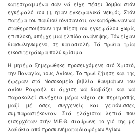
κατεστραμμένα σάν νά είχε πέσει βόμβα στόν
εγκέφαλό του (!), ήταν εγκεφαλικά νεκρός. Στόν
πατέρα του παιδιού τόνισαν ότι, αν κατόρθωναν νά
σταθεροποιήσουν την πίεση του εγκεφάλου χωρίς
επιπλοκή, υπήρχε μιά ελπίδα ανάνηψης. Τόν είχαν
διασωληνωμένο, σε καταστολή. Τά πρώτα τρία
εικοσιτετράωρα πολύ κρίσιμα.
Η μητέρα ξημερώθηκε προσευχόμενη στό Χριστό,
την Παναγία, τους Αγίους. Το πρωί ζήτησε και της
έφεραν στό Νοσοκομείο βιβλία θαυμάτων του
αγίου Ραφαήλ κι άρχισε νά διαβάζει και νά
παρακαλεί συνέχεια μέρα νύχτα εκ περιτροπής
μαζί μέ όσες συγγενείς και γειτόνισσες
συμπαραστέκονταν. Στά ελάχιστα λεπτά που
εισερχόταν στήν Μ.Ε.Θ. σταύρωνε το γιό της μέ
λαδάκια από προσκυνήματα διαφόρων Αγίων.