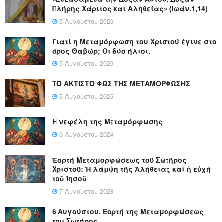
Πλήρης Χάριτος και Αληθείας» (Ιωάν.1,14)
5 Αυγούστου 2026
Γιατί η Μεταμόρφωση του Χριστού έγινε στο
όρος Θαβώρ; Οι δύο ήλιοι.
5 Αυγούστου 2026
ΤΟ ΑΚΤΙΣΤΟ ΦΩΣ ΤΗΣ ΜΕΤΑΜΟΡΦΩΣΗΣ
5 Αυγούστου 2025
Η νεφέλη της Μεταμόρφωσης
6 Αυγούστου 2024
Ἑορτή Μεταμορφώσεως τοῦ Σωτῆρος
Χριστοῦ: Ἡ λάμψη τῆς Ἀλήθειας καί ἡ εὐχή
τοῦ Ἰησοῦ
7 Αυγούστου 2023
6 Αυγούστου, Εορτή της Μεταμορφώσεως
του Σωτήρος