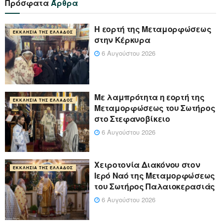
Πρόσφατα
Άρθρα
Η εορτή της Μεταμορφώσεως
ΕΚΚΛΗΣΊΑ ΤΗΣ ΕΛΛΆΔΟΣ
στην Κέρκυρα
6 Αυγούστου 2026
Με λαμπρότητα η εορτή της
ΕΚΚΛΗΣΊΑ ΤΗΣ ΕΛΛΆΔΟΣ
Μεταμορφώσεως του Σωτήρος
στο Στεφανοβίκειο
6 Αυγούστου 2026
Χειροτονία Διακόνου στον
ΕΚΚΛΗΣΊΑ ΤΗΣ ΕΛΛΆΔΟΣ
Ιερό Ναό της Μεταμορφώσεως
του Σωτήρος Παλαιοκερασιάς
6 Αυγούστου 2026