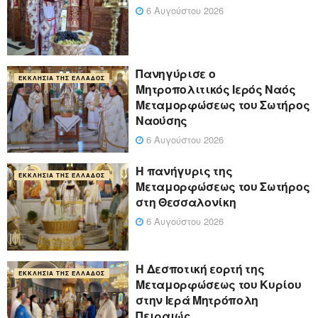
6 Αυγούστου 2026
Πανηγύρισε ο
ΕΚΚΛΗΣΊΑ ΤΗΣ ΕΛΛΆΔΟΣ
Μητροπολιτικός Ιερός Ναός
Μεταμορφώσεως του Σωτήρος
Ναούσης
6 Αυγούστου 2026
Η πανήγυρις της
ΕΚΚΛΗΣΊΑ ΤΗΣ ΕΛΛΆΔΟΣ
Μεταμορφώσεως του Σωτήρος
στη Θεσσαλονίκη
6 Αυγούστου 2026
Η Δεσποτική εορτή της
ΕΚΚΛΗΣΊΑ ΤΗΣ ΕΛΛΆΔΟΣ
Μεταμορφώσεως του Κυρίου
στην Ιερά Μητρόπολη
Πειραιώς