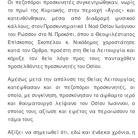
Οι πεζοπόροι προσκυνητές συγκεντρώθηκαν, νωρίς
το πρωί της Κυριακής, στην περιοχή «Άγιος» και
κατευθύνθηκαν, μέσα από διαδρομή φυσικού
κάλλους, στον Προσκυνηματικό Ι. Ναό Οσίου Ιωάννου
του Ρώσσου στο Ν. Προκόπι, όπου ο Θεοφιλέστατος
Επίσκοπος Σκοπέλου κ. Νικόδημος χοροστάτησε
κατά τον Όρθρο, προέστη στη Θεία Λειτουργία και
κήρυξε τον θείο λόγο προς τους πανταχόθεν
προσελθόντες προσκυνητές του Οσίου.
Αμέσως μετά την απόλυση της Θείας Λειτουργίας
κατέφθασαν και οι πεζοπόροι προσκυνητές, οι
οποίο, με συγκίνηση, προσκύνησαν το άφθαρτο ιερό
και θαυματουργό λείψανο του Οσίου Ιωάννου, ο
οποίος τους αξίωσε και εφέτος να περαιώσουν το
τάμα τους.
Αξίζει να σημειωθεί ότι, εδώ και ένδεκα χρόνια, η