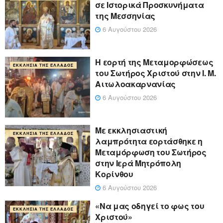
σε Ιστορικά Προσκυνήματα
της Μεσσηνίας
6 Αυγούστου 2026
Η εορτή της Μεταμορφώσεως
ΕΚΚΛΗΣΊΑ ΤΗΣ ΕΛΛΆΔΟΣ
του Σωτήρος Χριστού στην Ι. Μ.
Αιτωλοακαρνανίας
6 Αυγούστου 2026
Με εκκλησιαστική
ΕΚΚΛΗΣΊΑ ΤΗΣ ΕΛΛΆΔΟΣ
λαμπρότητα εορτάσθηκε η
Μεταμόρφωση του Σωτήρος
στην Ιερά Μητρόπολη
Κορίνθου
6 Αυγούστου 2026
«Να μας οδηγεί το φως του
ΕΚΚΛΗΣΊΑ ΤΗΣ ΕΛΛΆΔΟΣ
Χριστού»