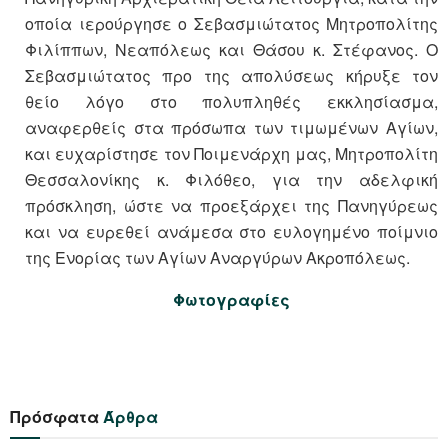
οποία ιερούργησε ο Σεβασμιώτατος Μητροπολίτης
Φιλίππων, Νεαπόλεως και Θάσου κ. Στέφανος. Ο
Σεβασμιώτατος προ της απολύσεως κήρυξε τον
θείο λόγο στο πολυπληθές εκκλησίασμα,
αναφερθείς στα πρόσωπα των τιμωμένων Αγίων,
και ευχαρίστησε τον Ποιμενάρχη μας, Μητροπολίτη
Θεσσαλονίκης κ. Φιλόθεο, για την αδελφική
πρόσκληση, ώστε να προεξάρχει της Πανηγύρεως
και να ευρεθεί ανάμεσα στο ευλογημένο ποίμνιο
της Ενορίας των Αγίων Αναργύρων Ακροπόλεως.
Φωτογραφίες
Πρόσφατα
Άρθρα