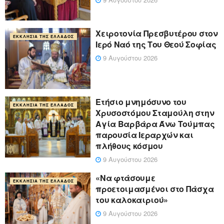
Χειροτονία Πρεσβυτέρου στον
ΕΚΚΛΗΣΊΑ ΤΗΣ ΕΛΛΆΔΟΣ
Ιερό Ναό της Του Θεού Σοφίας
9 Αυγούστου 2026
Ετήσιο μνημόσυνο του
ΕΚΚΛΗΣΊΑ ΤΗΣ ΕΛΛΆΔΟΣ
Χρυσοστόμου Σταμούλη στην
Αγία Βαρβάρα Άνω Τούμπας
παρουσία Ιεραρχών και
πλήθους κόσμου
9 Αυγούστου 2026
«Να φτάσουμε
ΕΚΚΛΗΣΊΑ ΤΗΣ ΕΛΛΆΔΟΣ
προετοιμασμένοι στο Πάσχα
του καλοκαιριού»
9 Αυγούστου 2026