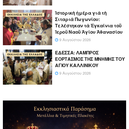
Ἱστορικὴ ἡμέρα γιὰ τὴ
ΕΚΚΛΗΣΊΑ ΤΗΣ ΕΛΛΆΔΟΣ
Σιταριὰ Πωγωνίου:
Τελέστηκαν τὰ Ἐγκαίνια τοῦ
Ἱεροῦ Ναοῦ Ἁγίου Ἀθανασίου
9 Αυγούστου 2026
ΕΔΕΣΣΑ: ΛΑΜΠΡΟΣ
ΕΚΚΛΗΣΊΑ ΤΗΣ ΕΛΛΆΔΟΣ
ΕΟΡΤΑΣΜΟΣ ΤΗΣ ΜΝΗΜΗΣ ΤΟΥ
ΑΓΙΟΥ ΚΑΛΛΙΝΙΚΟΥ
9 Αυγούστου 2026