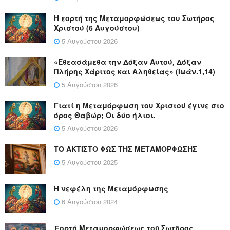
Η εορτή της Μεταμορφώσεως του Σωτήρος
Χριστού (6 Αυγούστου)
5 Αυγούστου 2026
«Εθεασάμεθα την Δόξαν Αυτού, Δόξαν
Πλήρης Χάριτος και Αληθείας» (Ιωάν.1,14)
5 Αυγούστου 2026
Γιατί η Μεταμόρφωση του Χριστού έγινε στο
όρος Θαβώρ; Οι δύο ήλιοι.
5 Αυγούστου 2026
ΤΟ ΑΚΤΙΣΤΟ ΦΩΣ ΤΗΣ ΜΕΤΑΜΟΡΦΩΣΗΣ
5 Αυγούστου 2025
Η νεφέλη της Μεταμόρφωσης
6 Αυγούστου 2024
Ἑορτή Μεταμορφώσεως τοῦ Σωτῆρος