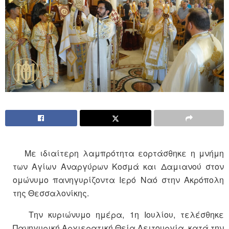
Με ιδιαίτερη λαμπρότητα εορτάσθηκε η μνήμη
των Αγίων Αναργύρων Κοσμά και Δαμιανού στον
ομώνυμο πανηγυρίζοντα Ιερό Ναό στην Ακρόπολη
της Θεσσαλονίκης.
Την κυριώνυμο ημέρα, 1η Ιουλίου, τελέσθηκε
Πανηγυρική Αρχιερατική Θεία Λειτουργία, κατά την