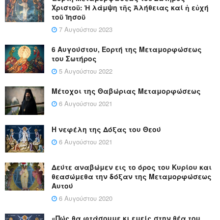
Χριστοῦ: Ἡ λάμψη τῆς Ἀλήθειας καί ἡ εὐχή
τοῦ Ἰησοῦ
7 Αυγούστου 2023
6 Αυγούστου, Εορτή της Μεταμορφώσεως
του Σωτήρος
5 Αυγούστου 2022
Μέτοχοι της Θαβώριας Μεταμορφώσεως
6 Αυγούστου 2021
Η νεφέλη της Δόξας του Θεού
6 Αυγούστου 2021
Δεύτε αναβώμεν εις το όρος του Κυρίου και
θεασώμεθα την δόξαν της Μεταμορφώσεως
Αυτού
6 Αυγούστου 2020
«Πώς θα φτάσουμε κι εμείς στην θέα του