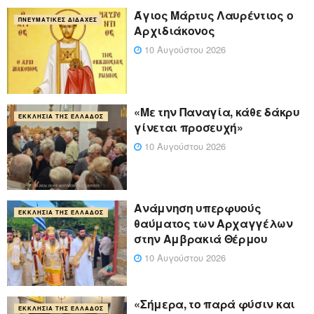
Άγιος Μάρτυς Λαυρέντιος ο
ΠΝΕΥΜΑΤΙΚΈΣ ΔΙΔΑΧΈΣ
Αρχιδιάκονος
10 Αυγούστου 2026
«Με την Παναγία, κάθε δάκρυ
ΕΚΚΛΗΣΊΑ ΤΗΣ ΕΛΛΆΔΟΣ
γίνεται προσευχή»
10 Αυγούστου 2026
Ανάμνηση υπερφυούς
ΕΚΚΛΗΣΊΑ ΤΗΣ ΕΛΛΆΔΟΣ
θαύματος των Αρχαγγέλων
στην Αμβρακιά Θέρμου
10 Αυγούστου 2026
«Σήμερα, το παρά φύσιν και
ΕΚΚΛΗΣΊΑ ΤΗΣ ΕΛΛΆΔΟΣ