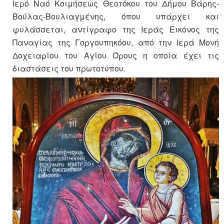
Ιερό Ναό Κοιμήσεως Θεοτόκου του Δήμου Βάρης-
Βούλας-Βουλιαγμένης, όπου υπάρχει και
φυλάσσεται, αντίγραφο της Ιεράς Εικόνος της
Παναγίας της Γοργουπηκόου, από την Ιερά Μονή
Δοχειαρίου του Αγίου Όρους η οποία έχει τις
διαστάσεις του πρωτοτύπου.