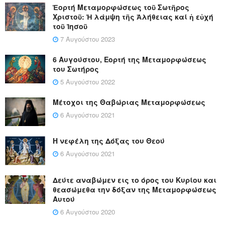
Ἑορτή Μεταμορφώσεως τοῦ Σωτῆρος
Χριστοῦ: Ἡ λάμψη τῆς Ἀλήθειας καί ἡ εὐχή
τοῦ Ἰησοῦ
7 Αυγούστου 2023
6 Αυγούστου, Εορτή της Μεταμορφώσεως
του Σωτήρος
5 Αυγούστου 2022
Μέτοχοι της Θαβώριας Μεταμορφώσεως
6 Αυγούστου 2021
Η νεφέλη της Δόξας του Θεού
6 Αυγούστου 2021
Δεύτε αναβώμεν εις το όρος του Κυρίου και
θεασώμεθα την δόξαν της Μεταμορφώσεως
Αυτού
6 Αυγούστου 2020