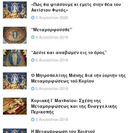
«Πώς θα φτάσουμε κι εμείς στην θέα του
Ακτίστου Φωτός»
5 Αυγούστου 2020
“Μεταμορφούσθε”
9 Αυγούστου 2019
“Δεύτε και αναβώμεν εις το όρος”
5 Αυγούστου 2019
Ὁ Μητροπολίτης Μάνης διά τήν ἑορτήν τῆς
Μεταμορφώσεως τοῦ Κυρίου
5 Αυγούστου 2019
Κυριακή Ι´ Ματθαίου: Σχέση της
Μεταμορφώσεως και της Ευαγγελικής
Περικοπής
5 Αυγούστου 2018
Η Μεταμόρφωση του Χριστού