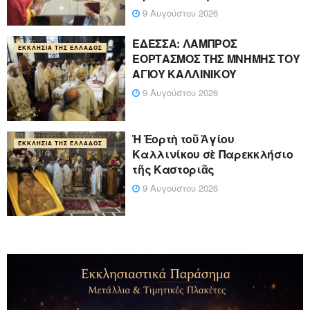
9 Αυγούστου 2026
ΕΔΕΣΣΑ: ΛΑΜΠΡΟΣ
ΕΚΚΛΗΣΊΑ ΤΗΣ ΕΛΛΆΔΟΣ
ΕΟΡΤΑΣΜΟΣ ΤΗΣ ΜΝΗΜΗΣ ΤΟΥ
ΑΓΙΟΥ ΚΑΛΛΙΝΙΚΟΥ
9 Αυγούστου 2026
Ἡ Ἑορτὴ τοῦ Ἁγίου
ΕΚΚΛΗΣΊΑ ΤΗΣ ΕΛΛΆΔΟΣ
Καλλινίκου σὲ Παρεκκλήσιο
τῆς Καστοριᾶς
9 Αυγούστου 2026