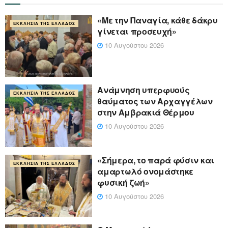
«Με την Παναγία, κάθε δάκρυ
ΕΚΚΛΗΣΊΑ ΤΗΣ ΕΛΛΆΔΟΣ
γίνεται προσευχή»
10 Αυγούστου 2026
Ανάμνηση υπερφυούς
ΕΚΚΛΗΣΊΑ ΤΗΣ ΕΛΛΆΔΟΣ
θαύματος των Αρχαγγέλων
στην Αμβρακιά Θέρμου
10 Αυγούστου 2026
«Σήμερα, το παρά φύσιν και
ΕΚΚΛΗΣΊΑ ΤΗΣ ΕΛΛΆΔΟΣ
αμαρτωλό ονομάστηκε
φυσική ζωή»
10 Αυγούστου 2026