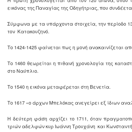
Η πρώτη χρονολογείται από τον 12ο αιώνα, όπου 
εικόνας της Παναγίας της Οδηγήτριας, που συνδέετα
Σύμφωνα με τα υπάρχοντα στοιχεία, την περίοδο 13
τον Κατακουζηνό.
Το 1424-1425 φαίνεται πως η μονή ανακαινίζεται απ
Το 1460 θεωρείται η πιθανή χρονολογία της κατα
στο Ναύπλιο.
Το 1540 η εικόνα μεταφέρεται στη Βενετία.
Το 1617 «ο άρχων Μπελόκας ανεγείρει εξ ίδιων ανα
Η δεύτερη φάση αρχίζει το 1711, όταν πραγματοπο
τριών αδελφών κυρ Ιωάννη Τρουχάνη και Κωνσταντή