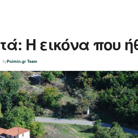
: Η εικόνα που ήθ
by
Poimin.gr Team