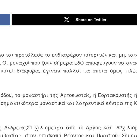
Share on Twitter
λο και προκάλεσε το ενδιαφέρον ιστορικών και μη, κατ
ν. Οι μοναχοί που ζουν σήμερα εδώ αποφεύγουν να αν
κουστεί διάφορα, έγιναν πολλά, τα οποία όμως πλέ
όδου, το μοναστήρι της Αρτοκωστάς, ή Εορτακουστής 
 σημαντικότερα μοναστικά και λατρευτικά κέντρα της Κ
ς Ανδρέας,21 χιλιόμετρα από το Αργος και 52χιλιό
μβασίας, στην επισκοπή Ρέοντος και Πραστού. Σήμερ