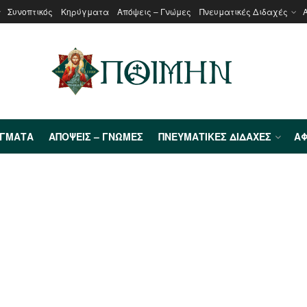
Συνοπτικός
Κηρύγματα
Απόψεις – Γνώμες
Πνευματικές Διδαχές
ΎΓΜΑΤΑ
ΑΠΌΨΕΙΣ – ΓΝΏΜΕΣ
ΠΝΕΥΜΑΤΙΚΈΣ ΔΙΔΑΧΈΣ
ΑΦ