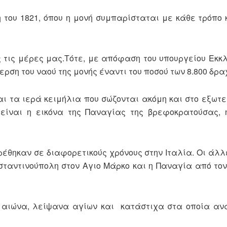
 του 1821, όπου η μονή συμπαρίσταται με κάθε τρόπο 
ς τις μέρες μας.Τότε, με απόφαση του υπουργείου Εκκλ
ση του ναού της μονής έναντι του ποσού των 8.800 δρα
αι τα ιερά κειμήλια που σώζονται ακόμη και στο εξωτε
 είναι η εικόνα της Παναγίας της βρεφοκρατούσας,
βρέθηκαν σε διαφορετικούς χρόνους στην Ιταλία. Οι άλλ
νσταντινούπολη στον Αγιο Μάρκο και η Παναγία από το
υ αιώνα, λείψανα αγίων και κατάστιχα στα οποία αν