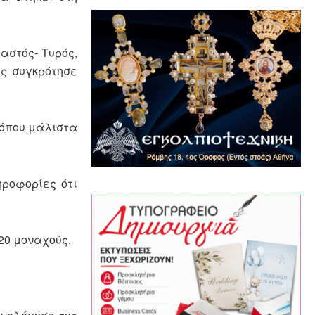
αστός- Τυρός,
ας συγκρότησε
 όπου μάλιστα
ηροφορίες ότι
20 μοναχούς.