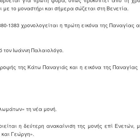
ιδρύεται για πρώτη φορά, όπως προκύπτει από τη χρ
ι με το μοναστήρι και σήμερα σώζεται στη Βενετία.
80-1383 χρονολογείται η πρώτη εικόνα της Παναγίας α
ό τον Ιωάννη Παλαιολόγο.
στροφής της Κάτω Παναγιάς και η εικόνα της Παναγία
λωμάτων» τη νέα μονή.
ιείται η δεύτερη ανακαίνιση της μονής επί Ενετών, 
 και Γεώργη».