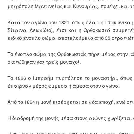
μητρόπολη Μαντινείας και Κυνουρίας, πουέχει και τη
Κατά τον αγώνα του 1821, όπως όλα τα Τσακώνικα 
Σίταινα, Λεωνίδιο), έτσι και η Ορθοκωστά συμμε
ειδικό ένοπλο σώμα, αποτελούμενο από 30 στρατιώτε
Το ένοπλο σώμα της Ορθοκωστάς πήρε μέρος στην άλ
σκοτώθηκαν και τρείς μοναχοί.
Το 1826 ο Ιμπραήμ πυρπόλησε το μοναστήρι, όπως
έπαιρναν μέρος έμμεσα ή άμεσα στον αγώνα.
Από το 1864 η μονή εισέρχεται σε νέα εποχή, ενώ στ
Η διαδρομή της μονής μέσα στους αιώνες χωρίζεται 