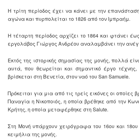
Η τρίτη περίοδος έχει να κάνει με την επανάσταση
αγώνα και πυρπολείται το 1826 από τον Ιμπραήμ.
Η τέταρτη περίοδος αρχίζει το 1864 και φτάνει έω
εργολάβος Γιώργος Ανδρέου αναλαμβάνει την ανέγερ
Εκτός της ιστορικής σημασίας της μονής, πολλά είν
αυτά, που θεωρείται και σημαντικό έργο τέχνης,
βρίσκεται στη Βενετία, στον ναό του San Samuele.
Πρόκειται για μια από τις τρείς εικόνες οι οποίες 
Παναγία η Νικοποιός, η οποία βρέθηκε από την Κω
Κρήτης, η οποία μεταφέρθηκε στη Salute.
Στη Μονή υπάρχουν χειρόγραφα του 16ου και 18ο
κειμήλια της μονής.