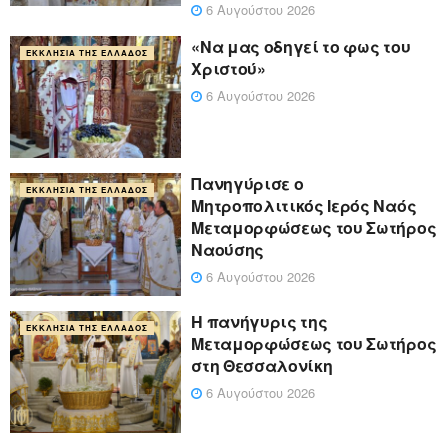
6 Αυγούστου 2026
«Να μας οδηγεί το φως του
ΕΚΚΛΗΣΊΑ ΤΗΣ ΕΛΛΆΔΟΣ
Χριστού»
6 Αυγούστου 2026
Πανηγύρισε ο
ΕΚΚΛΗΣΊΑ ΤΗΣ ΕΛΛΆΔΟΣ
Μητροπολιτικός Ιερός Ναός
Μεταμορφώσεως του Σωτήρος
Ναούσης
6 Αυγούστου 2026
Η πανήγυρις της
ΕΚΚΛΗΣΊΑ ΤΗΣ ΕΛΛΆΔΟΣ
Μεταμορφώσεως του Σωτήρος
στη Θεσσαλονίκη
6 Αυγούστου 2026