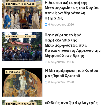
Η Δεσποτική εορτή της
ΕΚΚΛΗΣΊΑ ΤΗΣ ΕΛΛΆΔΟΣ
Μεταμορφώσεως του Κυρίου
στην Ιερά Μητρόπολη
Πειραιώς
6 Αυγούστου 2026
Πανηγύρισε το Ιερό
ΕΚΚΛΗΣΊΑ ΤΗΣ ΕΛΛΆΔΟΣ
Παρεκκλήσιο της
Μεταμορφώσεως στις
Κατασκηνώσεις Αρρένων της
Μητροπόλεως Άρτης
6 Αυγούστου 2026
Ἡ Μεταμόρφωση τοῦ Κυρίου
ΚΗΡΎΓΜΑΤΑ
μας Ἰησοῦ Χριστοῦ
6 Αυγούστου 2026
«Ο Θεός αναζητά φλογερές
ΕΚΚΛΗΣΊΑ ΤΗΣ ΕΛΛΆΔΟΣ