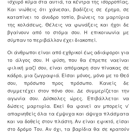
ισχυρό κύμα στα αυτιά, τα κέντρα της ισορροπίας.
Και νιώθεις ότι χάνεσαι, βαδίζεις σε έρημο, σε
καταπίνει το άνυδρο τοπίο, βιώνεις τα μαρτύρια
της κολάσεως. Θέλεις να φωνάξεις και ήχοι δε
βγαίνουν από το στόμα σου. Η επικοινωνία με
σύμπαν το περιβάλλον έχει διακοπεί.
Οι άνθρωποι είναι από εχθρικοί έως αδιάφοροι για
το άλγος σου. Η φύση, που θα έπρεπε να
είναι
φιλική μαζί σου, είναι απόμακρη σαν πίνακας σε
κάδρο, μια ζωγραφιά. Είσαι μόνος, μόνο με το Θεό
σου, πρόσωπο προς πρόσωπο. Κανείς δε
συμμετέχει στον πόνο σου. Δε συμμερίζεται την
αγωνία σου. Δύσκολες ώρες. Επιβάλλεται να
δώσεις μαρτυρία. Εκεί θα φανεί αν μπορείς ν’
απαρνηθείς όλα τα έμψυχα και άψυχα πλάσματα
και να δοθείς στον πλάστη. Αν είναι εφικτό, είσαι
στο δρόμο Του. Αν όχι, τα βαρίδια θα σε κρατούν