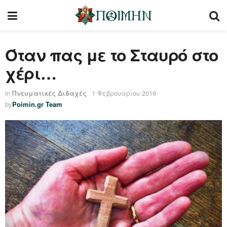
Όταν πας με το Σταυρό στο
χέρι…
in
Πνευματικές Διδαχές
1 Φεβρουαρίου 2019
by
Poimin.gr Team