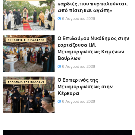
καρδιές, που πυρπολούνται,
από πίστη και αγάπη»
6 Αυγούστου 2026
Ο Επιδαύρου Νικόδημος στην
ΕΚΚΛΗΣΊΑ ΤΗΣ ΕΛΛΆΔΟΣ
εορτάζουσα Ι.Μ.
Μεταμορφώσεως Καμένων
Βούρλων
6 Αυγούστου 2026
Ο Εσπερινός της
ΕΚΚΛΗΣΊΑ ΤΗΣ ΕΛΛΆΔΟΣ
Μεταμορφώσεως στην
Κέρκυρα
6 Αυγούστου 2026