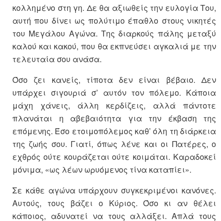
κολλημένο στη γη. Δε θα αξιωθείς την ευλογία Του,
αυτή που δίνει ως πολύτιμο έπαθλο στους νικητές
του Μεγάλου Αγώνα. Της διαρκούς πάλης μεταξύ
καλού και κακού, που θα εκπνεύσει αγκαλιά με την
τελευταία σου ανάσα.
Όσο ζει κανείς, τίποτα δεν είναι βέβαιο. Δεν
υπάρχει σιγουριά σ’ αυτόν τον πόλεμο. Κάποια
μάχη χάνεις, άλλη κερδίζεις, αλλά πάντοτε
πλανάται η αβεβαιότητα για την έκβαση της
επόμενης. Έσο ετοιμοπόλεμος καθ’ όλη τη διάρκεια
της ζωής σου. Γιατί, όπως λένε και οι Πατέρες, ο
εχθρός ούτε κουράζεται ούτε κοιμάται. Καραδοκεί
μόνιμα, «ως λέων ωρυόμενος τίνα καταπίει».
Σε κάθε αγώνα υπάρχουν συγκεκριμένοι κανόνες.
Αυτούς, τους βάζει ο Κύριος. Όσο κι αν θέλει
κάποιος, αδυνατεί να τους αλλάξει. Απλά τους