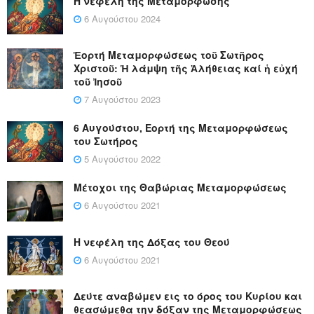
Η νεφέλη της Μεταμόρφωσης
6 Αυγούστου 2024
Ἑορτή Μεταμορφώσεως τοῦ Σωτῆρος
Χριστοῦ: Ἡ λάμψη τῆς Ἀλήθειας καί ἡ εὐχή
τοῦ Ἰησοῦ
7 Αυγούστου 2023
6 Αυγούστου, Εορτή της Μεταμορφώσεως
του Σωτήρος
5 Αυγούστου 2022
Μέτοχοι της Θαβώριας Μεταμορφώσεως
6 Αυγούστου 2021
Η νεφέλη της Δόξας του Θεού
6 Αυγούστου 2021
Δεύτε αναβώμεν εις το όρος του Κυρίου και
θεασώμεθα την δόξαν της Μεταμορφώσεως