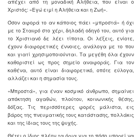
απέχει από τη μοναδική Αλήθεια, που είναι ο
Χριστός: «Εγώ ειμί η Αλήθεια και η Ζωή».
Όσον αφορά το αν κάποιος πάει «μπροστά» ή όχι
με το Σταυρό στο χέρι, δηλαδή οδηγό του, αυτό για
το Χριστιανό δε λέει τίποτα. Οι λέξεις, ενίοτε,
έχουν διαφορετικές έννοιες, ανάλογα με το που
και γιατί χρησιμοποιούνται. Τα μεγέθη όλα έχουν
καθοριστεί ως προς σημείο αναφοράς. Για τον
καθένα, αυτό είναι διαφορετικό, οπότε εύλογα,
αλλάζει και η σημασία τους.
«Μπροστά», για έναν κοσμικό άνθρωπο, σημαίνει
απόκτηση αγαθών, πλούτου, κοινωνικής θέσης,
δόξας. Τις περισσότερες φορές μάλιστα, εις
βάρος της πνευματικής τους κατάστασης, πολλάκις
και της ίδιας τους της ψυχής.
Θέτει ο ίδιος πλέον τα όρια για το πόσο μπορεί να