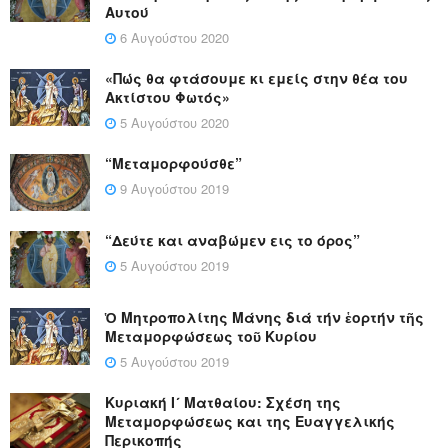
Αυτού
6 Αυγούστου 2020
«Πώς θα φτάσουμε κι εμείς στην θέα του
Ακτίστου Φωτός»
5 Αυγούστου 2020
“Μεταμορφούσθε”
9 Αυγούστου 2019
“Δεύτε και αναβώμεν εις το όρος”
5 Αυγούστου 2019
Ὁ Μητροπολίτης Μάνης διά τήν ἑορτήν τῆς
Μεταμορφώσεως τοῦ Κυρίου
5 Αυγούστου 2019
Κυριακή Ι´ Ματθαίου: Σχέση της
Μεταμορφώσεως και της Ευαγγελικής
Περικοπής