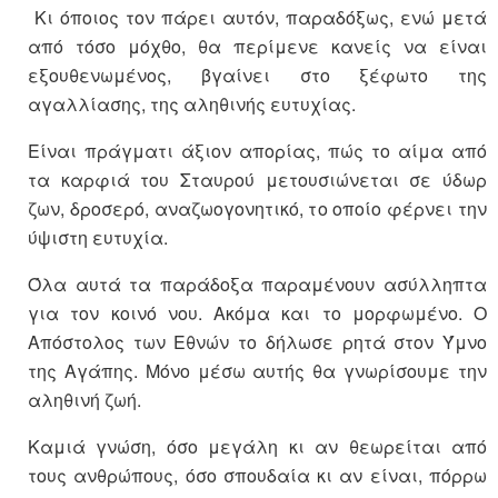
Κι όποιος τον πάρει αυτόν, παραδόξως, ενώ μετά
από τόσο μόχθο, θα περίμενε κανείς να είναι
εξουθενωμένος, βγαίνει στο ξέφωτο της
αγαλλίασης, της αληθινής ευτυχίας.
Είναι πράγματι άξιον απορίας, πώς το αίμα από
τα καρφιά του Σταυρού μετουσιώνεται σε ύδωρ
ζων, δροσερό, αναζωογονητικό, το οποίο φέρνει την
ύψιστη ευτυχία.
Όλα αυτά τα παράδοξα παραμένουν ασύλληπτα
για τον κοινό νου. Ακόμα και το μορφωμένο. Ο
Απόστολος των Εθνών το δήλωσε ρητά στον Ύμνο
της Αγάπης. Μόνο μέσω αυτής θα γνωρίσουμε την
αληθινή ζωή.
Καμιά γνώση, όσο μεγάλη κι αν θεωρείται από
τους ανθρώπους, όσο σπουδαία κι αν είναι, πόρρω