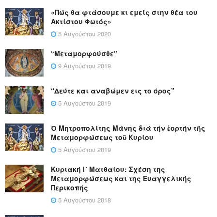
«Πώς θα φτάσουμε κι εμείς στην θέα του
Ακτίστου Φωτός»
5 Αυγούστου 2020
“Μεταμορφούσθε”
9 Αυγούστου 2019
“Δεύτε και αναβώμεν εις το όρος”
5 Αυγούστου 2019
Ὁ Μητροπολίτης Μάνης διά τήν ἑορτήν τῆς
Μεταμορφώσεως τοῦ Κυρίου
5 Αυγούστου 2019
Κυριακή Ι´ Ματθαίου: Σχέση της
Μεταμορφώσεως και της Ευαγγελικής
Περικοπής
5 Αυγούστου 2018