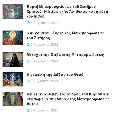
Ἑορτή Μεταμορφώσεως τοῦ Σωτῆρος
Χριστοῦ: Ἡ λάμψη τῆς Ἀλήθειας καί ἡ εὐχή
τοῦ Ἰησοῦ
7 Αυγούστου 2023
6 Αυγούστου, Εορτή της Μεταμορφώσεως
του Σωτήρος
5 Αυγούστου 2022
Μέτοχοι της Θαβώριας Μεταμορφώσεως
6 Αυγούστου 2021
Η νεφέλη της Δόξας του Θεού
6 Αυγούστου 2021
Δεύτε αναβώμεν εις το όρος του Κυρίου και
θεασώμεθα την δόξαν της Μεταμορφώσεως
Αυτού
6 Αυγούστου 2020