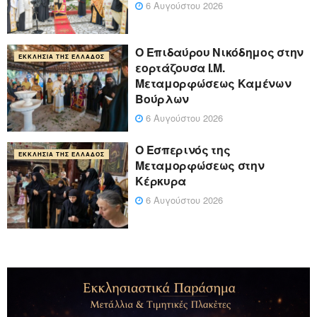
6 Αυγούστου 2026
Ο Επιδαύρου Νικόδημος στην
ΕΚΚΛΗΣΊΑ ΤΗΣ ΕΛΛΆΔΟΣ
εορτάζουσα Ι.Μ.
Μεταμορφώσεως Καμένων
Βούρλων
6 Αυγούστου 2026
Ο Εσπερινός της
ΕΚΚΛΗΣΊΑ ΤΗΣ ΕΛΛΆΔΟΣ
Μεταμορφώσεως στην
Κέρκυρα
6 Αυγούστου 2026