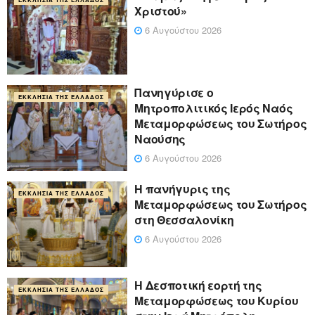
Χριστού»
6 Αυγούστου 2026
Πανηγύρισε ο
ΕΚΚΛΗΣΊΑ ΤΗΣ ΕΛΛΆΔΟΣ
Μητροπολιτικός Ιερός Ναός
Μεταμορφώσεως του Σωτήρος
Ναούσης
6 Αυγούστου 2026
Η πανήγυρις της
ΕΚΚΛΗΣΊΑ ΤΗΣ ΕΛΛΆΔΟΣ
Μεταμορφώσεως του Σωτήρος
στη Θεσσαλονίκη
6 Αυγούστου 2026
Η Δεσποτική εορτή της
ΕΚΚΛΗΣΊΑ ΤΗΣ ΕΛΛΆΔΟΣ
Μεταμορφώσεως του Κυρίου