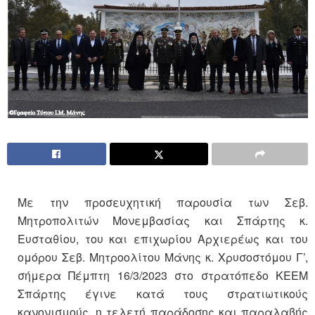
Με την προσευχητική παρουσία των Σεβ.
Μητροπολιτών Μονεμβασίας και Σπάρτης κ.
Ευσταθίου, του και επιχωρίου Αρχιερέως και του
ομόρου Σεβ. Μητροολίτου Μάνης κ. Χρυσοστόμου Γ’,
σήμερα Πέμπτη 16/3/2023 στο στρατόπεδο ΚΕΕΜ
Σπάρτης έγινε κατά τους στρατιωτικούς
κανονισμούς, η τελετή παράδοσης και παραλαβής