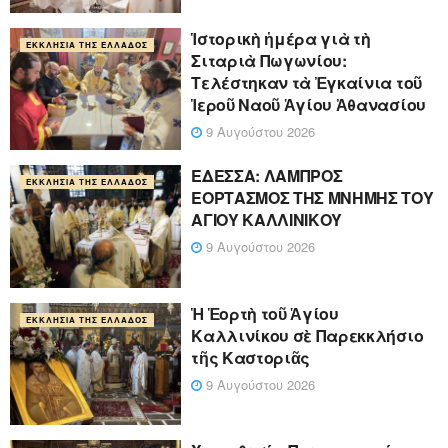
Ἱστορικὴ ἡμέρα γιὰ τὴ
ΕΚΚΛΗΣΊΑ ΤΗΣ ΕΛΛΆΔΟΣ
Σιταριὰ Πωγωνίου:
Τελέστηκαν τὰ Ἐγκαίνια τοῦ
Ἱεροῦ Ναοῦ Ἁγίου Ἀθανασίου
9 Αυγούστου 2026
ΕΔΕΣΣΑ: ΛΑΜΠΡΟΣ
ΕΚΚΛΗΣΊΑ ΤΗΣ ΕΛΛΆΔΟΣ
ΕΟΡΤΑΣΜΟΣ ΤΗΣ ΜΝΗΜΗΣ ΤΟΥ
ΑΓΙΟΥ ΚΑΛΛΙΝΙΚΟΥ
9 Αυγούστου 2026
Ἡ Ἑορτὴ τοῦ Ἁγίου
ΕΚΚΛΗΣΊΑ ΤΗΣ ΕΛΛΆΔΟΣ
Καλλινίκου σὲ Παρεκκλήσιο
τῆς Καστοριᾶς
9 Αυγούστου 2026