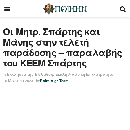
Οι Μητρ. Σπάρτης και
Μάνης στην τελετή
παράδοσης – παραλαβής
του ΚΕΕΜ Σπάρτης
in
Εκκλησία της Ελλάδος
,
Εκκλησιαστική Επικαιρότητα
16 Μαρτίου 2023
by
Poimin.gr Team