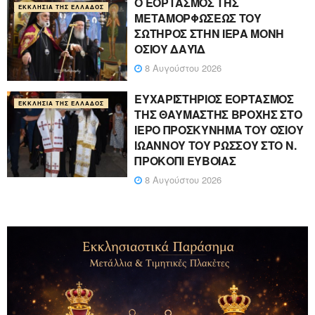
Ο ΕΟΡΤΑΣΜΟΣ ΤΗΣ
ΕΚΚΛΗΣΊΑ ΤΗΣ ΕΛΛΆΔΟΣ
ΜΕΤΑΜΟΡΦΩΣΕΩΣ ΤΟΥ
ΣΩΤΗΡΟΣ ΣΤΗΝ ΙΕΡΑ ΜΟΝΗ
ΟΣΙΟΥ ΔΑΥΪΔ
8 Αυγούστου 2026
ΕΥΧΑΡΙΣΤΗΡΙΟΣ ΕΟΡΤΑΣΜΟΣ
ΕΚΚΛΗΣΊΑ ΤΗΣ ΕΛΛΆΔΟΣ
ΤΗΣ ΘΑΥΜΑΣΤΗΣ ΒΡΟΧΗΣ ΣΤΟ
ΙΕΡΟ ΠΡΟΣΚΥΝΗΜΑ ΤΟΥ ΟΣΙΟΥ
ΙΩΑΝΝΟΥ ΤΟΥ ΡΩΣΣΟΥ ΣΤΟ Ν.
ΠΡΟΚΟΠΙ ΕΥΒΟΙΑΣ
8 Αυγούστου 2026