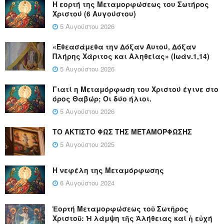
Η εορτή της Μεταμορφώσεως του Σωτήρος
Χριστού (6 Αυγούστου)
5 Αυγούστου 2026
«Εθεασάμεθα την Δόξαν Αυτού, Δόξαν
Πλήρης Χάριτος και Αληθείας» (Ιωάν.1,14)
5 Αυγούστου 2026
Γιατί η Μεταμόρφωση του Χριστού έγινε στο
όρος Θαβώρ; Οι δύο ήλιοι.
5 Αυγούστου 2026
ΤΟ ΑΚΤΙΣΤΟ ΦΩΣ ΤΗΣ ΜΕΤΑΜΟΡΦΩΣΗΣ
5 Αυγούστου 2025
Η νεφέλη της Μεταμόρφωσης
6 Αυγούστου 2024
Ἑορτή Μεταμορφώσεως τοῦ Σωτῆρος
Χριστοῦ: Ἡ λάμψη τῆς Ἀλήθειας καί ἡ εὐχή