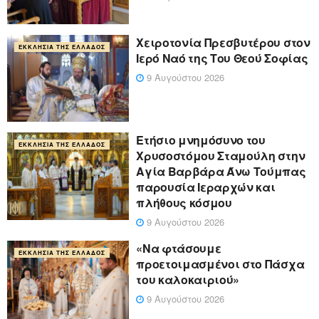
Χειροτονία Πρεσβυτέρου στον
ΕΚΚΛΗΣΊΑ ΤΗΣ ΕΛΛΆΔΟΣ
Ιερό Ναό της Του Θεού Σοφίας
9 Αυγούστου 2026
Ετήσιο μνημόσυνο του
ΕΚΚΛΗΣΊΑ ΤΗΣ ΕΛΛΆΔΟΣ
Χρυσοστόμου Σταμούλη στην
Αγία Βαρβάρα Άνω Τούμπας
παρουσία Ιεραρχών και
πλήθους κόσμου
9 Αυγούστου 2026
«Να φτάσουμε
ΕΚΚΛΗΣΊΑ ΤΗΣ ΕΛΛΆΔΟΣ
προετοιμασμένοι στο Πάσχα
του καλοκαιριού»
9 Αυγούστου 2026