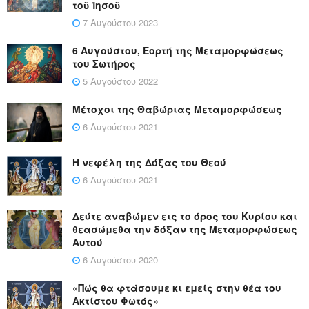
τοῦ Ἰησοῦ
7 Αυγούστου 2023
6 Αυγούστου, Εορτή της Μεταμορφώσεως
του Σωτήρος
5 Αυγούστου 2022
Μέτοχοι της Θαβώριας Μεταμορφώσεως
6 Αυγούστου 2021
Η νεφέλη της Δόξας του Θεού
6 Αυγούστου 2021
Δεύτε αναβώμεν εις το όρος του Κυρίου και
θεασώμεθα την δόξαν της Μεταμορφώσεως
Αυτού
6 Αυγούστου 2020
«Πώς θα φτάσουμε κι εμείς στην θέα του
Ακτίστου Φωτός»