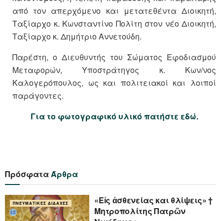
από τον απερχόμενο και μετατεθέντα Διοικητή,
Ταξίαρχο κ. Κωνσταντίνο Πολίτη στον νέο Διοικητή,
Ταξίαρχο κ. Δημήτριο Αννετούδη.
Παρέστη, ο Διευθυντής του Σώματος Εφοδιασμού
Μεταφορών, Υποστράτηγος κ. Κων/νος
Καλογερόπουλος, ως και πολιτειακοί και λοιποί
παράγοντες.
Για το φωτογραφικό υλικό πατήστε εδώ.
Πρόσφατα
Άρθρα
«Eἰς ἀσθενείας και θλίψεις» †
ΠΝΕΥΜΑΤΙΚΈΣ ΔΙΔΑΧΈΣ
Μητροπολίτης Πατρῶν