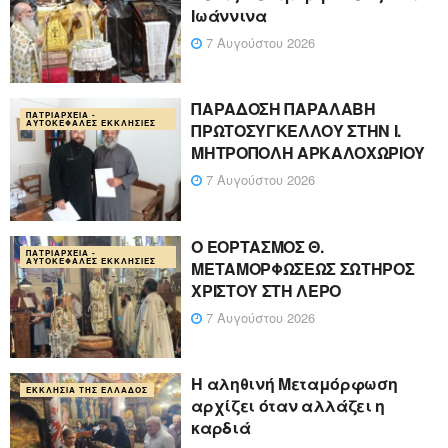
Ιωάννινα
7 Αυγούστου 2026
ΠΑΡΑΔΟΣΗ ΠΑΡΑΛΑΒΗ
ΠΑΤΡΙΑΡΧΕΊΑ -
ΑΥΤΟΚΈΦΑΛΕΣ ΕΚΚΛΗΣΊΕΣ
ΠΡΩΤΟΣΥΓΚΕΛΛΟΥ ΣΤΗΝ Ι.
ΜΗΤΡΟΠΟΛΗ ΑΡΚΑΛΟΧΩΡΙΟΥ
7 Αυγούστου 2026
Ο ΕΟΡΤΑΣΜΟΣ Θ.
ΠΑΤΡΙΑΡΧΕΊΑ -
ΑΥΤΟΚΈΦΑΛΕΣ ΕΚΚΛΗΣΊΕΣ
ΜΕΤΑΜΟΡΦΩΣΕΩΣ ΣΩΤΗΡΟΣ
ΧΡΙΣΤΟΥ ΣΤΗ ΛΕΡΟ
7 Αυγούστου 2026
Η αληθινή Μεταμόρφωση
ΕΚΚΛΗΣΊΑ ΤΗΣ ΕΛΛΆΔΟΣ
αρχίζει όταν αλλάζει η
καρδιά