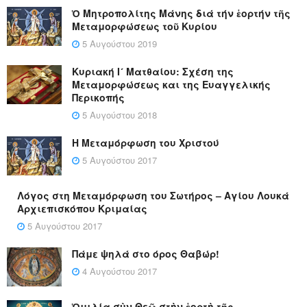
Ὁ Μητροπολίτης Μάνης διά τήν ἑορτήν τῆς
Μεταμορφώσεως τοῦ Κυρίου
5 Αυγούστου 2019
Κυριακή Ι´ Ματθαίου: Σχέση της
Μεταμορφώσεως και της Ευαγγελικής
Περικοπής
5 Αυγούστου 2018
Η Μεταμόρφωση του Χριστού
5 Αυγούστου 2017
Λόγος στη Μεταμόρφωση του Σωτήρος – Αγίου Λουκά
Αρχιεπισκόπου Κριμαίας
5 Αυγούστου 2017
Πάμε ψηλά στο όρος Θαβώρ!
4 Αυγούστου 2017
Ὁμιλία σὺν Θεῷ στὴν ἑορτὴ τῆς