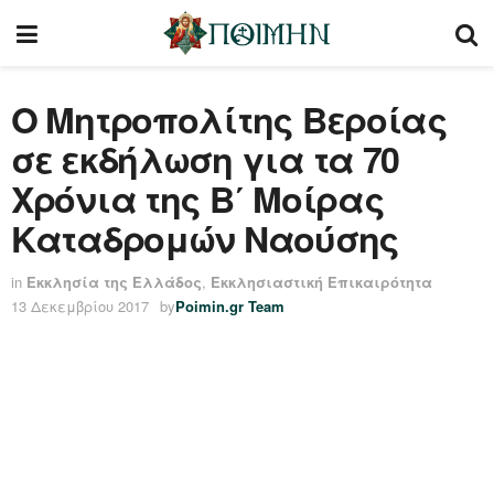
Ο Μητροπολίτης Βεροίας
σε εκδήλωση για τα 70
Χρόνια της Β΄ Μοίρας
Καταδρομών Ναούσης
in
Εκκλησία της Ελλάδος
,
Εκκλησιαστική Επικαιρότητα
13 Δεκεμβρίου 2017
by
Poimin.gr Team