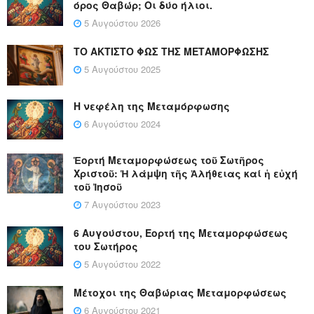
όρος Θαβώρ; Οι δύο ήλιοι.
5 Αυγούστου 2026
ΤΟ ΑΚΤΙΣΤΟ ΦΩΣ ΤΗΣ ΜΕΤΑΜΟΡΦΩΣΗΣ
5 Αυγούστου 2025
Η νεφέλη της Μεταμόρφωσης
6 Αυγούστου 2024
Ἑορτή Μεταμορφώσεως τοῦ Σωτῆρος
Χριστοῦ: Ἡ λάμψη τῆς Ἀλήθειας καί ἡ εὐχή
τοῦ Ἰησοῦ
7 Αυγούστου 2023
6 Αυγούστου, Εορτή της Μεταμορφώσεως
του Σωτήρος
5 Αυγούστου 2022
Μέτοχοι της Θαβώριας Μεταμορφώσεως
6 Αυγούστου 2021