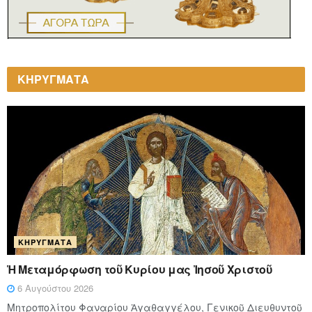
ΚΗΡΥΓΜΑΤΑ
ΚΗΡΎΓΜΑΤΑ
Ἡ Μεταμόρφωση τοῦ Κυρίου μας Ἰησοῦ Χριστοῦ
6 Αυγούστου 2026
Μητροπολίτου Φαναρίου Ἀγαθαγγέλου, Γενικοῦ Διευθυντοῦ