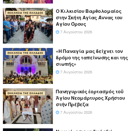
Ο Κιλκισίου Βαρθολομαίος
ΕΚΚΛΗΣΊΑ ΤΗΣ ΕΛΛΆΔΟΣ
στην Σκήτη Αγίας Άννας του
Αγίου Όρους
7 Αυγούστου 2026
«Η Παναγία μας δείχνει τον
ΕΚΚΛΗΣΊΑ ΤΗΣ ΕΛΛΆΔΟΣ
δρόμο της ταπείνωσης και της
σιωπής»
7 Αυγούστου 2026
Πανηγυρικός ἑορτασμός τοῦ
ΕΚΚΛΗΣΊΑ ΤΗΣ ΕΛΛΆΔΟΣ
Ἁγίου Νεομάρτυρος Χρήστου
στήν Πρέβεζα
7 Αυγούστου 2026