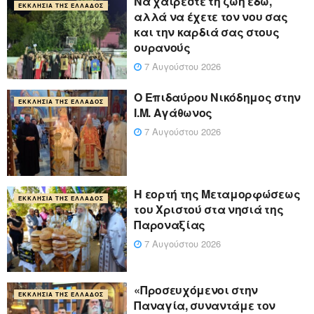
Να χαίρεστε τη ζωή εδώ,
ΕΚΚΛΗΣΊΑ ΤΗΣ ΕΛΛΆΔΟΣ
αλλά να έχετε τον νου σας
και την καρδιά σας στους
ουρανούς
7 Αυγούστου 2026
Ο Επιδαύρου Νικόδημος στην
ΕΚΚΛΗΣΊΑ ΤΗΣ ΕΛΛΆΔΟΣ
Ι.Μ. Αγάθωνος
7 Αυγούστου 2026
Η εορτή της Μεταμορφώσεως
ΕΚΚΛΗΣΊΑ ΤΗΣ ΕΛΛΆΔΟΣ
του Χριστού στα νησιά της
Παροναξίας
7 Αυγούστου 2026
«Προσευχόμενοι στην
ΕΚΚΛΗΣΊΑ ΤΗΣ ΕΛΛΆΔΟΣ
Παναγία, συναντάμε τον