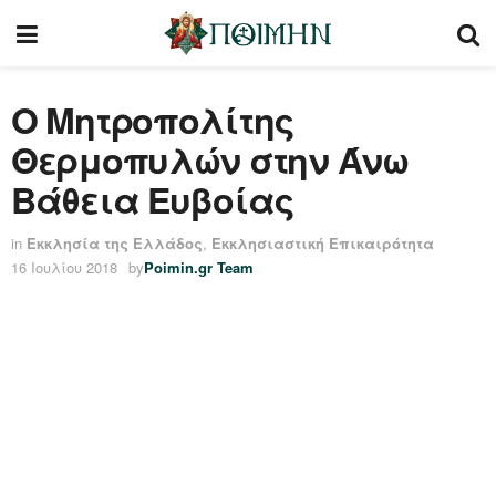
Ο Μητροπολίτης
Θερμοπυλών στην Άνω
Βάθεια Ευβοίας
in
Εκκλησία της Ελλάδος
,
Εκκλησιαστική Επικαιρότητα
16 Ιουλίου 2018
by
Poimin.gr Team