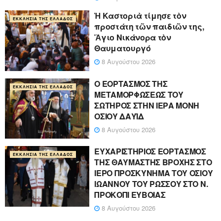
Ἡ Καστοριὰ τίμησε τὸν
ΕΚΚΛΗΣΊΑ ΤΗΣ ΕΛΛΆΔΟΣ
προστάτη τῶν παιδιῶν της,
Ἅγιο Νικάνορα τὸν
Θαυματουργό
8 Αυγούστου 2026
Ο ΕΟΡΤΑΣΜΟΣ ΤΗΣ
ΕΚΚΛΗΣΊΑ ΤΗΣ ΕΛΛΆΔΟΣ
ΜΕΤΑΜΟΡΦΩΣΕΩΣ ΤΟΥ
ΣΩΤΗΡΟΣ ΣΤΗΝ ΙΕΡΑ ΜΟΝΗ
ΟΣΙΟΥ ΔΑΥΪΔ
8 Αυγούστου 2026
ΕΥΧΑΡΙΣΤΗΡΙΟΣ ΕΟΡΤΑΣΜΟΣ
ΕΚΚΛΗΣΊΑ ΤΗΣ ΕΛΛΆΔΟΣ
ΤΗΣ ΘΑΥΜΑΣΤΗΣ ΒΡΟΧΗΣ ΣΤΟ
ΙΕΡΟ ΠΡΟΣΚΥΝΗΜΑ ΤΟΥ ΟΣΙΟΥ
ΙΩΑΝΝΟΥ ΤΟΥ ΡΩΣΣΟΥ ΣΤΟ Ν.
ΠΡΟΚΟΠΙ ΕΥΒΟΙΑΣ
8 Αυγούστου 2026