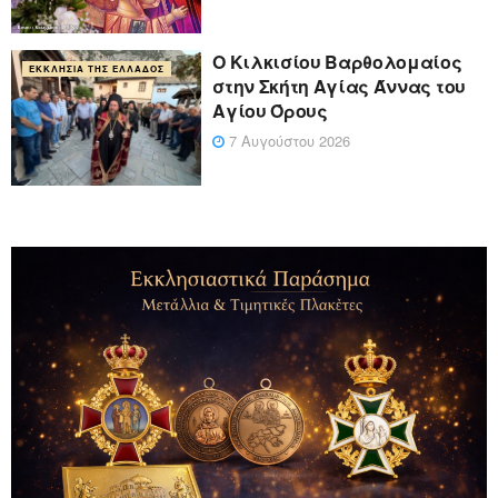
Ο Κιλκισίου Βαρθολομαίος
ΕΚΚΛΗΣΊΑ ΤΗΣ ΕΛΛΆΔΟΣ
στην Σκήτη Αγίας Άννας του
Αγίου Όρους
7 Αυγούστου 2026