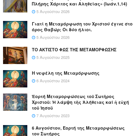
Πλήρης Χάριτος και Αληθείας» (Ιωάν.1,14)
5 Αυγούστου 2026
Γιατί η Μεταμόρφωση του Χριστού έγινε στο
όρος Θαβώρ; Οι δύο ήλιοι.
5 Αυγούστου 2026
ΤΟ ΑΚΤΙΣΤΟ ΦΩΣ ΤΗΣ ΜΕΤΑΜΟΡΦΩΣΗΣ
5 Αυγούστου 2025
Η νεφέλη της Μεταμόρφωσης
6 Αυγούστου 2024
Ἑορτή Μεταμορφώσεως τοῦ Σωτῆρος
Χριστοῦ: Ἡ λάμψη τῆς Ἀλήθειας καί ἡ εὐχή
τοῦ Ἰησοῦ
7 Αυγούστου 2023
6 Αυγούστου, Εορτή της Μεταμορφώσεως
του Σωτήρος