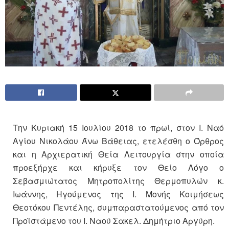
Την Κυριακή 15 Ιουλίου 2018 το πρωί, στον Ι. Ναό
Αγίου Νικολάου Άνω Βάθειας, ετελέσθη ο Όρθρος
και η Αρχιερατική Θεία Λειτουργία στην οποία
προεξήρχε και κήρυξε τον Θείο Λόγο ο
Σεβασμιώτατος Μητροπολίτης Θερμοπυλών κ.
Ιωάννης, Ηγούμενος της Ι. Μονής Κοιμήσεως
Θεοτόκου Πεντέλης, συμπαραστατούμενος από τον
Προϊστάμενο του Ι. Ναού Σακελ. Δημήτριο Αργύρη.