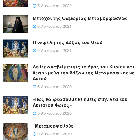
5 Αυγούστου 2022
Μέτοχοι της Θαβώριας Μεταμορφώσεως
6 Αυγούστου 2021
Η νεφέλη της Δόξας του Θεού
6 Αυγούστου 2021
Δεύτε αναβώμεν εις το όρος του Κυρίου και
θεασώμεθα την δόξαν της Μεταμορφώσεως
Αυτού
6 Αυγούστου 2020
«Πώς θα φτάσουμε κι εμείς στην θέα του
Ακτίστου Φωτός»
5 Αυγούστου 2020
“Μεταμορφούσθε”
9 Αυγούστου 2019