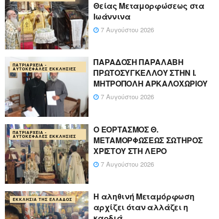
Θείας Μεταμορφώσεως στα
Ιωάννινα
7 Αυγούστου 2026
ΠΑΡΑΔΟΣΗ ΠΑΡΑΛΑΒΗ
ΠΑΤΡΙΑΡΧΕΊΑ -
ΑΥΤΟΚΈΦΑΛΕΣ ΕΚΚΛΗΣΊΕΣ
ΠΡΩΤΟΣΥΓΚΕΛΛΟΥ ΣΤΗΝ Ι.
ΜΗΤΡΟΠΟΛΗ ΑΡΚΑΛΟΧΩΡΙΟΥ
7 Αυγούστου 2026
Ο ΕΟΡΤΑΣΜΟΣ Θ.
ΠΑΤΡΙΑΡΧΕΊΑ -
ΑΥΤΟΚΈΦΑΛΕΣ ΕΚΚΛΗΣΊΕΣ
ΜΕΤΑΜΟΡΦΩΣΕΩΣ ΣΩΤΗΡΟΣ
ΧΡΙΣΤΟΥ ΣΤΗ ΛΕΡΟ
7 Αυγούστου 2026
Η αληθινή Μεταμόρφωση
ΕΚΚΛΗΣΊΑ ΤΗΣ ΕΛΛΆΔΟΣ
αρχίζει όταν αλλάζει η
καρδιά