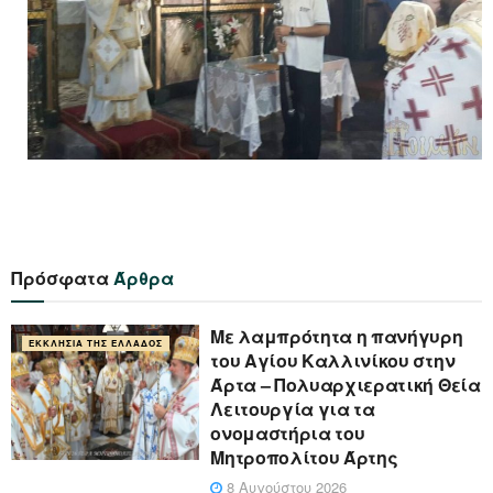
Πρόσφατα
Άρθρα
Με λαμπρότητα η πανήγυρη
ΕΚΚΛΗΣΊΑ ΤΗΣ ΕΛΛΆΔΟΣ
του Αγίου Καλλινίκου στην
Άρτα – Πολυαρχιερατική Θεία
Λειτουργία για τα
ονομαστήρια του
Μητροπολίτου Άρτης
8 Αυγούστου 2026