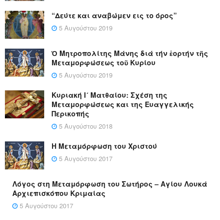
“Δεύτε και αναβώμεν εις το όρος”
5 Αυγούστου 2019
Ὁ Μητροπολίτης Μάνης διά τήν ἑορτήν τῆς
Μεταμορφώσεως τοῦ Κυρίου
5 Αυγούστου 2019
Κυριακή Ι´ Ματθαίου: Σχέση της
Μεταμορφώσεως και της Ευαγγελικής
Περικοπής
5 Αυγούστου 2018
Η Μεταμόρφωση του Χριστού
5 Αυγούστου 2017
Λόγος στη Μεταμόρφωση του Σωτήρος – Αγίου Λουκά
Αρχιεπισκόπου Κριμαίας
5 Αυγούστου 2017