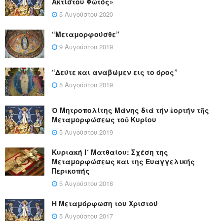
Ακτίστου Φωτός»
5 Αυγούστου 2020
“Μεταμορφούσθε”
9 Αυγούστου 2019
“Δεύτε και αναβώμεν εις το όρος”
5 Αυγούστου 2019
Ὁ Μητροπολίτης Μάνης διά τήν ἑορτήν τῆς
Μεταμορφώσεως τοῦ Κυρίου
5 Αυγούστου 2019
Κυριακή Ι´ Ματθαίου: Σχέση της
Μεταμορφώσεως και της Ευαγγελικής
Περικοπής
5 Αυγούστου 2018
Η Μεταμόρφωση του Χριστού
5 Αυγούστου 2017