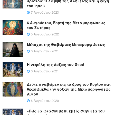
Χριστοῦ: Ἡ λάμψη τῆς Ἀλήθειας καί ἡ εὐχή
τοῦ Ἰησοῦ
7 Αυγούστου 2023
6 Αυγούστου, Εορτή της Μεταμορφώσεως
του Σωτήρος
5 Αυγούστου 2022
Μέτοχοι της Θαβώριας Μεταμορφώσεως
6 Αυγούστου 2021
Η νεφέλη της Δόξας του Θεού
6 Αυγούστου 2021
Δεύτε αναβώμεν εις το όρος του Κυρίου και
θεασώμεθα την δόξαν της Μεταμορφώσεως
Αυτού
6 Αυγούστου 2020
«Πώς θα φτάσουμε κι εμείς στην θέα του