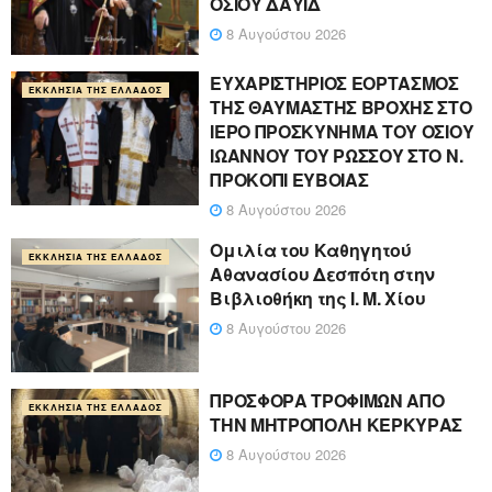
ΟΣΙΟΥ ΔΑΥΪΔ
8 Αυγούστου 2026
ΕΥΧΑΡΙΣΤΗΡΙΟΣ ΕΟΡΤΑΣΜΟΣ
ΕΚΚΛΗΣΊΑ ΤΗΣ ΕΛΛΆΔΟΣ
ΤΗΣ ΘΑΥΜΑΣΤΗΣ ΒΡΟΧΗΣ ΣΤΟ
ΙΕΡΟ ΠΡΟΣΚΥΝΗΜΑ ΤΟΥ ΟΣΙΟΥ
ΙΩΑΝΝΟΥ ΤΟΥ ΡΩΣΣΟΥ ΣΤΟ Ν.
ΠΡΟΚΟΠΙ ΕΥΒΟΙΑΣ
8 Αυγούστου 2026
Ομιλία του Καθηγητού
ΕΚΚΛΗΣΊΑ ΤΗΣ ΕΛΛΆΔΟΣ
Αθανασίου Δεσπότη στην
Βιβλιοθήκη της Ι. Μ. Χίου
8 Αυγούστου 2026
ΠΡΟΣΦΟΡΑ ΤΡΟΦΙΜΩΝ ΑΠΟ
ΕΚΚΛΗΣΊΑ ΤΗΣ ΕΛΛΆΔΟΣ
ΤΗΝ ΜΗΤΡΟΠΟΛΗ ΚΕΡΚΥΡΑΣ
8 Αυγούστου 2026