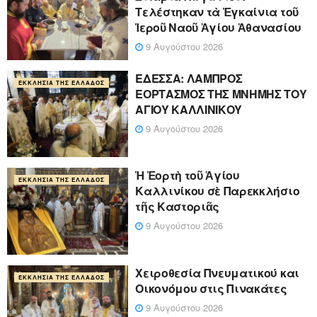
Τελέστηκαν τὰ Ἐγκαίνια τοῦ
Ἱεροῦ Ναοῦ Ἁγίου Ἀθανασίου
9 Αυγούστου 2026
ΕΔΕΣΣΑ: ΛΑΜΠΡΟΣ
ΕΚΚΛΗΣΊΑ ΤΗΣ ΕΛΛΆΔΟΣ
ΕΟΡΤΑΣΜΟΣ ΤΗΣ ΜΝΗΜΗΣ ΤΟΥ
ΑΓΙΟΥ ΚΑΛΛΙΝΙΚΟΥ
9 Αυγούστου 2026
Ἡ Ἑορτὴ τοῦ Ἁγίου
ΕΚΚΛΗΣΊΑ ΤΗΣ ΕΛΛΆΔΟΣ
Καλλινίκου σὲ Παρεκκλήσιο
τῆς Καστοριᾶς
9 Αυγούστου 2026
Χειροθεσία Πνευματικού και
ΕΚΚΛΗΣΊΑ ΤΗΣ ΕΛΛΆΔΟΣ
Οικονόμου στις Πινακάτες
9 Αυγούστου 2026