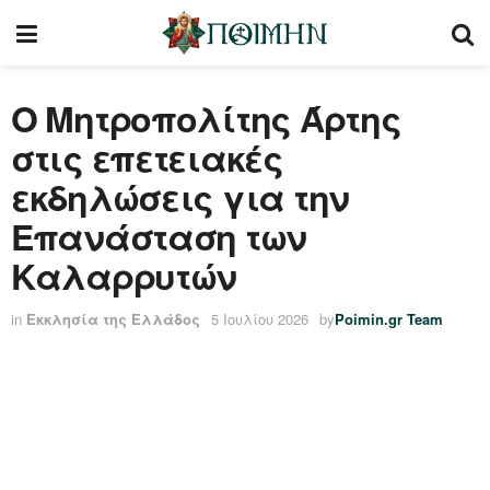
Ο Μητροπολίτης Άρτης
στις επετειακές
εκδηλώσεις για την
Επανάσταση των
Καλαρρυτών
in
Εκκλησία της Ελλάδος
5 Ιουλίου 2026
by
Poimin.gr Team