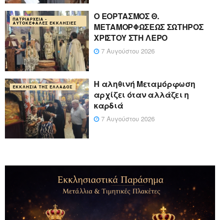
Ο ΕΟΡΤΑΣΜΟΣ Θ.
ΠΑΤΡΙΑΡΧΕΊΑ -
ΑΥΤΟΚΈΦΑΛΕΣ ΕΚΚΛΗΣΊΕΣ
ΜΕΤΑΜΟΡΦΩΣΕΩΣ ΣΩΤΗΡΟΣ
ΧΡΙΣΤΟΥ ΣΤΗ ΛΕΡΟ
7 Αυγούστου 2026
Η αληθινή Μεταμόρφωση
ΕΚΚΛΗΣΊΑ ΤΗΣ ΕΛΛΆΔΟΣ
αρχίζει όταν αλλάζει η
καρδιά
7 Αυγούστου 2026