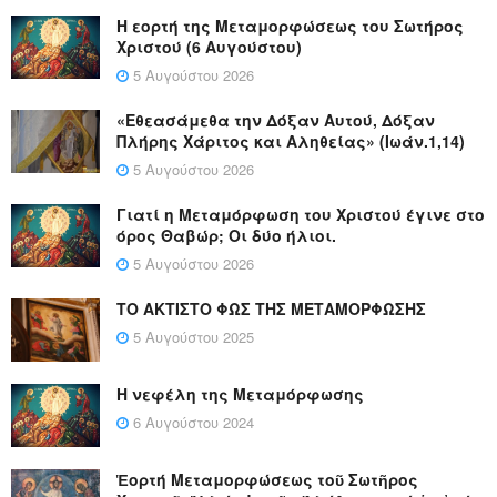
Η εορτή της Μεταμορφώσεως του Σωτήρος
Χριστού (6 Αυγούστου)
5 Αυγούστου 2026
«Εθεασάμεθα την Δόξαν Αυτού, Δόξαν
Πλήρης Χάριτος και Αληθείας» (Ιωάν.1,14)
5 Αυγούστου 2026
Γιατί η Μεταμόρφωση του Χριστού έγινε στο
όρος Θαβώρ; Οι δύο ήλιοι.
5 Αυγούστου 2026
ΤΟ ΑΚΤΙΣΤΟ ΦΩΣ ΤΗΣ ΜΕΤΑΜΟΡΦΩΣΗΣ
5 Αυγούστου 2025
Η νεφέλη της Μεταμόρφωσης
6 Αυγούστου 2024
Ἑορτή Μεταμορφώσεως τοῦ Σωτῆρος