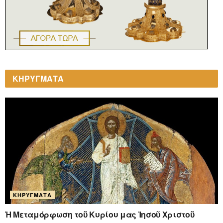
ΚΗΡΥΓΜΑΤΑ
ΚΗΡΎΓΜΑΤΑ
Ἡ Μεταμόρφωση τοῦ Κυρίου μας Ἰησοῦ Χριστοῦ