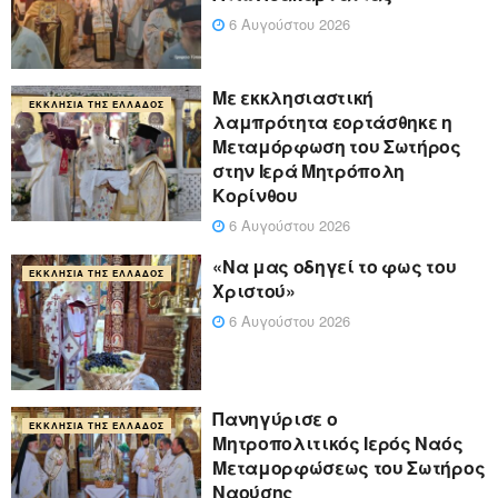
6 Αυγούστου 2026
Με εκκλησιαστική
ΕΚΚΛΗΣΊΑ ΤΗΣ ΕΛΛΆΔΟΣ
λαμπρότητα εορτάσθηκε η
Μεταμόρφωση του Σωτήρος
στην Ιερά Μητρόπολη
Κορίνθου
6 Αυγούστου 2026
«Να μας οδηγεί το φως του
ΕΚΚΛΗΣΊΑ ΤΗΣ ΕΛΛΆΔΟΣ
Χριστού»
6 Αυγούστου 2026
Πανηγύρισε ο
ΕΚΚΛΗΣΊΑ ΤΗΣ ΕΛΛΆΔΟΣ
Μητροπολιτικός Ιερός Ναός
Μεταμορφώσεως του Σωτήρος
Ναούσης