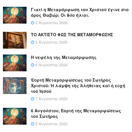
Γιατί η Μεταμόρφωση του Χριστού έγινε στο
όρος Θαβώρ; Οι δύο ήλιοι.
5 Αυγούστου 2026
ΤΟ ΑΚΤΙΣΤΟ ΦΩΣ ΤΗΣ ΜΕΤΑΜΟΡΦΩΣΗΣ
5 Αυγούστου 2025
Η νεφέλη της Μεταμόρφωσης
6 Αυγούστου 2024
Ἑορτή Μεταμορφώσεως τοῦ Σωτῆρος
Χριστοῦ: Ἡ λάμψη τῆς Ἀλήθειας καί ἡ εὐχή
τοῦ Ἰησοῦ
7 Αυγούστου 2023
6 Αυγούστου, Εορτή της Μεταμορφώσεως
του Σωτήρος
5 Αυγούστου 2022