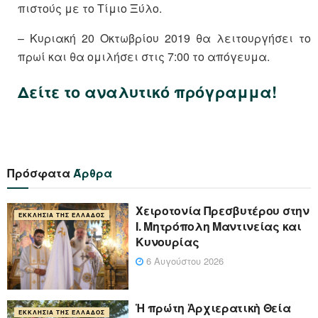
πιστούς με το Τίμιο Ξύλο.
– Κυριακή 20 Οκτωβρίου 2019 θα λειτουργήσει το
πρωί και θα ομιλήσει στις 7:00 το απόγευμα.
Δείτε το αναλυτικό πρόγραμμα!
Πρόσφατα
Άρθρα
Xειροτονία Πρεσβυτέρου στην
ΕΚΚΛΗΣΊΑ ΤΗΣ ΕΛΛΆΔΟΣ
Ι. Μητρόπολη Μαντινείας και
Κυνουρίας
6 Αυγούστου 2026
Ἡ πρώτη Ἀρχιερατικὴ Θεία
ΕΚΚΛΗΣΊΑ ΤΗΣ ΕΛΛΆΔΟΣ