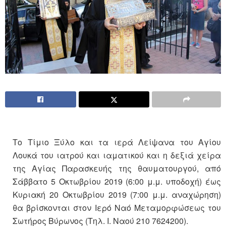
Το Τίμιο Ξύλο και τα ιερά Λείψανα του Αγίου
Λουκά του ιατρού και ιαματικού και η δεξιά χείρα
της Αγίας Παρασκευής της θαυματουργού, από
Σάββατο 5 Οκτωβρίου 2019 (6:00 μ.μ. υποδοχή) έως
Κυριακή 20 Οκτωβρίου 2019 (7:00 μ.μ. αναχώρηση)
θα βρίσκονται στον Ιερό Ναό Μεταμορφώσεως του
Σωτήρος Βύρωνος (Τηλ. Ι. Ναού 210 7624200).