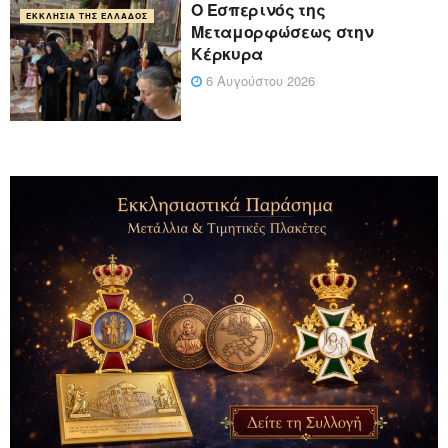
Ο Εσπερινός της
ΕΚΚΛΗΣΊΑ ΤΗΣ ΕΛΛΆΔΟΣ
Μεταμορφώσεως στην
Κέρκυρα
6 Αυγούστου 2026