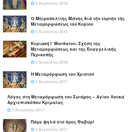
5 Αυγούστου 2019
Ὁ Μητροπολίτης Μάνης διά τήν ἑορτήν τῆς
Μεταμορφώσεως τοῦ Κυρίου
5 Αυγούστου 2019
Κυριακή Ι´ Ματθαίου: Σχέση της
Μεταμορφώσεως και της Ευαγγελικής
Περικοπής
5 Αυγούστου 2018
Η Μεταμόρφωση του Χριστού
5 Αυγούστου 2017
Λόγος στη Μεταμόρφωση του Σωτήρος – Αγίου Λουκά
Αρχιεπισκόπου Κριμαίας
5 Αυγούστου 2017
Πάμε ψηλά στο όρος Θαβώρ!
4 Αυγούστου 2017