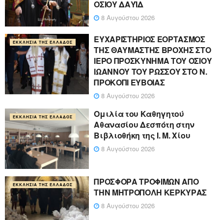
ΟΣΙΟΥ ΔΑΥΪΔ
8 Αυγούστου 2026
ΕΥΧΑΡΙΣΤΗΡΙΟΣ ΕΟΡΤΑΣΜΟΣ
ΕΚΚΛΗΣΊΑ ΤΗΣ ΕΛΛΆΔΟΣ
ΤΗΣ ΘΑΥΜΑΣΤΗΣ ΒΡΟΧΗΣ ΣΤΟ
ΙΕΡΟ ΠΡΟΣΚΥΝΗΜΑ ΤΟΥ ΟΣΙΟΥ
ΙΩΑΝΝΟΥ ΤΟΥ ΡΩΣΣΟΥ ΣΤΟ Ν.
ΠΡΟΚΟΠΙ ΕΥΒΟΙΑΣ
8 Αυγούστου 2026
Ομιλία του Καθηγητού
ΕΚΚΛΗΣΊΑ ΤΗΣ ΕΛΛΆΔΟΣ
Αθανασίου Δεσπότη στην
Βιβλιοθήκη της Ι. Μ. Χίου
8 Αυγούστου 2026
ΠΡΟΣΦΟΡΑ ΤΡΟΦΙΜΩΝ ΑΠΟ
ΕΚΚΛΗΣΊΑ ΤΗΣ ΕΛΛΆΔΟΣ
ΤΗΝ ΜΗΤΡΟΠΟΛΗ ΚΕΡΚΥΡΑΣ
8 Αυγούστου 2026