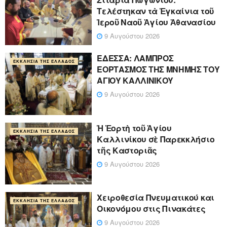
Τελέστηκαν τὰ Ἐγκαίνια τοῦ
Ἱεροῦ Ναοῦ Ἁγίου Ἀθανασίου
9 Αυγούστου 2026
ΕΔΕΣΣΑ: ΛΑΜΠΡΟΣ
ΕΚΚΛΗΣΊΑ ΤΗΣ ΕΛΛΆΔΟΣ
ΕΟΡΤΑΣΜΟΣ ΤΗΣ ΜΝΗΜΗΣ ΤΟΥ
ΑΓΙΟΥ ΚΑΛΛΙΝΙΚΟΥ
9 Αυγούστου 2026
Ἡ Ἑορτὴ τοῦ Ἁγίου
ΕΚΚΛΗΣΊΑ ΤΗΣ ΕΛΛΆΔΟΣ
Καλλινίκου σὲ Παρεκκλήσιο
τῆς Καστοριᾶς
9 Αυγούστου 2026
Χειροθεσία Πνευματικού και
ΕΚΚΛΗΣΊΑ ΤΗΣ ΕΛΛΆΔΟΣ
Οικονόμου στις Πινακάτες
9 Αυγούστου 2026