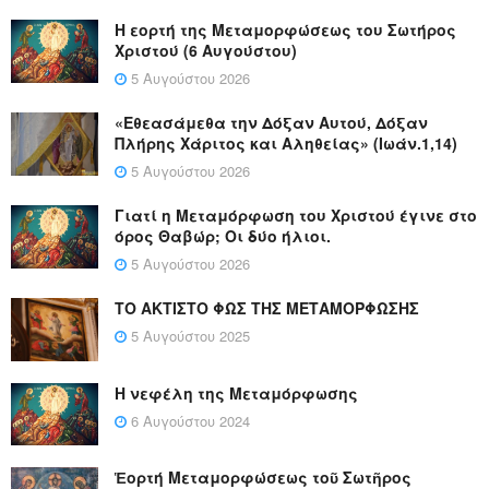
Η εορτή της Μεταμορφώσεως του Σωτήρος
Χριστού (6 Αυγούστου)
5 Αυγούστου 2026
«Εθεασάμεθα την Δόξαν Αυτού, Δόξαν
Πλήρης Χάριτος και Αληθείας» (Ιωάν.1,14)
5 Αυγούστου 2026
Γιατί η Μεταμόρφωση του Χριστού έγινε στο
όρος Θαβώρ; Οι δύο ήλιοι.
5 Αυγούστου 2026
ΤΟ ΑΚΤΙΣΤΟ ΦΩΣ ΤΗΣ ΜΕΤΑΜΟΡΦΩΣΗΣ
5 Αυγούστου 2025
Η νεφέλη της Μεταμόρφωσης
6 Αυγούστου 2024
Ἑορτή Μεταμορφώσεως τοῦ Σωτῆρος