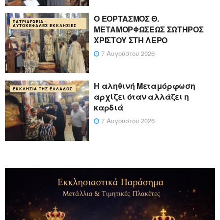
Ο ΕΟΡΤΑΣΜΟΣ Θ.
ΠΑΤΡΙΑΡΧΕΊΑ -
ΑΥΤΟΚΈΦΑΛΕΣ ΕΚΚΛΗΣΊΕΣ
ΜΕΤΑΜΟΡΦΩΣΕΩΣ ΣΩΤΗΡΟΣ
ΧΡΙΣΤΟΥ ΣΤΗ ΛΕΡΟ
7 Αυγούστου 2026
Η αληθινή Μεταμόρφωση
ΕΚΚΛΗΣΊΑ ΤΗΣ ΕΛΛΆΔΟΣ
αρχίζει όταν αλλάζει η
καρδιά
7 Αυγούστου 2026