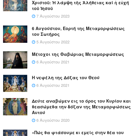
Χριστοῦ: Ἡ λάμψη τῆς Ἀλήθειας καί ἡ εὐχή
τοῦ Ἰησοῦ
7 Αυγούστου 2023
6 Αυγούστου, Εορτή της Μεταμορφώσεως
του Σωτήρος
5 Αυγούστου 2022
Μέτοχοι της Θαβώριας Μεταμορφώσεως
6 Αυγούστου 2021
Η νεφέλη της Δόξας του Θεού
6 Αυγούστου 2021
Δεύτε αναβώμεν εις το όρος του Κυρίου και
θεασώμεθα την δόξαν της Μεταμορφώσεως
Αυτού
6 Αυγούστου 2020
«Πώς θα φτάσουμε κι εμείς στην θέα του