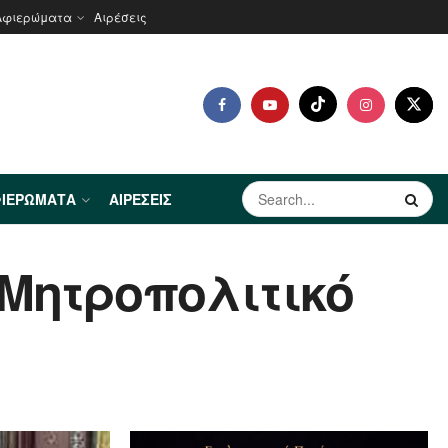
Αφιερώματα
Αιρέσεις
ΙΕΡΏΜΑΤΑ
ΑΙΡΈΣΕΙΣ
 Μητροπολιτικό