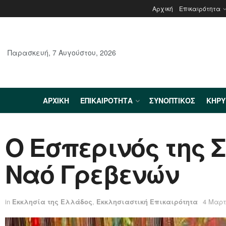
Αρχική
Επικαιρότητα
Παρασκευή, 7 Αυγούστου, 2026
ΑΡΧΙΚΉ
ΕΠΙΚΑΙΡΌΤΗΤΑ
ΣΥΝΟΠΤΙΚΌΣ
ΚΗΡ
Ο Εσπερινός της 
Ναό Γρεβενών
in
Εκκλησία της Ελλάδος
,
Εκκλησιαστική Επικαιρότητα
4 Μαρτ