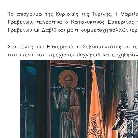
Το απόγευμα της Κυριακής της Τυρινής, 1 Μαρτίο
Γρεβενών, τελέστηκε ο Κατανυκτικός Εσπερινός 
Γρεβενών κ.κ. Δαβίδ και με τη συμμετοχή πολλών ιε
Στο τέλος του Εσπερινού, ο Σεβασμιώτατος, οι ι
αιτούμενοι και παρέχοντες συχώρεση και ευχήθηκαν