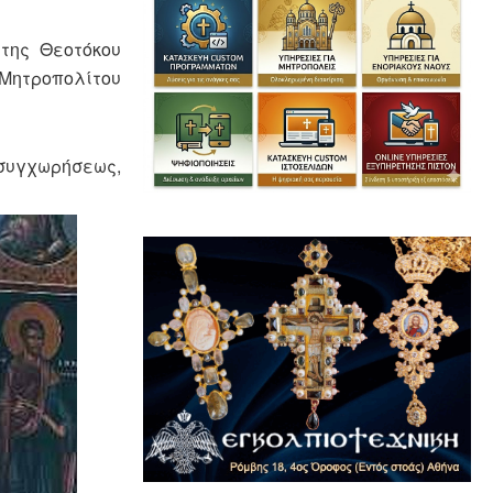
 της Θεοτόκου
Μητροπολίτου
 συγχωρήσεως,