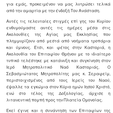
για εμάς, προκειμένου να μας λυτρώσει τελικά
από την αμαρτία με την ένδοξή Του Ανάσταση.
Αυτές τις τελευταίες στιγμές επί γης του Κυρίου
ενθυμούμαστε αυτές τις ημέρες μέσα στις
Ακολουθίες της Αγίας μας Εκκλησίας που
πλημμυρίζουν από μεστά από νοήματα τροπάρια
και ύμνους. Έτσι, και φέτος στην Καστοριά, η
Ακολουθία του Επιταφίου Θρήνου με το ιδιαίτερο
τυπικό τελέστηκε με κατάνυξη και συγκίνηση στον
Ιερό Μητροπολιτικό Ναό Καστοριάς. Ο
Σεβασμιώτατος Μητροπολίτης μας κ. Σεραφείμ,
περιστοιχισμένος από τους Ιερείς του Ναού,
έψαλλε τα εγκώμια στον Κύριο ημών Ιησού Χριστό,
ενώ στο τέλος της Δοξολογίας, άρχισε η
λιτανευτική πομπή προς την Πλατεία Ομονοίας.
Εκεί έγινε και η συνάντηση των Επιταφίων της