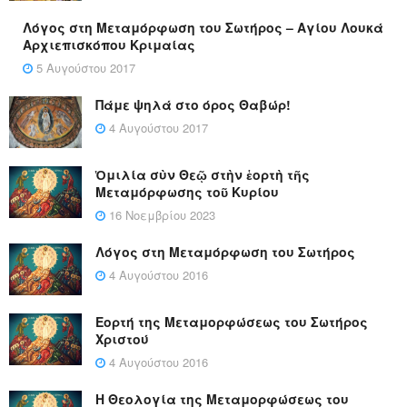
Λόγος στη Μεταμόρφωση του Σωτήρος – Αγίου Λουκά
Αρχιεπισκόπου Κριμαίας
5 Αυγούστου 2017
Πάμε ψηλά στο όρος Θαβώρ!
4 Αυγούστου 2017
Ὁμιλία σὺν Θεῷ στὴν ἑορτὴ τῆς
Μεταμόρφωσης τοῦ Κυρίου
16 Νοεμβρίου 2023
Λόγος στη Μεταμόρφωση του Σωτήρος
4 Αυγούστου 2016
Εορτή της Μεταμορφώσεως του Σωτήρος
Χριστού
4 Αυγούστου 2016
Η Θεολογία της Μεταμορφώσεως του