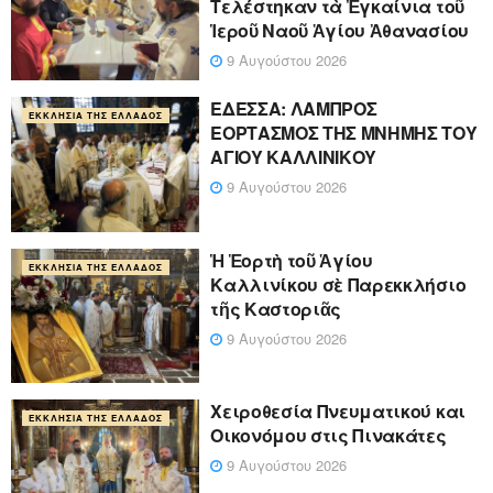
Τελέστηκαν τὰ Ἐγκαίνια τοῦ
Ἱεροῦ Ναοῦ Ἁγίου Ἀθανασίου
9 Αυγούστου 2026
ΕΔΕΣΣΑ: ΛΑΜΠΡΟΣ
ΕΚΚΛΗΣΊΑ ΤΗΣ ΕΛΛΆΔΟΣ
ΕΟΡΤΑΣΜΟΣ ΤΗΣ ΜΝΗΜΗΣ ΤΟΥ
ΑΓΙΟΥ ΚΑΛΛΙΝΙΚΟΥ
9 Αυγούστου 2026
Ἡ Ἑορτὴ τοῦ Ἁγίου
ΕΚΚΛΗΣΊΑ ΤΗΣ ΕΛΛΆΔΟΣ
Καλλινίκου σὲ Παρεκκλήσιο
τῆς Καστοριᾶς
9 Αυγούστου 2026
Χειροθεσία Πνευματικού και
ΕΚΚΛΗΣΊΑ ΤΗΣ ΕΛΛΆΔΟΣ
Οικονόμου στις Πινακάτες
9 Αυγούστου 2026