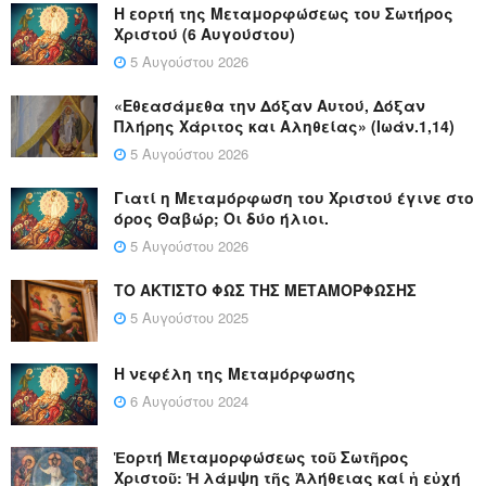
Η εορτή της Μεταμορφώσεως του Σωτήρος
Χριστού (6 Αυγούστου)
5 Αυγούστου 2026
«Εθεασάμεθα την Δόξαν Αυτού, Δόξαν
Πλήρης Χάριτος και Αληθείας» (Ιωάν.1,14)
5 Αυγούστου 2026
Γιατί η Μεταμόρφωση του Χριστού έγινε στο
όρος Θαβώρ; Οι δύο ήλιοι.
5 Αυγούστου 2026
ΤΟ ΑΚΤΙΣΤΟ ΦΩΣ ΤΗΣ ΜΕΤΑΜΟΡΦΩΣΗΣ
5 Αυγούστου 2025
Η νεφέλη της Μεταμόρφωσης
6 Αυγούστου 2024
Ἑορτή Μεταμορφώσεως τοῦ Σωτῆρος
Χριστοῦ: Ἡ λάμψη τῆς Ἀλήθειας καί ἡ εὐχή