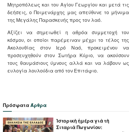
Μητροπόλεως και του Αγίου Γεωργίου και μετά τις
δεήσεις, ο Ποιμενάρχης μας απεύθυνε το μήνυμα
της Μεγάλης Παρασκευής προς τον λαό.
Αξίζει να σημειωθεί η αθρόα συμμετοχή του
κόσμου, οι οποίοι παρέμειναν μέχρι το τέλος της
Ακολουθίας στον Ιερό Ναό, προκειμένου να
προσευχηθούν στον Σωτήρα Κύριο, να ακούσουν
τους θαυμάσιους ύμνους αλλά και να λάβουν ως
ευλογία λουλούδια από τον Επιτάφιο.
Πρόσφατα
Άρθρα
Ἱστορικὴ ἡμέρα γιὰ τὴ
ΕΚΚΛΗΣΊΑ ΤΗΣ ΕΛΛΆΔΟΣ
Σιταριὰ Πωγωνίου: