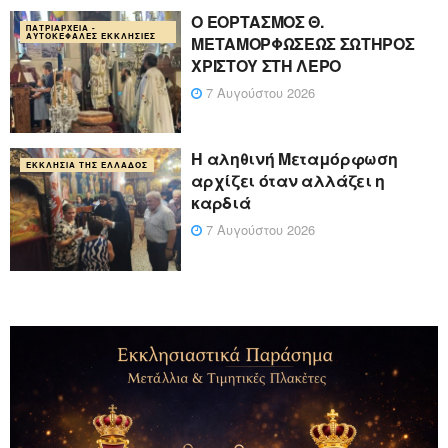
Ο ΕΟΡΤΑΣΜΟΣ Θ.
ΠΑΤΡΙΑΡΧΕΊΑ -
ΑΥΤΟΚΈΦΑΛΕΣ ΕΚΚΛΗΣΊΕΣ
ΜΕΤΑΜΟΡΦΩΣΕΩΣ ΣΩΤΗΡΟΣ
ΧΡΙΣΤΟΥ ΣΤΗ ΛΕΡΟ
7 Αυγούστου 2026
Η αληθινή Μεταμόρφωση
ΕΚΚΛΗΣΊΑ ΤΗΣ ΕΛΛΆΔΟΣ
αρχίζει όταν αλλάζει η
καρδιά
7 Αυγούστου 2026