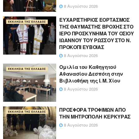
8 Αυγούστου 2026
ΕΥΧΑΡΙΣΤΗΡΙΟΣ ΕΟΡΤΑΣΜΟΣ
ΕΚΚΛΗΣΊΑ ΤΗΣ ΕΛΛΆΔΟΣ
ΤΗΣ ΘΑΥΜΑΣΤΗΣ ΒΡΟΧΗΣ ΣΤΟ
ΙΕΡΟ ΠΡΟΣΚΥΝΗΜΑ ΤΟΥ ΟΣΙΟΥ
ΙΩΑΝΝΟΥ ΤΟΥ ΡΩΣΣΟΥ ΣΤΟ Ν.
ΠΡΟΚΟΠΙ ΕΥΒΟΙΑΣ
8 Αυγούστου 2026
Ομιλία του Καθηγητού
ΕΚΚΛΗΣΊΑ ΤΗΣ ΕΛΛΆΔΟΣ
Αθανασίου Δεσπότη στην
Βιβλιοθήκη της Ι. Μ. Χίου
8 Αυγούστου 2026
ΠΡΟΣΦΟΡΑ ΤΡΟΦΙΜΩΝ ΑΠΟ
ΕΚΚΛΗΣΊΑ ΤΗΣ ΕΛΛΆΔΟΣ
ΤΗΝ ΜΗΤΡΟΠΟΛΗ ΚΕΡΚΥΡΑΣ
8 Αυγούστου 2026