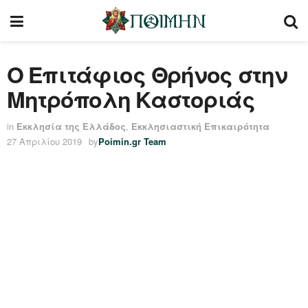
Ο Επιτάφιος Θρήνος στην
Μητρόπολη Καστοριάς
in
Εκκλησία της Ελλάδος
,
Εκκλησιαστική Επικαιρότητα
27 Απριλίου 2019
by
Poimin.gr Team