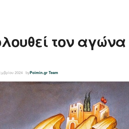
λουθεί τον αγώνα
εμβρίου 2024
by
Poimin.gr Team