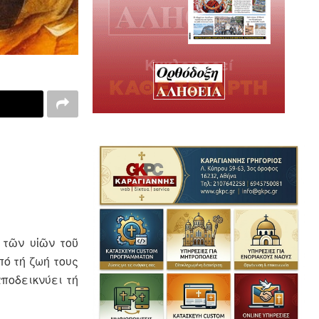
 τῶν υἱῶν τοῦ
πό τή ζωή τους
ἀποδεικνύει τή