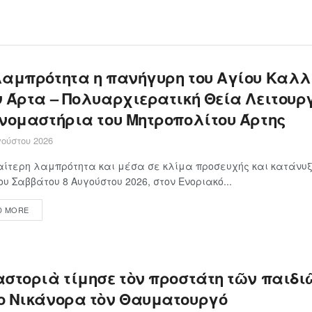
λαμπρότητα η πανήγυρη του Αγίου Καλλ
ν Άρτα – Πολυαρχιερατική Θεία Λειτουρ
ονομαστήρια του Μητροπολίτου Άρτης
ούστου 2026
αίτερη λαμπρότητα και μέσα σε κλίμα προσευχής και κατάνυξ
ου Σαββάτου 8 Αυγούστου 2026, στον Ενοριακό...
D MORE
αστοριὰ τίμησε τὸν προστάτη τῶν παιδιῶ
ο Νικάνορα τὸν Θαυματουργό