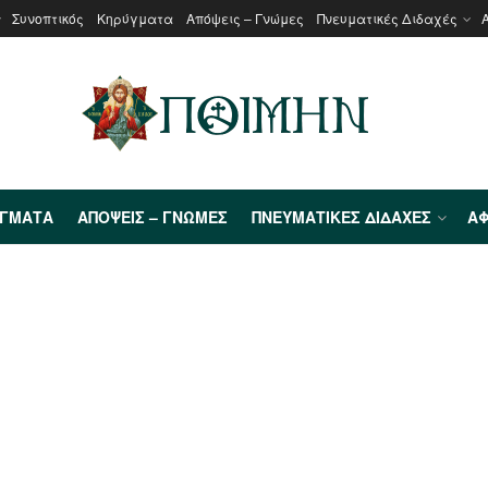
Συνοπτικός
Κηρύγματα
Απόψεις – Γνώμες
Πνευματικές Διδαχές
ΎΓΜΑΤΑ
ΑΠΌΨΕΙΣ – ΓΝΏΜΕΣ
ΠΝΕΥΜΑΤΙΚΈΣ ΔΙΔΑΧΈΣ
ΑΦ