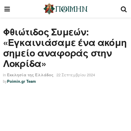
Φθιώτιδος Συμεών:
«Εγκαινιάσαμε ένα ακόμη
σημείο αναφοράς στην
Λοκρίδα»
in
Εκκλησία της Ελλάδος
22 Σεπτεμβρίου 2024
by
Poimin.gr Team