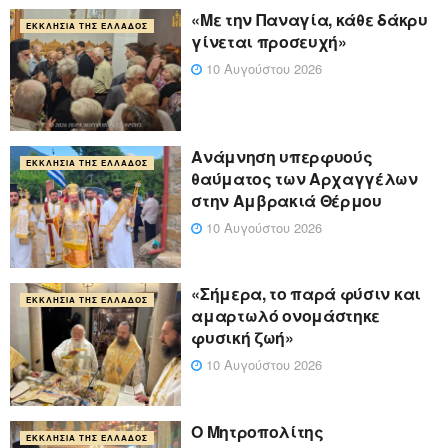
«Με την Παναγία, κάθε δάκρυ
ΕΚΚΛΗΣΊΑ ΤΗΣ ΕΛΛΆΔΟΣ
γίνεται προσευχή»
10 Αυγούστου 2026
Ανάμνηση υπερφυούς
ΕΚΚΛΗΣΊΑ ΤΗΣ ΕΛΛΆΔΟΣ
θαύματος των Αρχαγγέλων
στην Αμβρακιά Θέρμου
10 Αυγούστου 2026
«Σήμερα, το παρά φύσιν και
ΕΚΚΛΗΣΊΑ ΤΗΣ ΕΛΛΆΔΟΣ
αμαρτωλό ονομάστηκε
φυσική ζωή»
10 Αυγούστου 2026
Ο Μητροπολίτης
ΕΚΚΛΗΣΊΑ ΤΗΣ ΕΛΛΆΔΟΣ