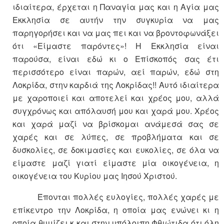
ιδιαίτερα, έρχεται η Παναγία μας και η Αγία μας
Εκκλησία σε αυτήν την συγκυρία να μας
παρηγορήσει και να μας πει και να βροντοφωνάξει
ότι «Είμαστε παρόντες»! Η Εκκλησία είναι
παρούσα, είναι εδώ κι ο Επίσκοπός σας έτι
περισσότερο είναι παρών, αεί παρών, εδώ στη
Λοκρίδα, στην καρδιά της Λοκρίδας!! Αυτό ιδιαίτερα
με χαροποιεί και αποτελεί και χρέος μου, αλλά
συγχρόνως και απόλαυσή μου και χαρά μου. Χρέος
και χαρά μαζί να βρίσκομαι ανάμεσά σας σε
χαρές και σε λύπες, σε προβλήματα και σε
δυσκολίες, σε δοκιμασίες και ευκολίες, σε όλα να
είμαστε μαζί γιατί είμαστε μία οικογένεια, η
οικογένεια του Κυρίου μας Ιησού Χριστού.
Έπονται πολλές ευλογίες, πολλές χαρές με
επίκεντρο την Λοκρίδα, η οποία μας ενώνει κι η
οποία θυμίζει κ και στην υπόλοιπη Φθιώτιδα ότι όλη