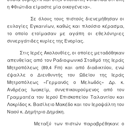
η Φθιώτιδα είμαστε μία οικογένεια».
Σε όλους τους πιστούς διενεμήθησαν οι
ευλογίες Εγκαινίων, καθώς και πλούσιο κέρασμα,
το οποίο ετοίμασαν με αγάπη οι εθελόντριες
συνεργάτιδες κυρίες της Ενορίας.
Στις Ιερές Ακολουθίες, οι οποίες μεταδόθηκαν
απευθείας από τον Ραδιοφωνικό Σταθμό της Ιεράς
Μητροπόλεως (89,4 Fm) και από διαδικτύου, ενώ
έψαλλε ο Διευθυντής του Ωδείου της Ιεράς
Μητροπόλεως «Γερμανός ο Μελωδός» Δρ. κ.
Ανδρέας Ιωακείμ, συνεπικουρούμενος από τον
Γραμματέα του Ιερού Επισκοπείου Ταλαντίου και
Λοκρίδος κ. Βασίλειο Μακέδο και τον Ιεροψάλτη του
Ναού κ. Δημήτριο Δημάκη.
Μεταξύ των πιστών παραβρέθηκαν: ο