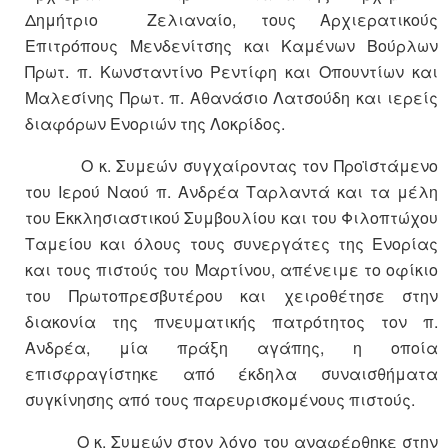
Δημήτριο Ζελιαναίο, τους Αρχιερατικούς
Επιτρόπους Μενδενίτσης και Καμένων Βούρλων
Πρωτ. π. Κωνσταντίνο Ρεντίφη και Οπουντίων και
Μαλεσίνης Πρωτ. π. Αθανάσιο Λατσούδη και ιερείς
διαφόρων Ενοριών της Λοκρίδος.
Ο κ. Συμεών συγχαίροντας τον Προϊστάμενο
του Ιερού Ναού π. Ανδρέα Ταρλαντά και τα μέλη
του Εκκλησιαστικού Συμβουλίου και του Φιλοπτώχου
Ταμείου και όλους τους συνεργάτες της Ενορίας
και τους πιστούς του Μαρτίνου, απένειμε το οφίκιο
του Πρωτοπρεσβυτέρου και χειροθέτησε στην
διακονία της πνευματικής πατρότητος τον π.
Ανδρέα, μία πράξη αγάπης, η οποία
επισφραγίστηκε από έκδηλα συναισθήματα
συγκίνησης από τους παρευρισκομένους πιστούς.
Ο κ. Συμεών στον λόγο του αναφέρθηκε στην