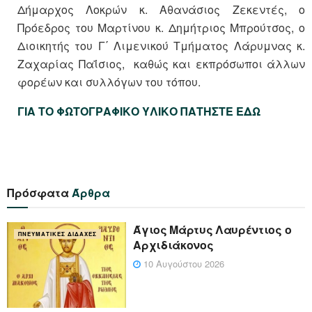
Δήμαρχος Λοκρών κ. Αθανάσιος Ζεκεντές, ο
Πρόεδρος του Μαρτίνου κ. Δημήτριος Μπρούτσος, ο
Διοικητής του Γ΄ Λιμενικού Τμήματος Λάρυμνας κ.
Ζαχαρίας Παΐσιος, καθώς και εκπρόσωποι άλλων
φορέων και συλλόγων του τόπου.
ΓΙΑ ΤΟ ΦΩΤΟΓΡΑΦΙΚΟ ΥΛΙΚΟ ΠΑΤΗΣΤΕ ΕΔΩ
Πρόσφατα
Άρθρα
Άγιος Μάρτυς Λαυρέντιος ο
ΠΝΕΥΜΑΤΙΚΈΣ ΔΙΔΑΧΈΣ
Αρχιδιάκονος
10 Αυγούστου 2026