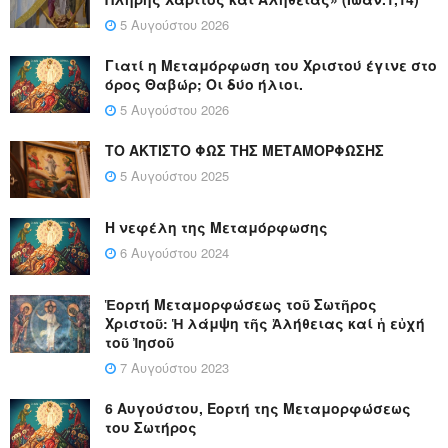
5 Αυγούστου 2026
Γιατί η Μεταμόρφωση του Χριστού έγινε στο
όρος Θαβώρ; Οι δύο ήλιοι.
5 Αυγούστου 2026
ΤΟ ΑΚΤΙΣΤΟ ΦΩΣ ΤΗΣ ΜΕΤΑΜΟΡΦΩΣΗΣ
5 Αυγούστου 2025
Η νεφέλη της Μεταμόρφωσης
6 Αυγούστου 2024
Ἑορτή Μεταμορφώσεως τοῦ Σωτῆρος
Χριστοῦ: Ἡ λάμψη τῆς Ἀλήθειας καί ἡ εὐχή
τοῦ Ἰησοῦ
7 Αυγούστου 2023
6 Αυγούστου, Εορτή της Μεταμορφώσεως
του Σωτήρος