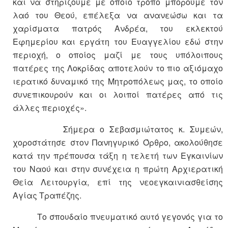
και να στηρίζουμε με όποιο τρόπο μπορούμε τον
λαό του Θεού, επέλεξα να ανανεώσω και τα
χαρίσματα πατρός Ανδρέα, του εκλεκτού
Εφημερίου και εργάτη του Ευαγγελίου εδώ στην
περιοχή, ο οποίος μαζί με τους υπόλοιπους
πατέρες της Λοκρίδας αποτελούν το πιο αξιόμαχο
ιερατικό δυναμικό της Μητροπόλεως μας, το οποίο
συνεπικουρούν και οι λοιποί πατέρες από τις
άλλες περιοχές».
Σήμερα ο Σεβασμιώτατος κ. Συμεών,
χοροστάτησε στον Πανηγυρικό Όρθρο, ακολούθησε
κατά την πρέπουσα τάξη η τελετή των Εγκαινίων
του Ναού και στην συνέχεια η πρώτη Αρχιερατική
Θεία Λειτουργία, επί της νεοεγκαινιασθείσης
Αγίας Τραπέζης.
Το σπουδαίο πνευματικό αυτό γεγονός για το