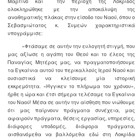
Μαρτίνο και την περιοχή της Λοκρίδος
ολοκληρώθηκε με την αποκάλυψη της
αναθηματικής πλάκας στην είσοδο του Ναού, όπου ο
Σεβασμιώτατος κ. Συμεών χαρακτηριστικά
υπογράμμισε:
«Φτάσαμε σε αυτήν την ευλογητή στιγμή, που
μας αξίωσε η αγάπη του Θεού και το έλεος της
Παναγίας Μητέρας μας, να πραγματοποιήσουμε
τα Εγκαίνια αυτού του περικαλλούς Ιερού Ναού και
ουσιαστικά να κλείσουμε μία ιστορική
εκκρεμότητα. «Ήγγικεν το πλήρωμα του χρόνου»,
ήρθε η ώρα και έτσι σήμερα τελέσαμε τα Εγκαίνια
του Ναού! Μέσα σε αυτήν την αίσθηση που νιώθουμε
ότι μας παίρνουν πράγματα συνέχεια, μας
αφαιρούν πράγματα, θέσεις εργασίας, υπηρεσίες,
διάφορες υποδομές, διάφορα πράγματα,
αισθανόμεθα να βαλλόμεθα εδώ στη Λοκρίδα