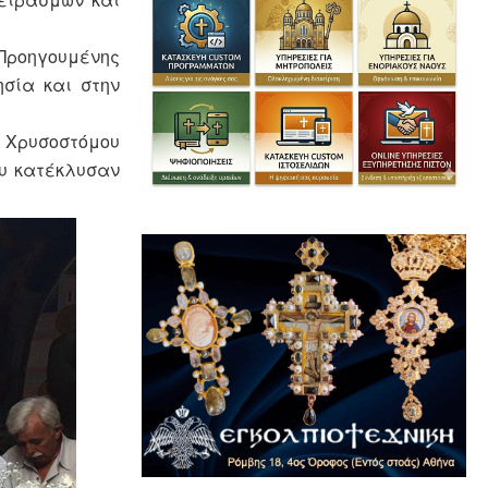
Προηγουμένης
σία και στην
. Χρυσοστόμου
ου κατέκλυσαν