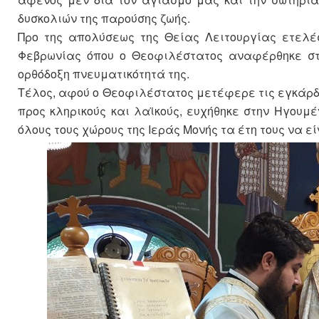
δυσκολιών της παρούσης ζωής.
Προ της απολύσεως της Θείας Λειτουργίας ετελέ
Φεβρωνίας όπου ο Θεοφιλέστατος αναφέρθηκε στ
ορθόδοξη πνευματικότητά της.
Τέλος, αφού ο Θεοφιλέστατος μετέφερε τις εγκάρδ
προς κληρικούς και λαϊκούς, ευχήθηκε στην Ηγουμ
όλους τους χώρους της Ιεράς Μονής τα έτη τους να 