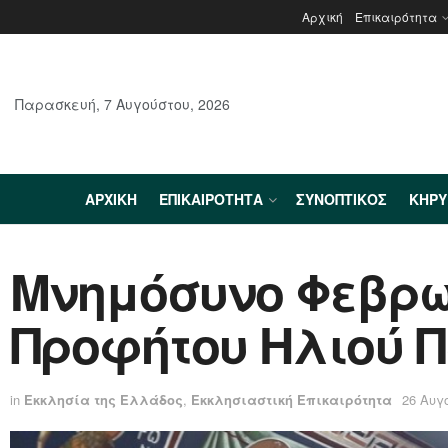
Αρχική
Επικαιρότητα
Παρασκευή, 7 Αυγούστου, 2026
ΑΡΧΙΚΉ
ΕΠΙΚΑΙΡΌΤΗΤΑ
ΣΥΝΟΠΤΙΚΌΣ
ΚΗΡ
Μνημόσυνο Φεβρων
Προφήτου Ηλιού 
in
Εκκλησία της Ελλάδος
,
Εκκλησιαστική Επικαιρότητα
26 Αυγ