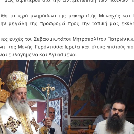
σθη το ιερό μνημόσυνο της μακαριστής Μοναχής και 
ην μεγάλη της προσφορά προς την τοπική μας εκκλη
ιες ευχές του Σεβασμιωτάτου Μητροπολίτου Πατρών κ.κ
ένη της Μονής Γερόντισσα Ιερεία και στους πιστούς π
είναι ευλογημένα και Αγιασμένα.