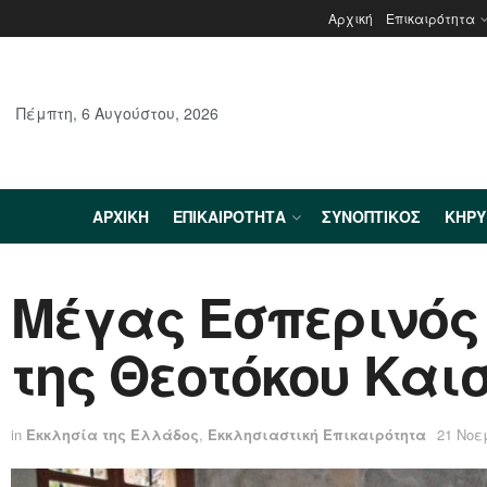
Αρχική
Επικαιρότητα
Πέμπτη, 6 Αυγούστου, 2026
ΑΡΧΙΚΉ
ΕΠΙΚΑΙΡΌΤΗΤΑ
ΣΥΝΟΠΤΙΚΌΣ
ΚΗΡ
Μέγας Εσπερινός 
της Θεοτόκου Και
in
Εκκλησία της Ελλάδος
,
Εκκλησιαστική Επικαιρότητα
21 Νοε