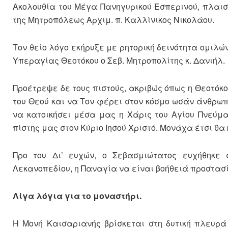
Ακολουθία του Μέγα Πανηγυρικού Εσπερινού, πλαισ
της Μητροπόλεως Αρχιμ. π. Καλλίνικος Νικολάου.
Τον θείο λόγο εκήρυξε με ρητορική δεινότητα ομιλώ
Υπεραγίας Θεοτόκου o Σεβ. Μητροπολίτης κ. Δανιήλ.
Προέτρεψε δε τους πιστούς, ακριβώς όπως η Θεοτόκο
του Θεού και να Τον φέρει στον κόσμο ωσάν άνθρωπ
να κατοικήσει μέσα μας η Χάρις του Αγίου Πνεύμα
πίστης μας στον Κύριο Ιησού Χριστό. Μονάχα έτσι θ
Προ του Δι’ ευχών, ο Σεβασμιώτατος ευχήθηκε
Λεκανοπεδίου, η Παναγία να είναι βοήθειά προστασί
Λίγα λόγια για το μοναστήρι.
Η Μονή Καισαριανής βρίσκεται στη δυτική πλευρά