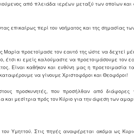
ιούμενος από πλειάδα ιερέων μεταξύ των οποίων και 
ντας επικαίρως περί του νοήματος και της σημασίας των
ς Μαρία προετοίμασε τον εαυτό της ώστε να δεχτεί μέσ
ο, έτσι κι εμείς καλούμαστε να προετοιμάσουμε τον ε
τος. Είναι καθήκον και ευθύνη μας η προετοιμασία τ
α καταφέρουμε να γίνουμε Χριστοφόροι και Θεοφόροι!
 στους προσκυνητές, που προσήλθαν από διάφορες 
α και μεσίτρια πρός τον Κύριο για την άφεση των αμαρ
 του Υμηττού. Στις πηγές αναφέρεται ακόμα ως Κυρ