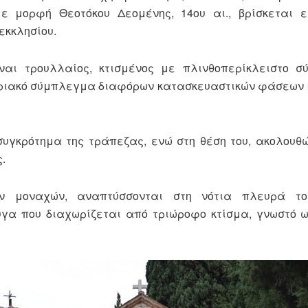
ε μορφή Θεοτόκου Δεομένης, 14ου αι., βρίσκεται ε
εκκλησίου.
ναι τρουλλαίος, κτισμένος με πλινθοπερίκλειστο σ
ιριακό σύμπλεγμα διαφόρων κατασκευαστικών φάσεων 
συγκρότημα της τράπεζας, ενώ στη θέση του, ακολουθώ
.
ν μοναχών, αναπτύσσονται στη νότια πλευρά το
γα που διαχωρίζεται από τριώροφο κτίσμα, γνωστό 