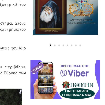
ξωτερικά του
ύστημα. Στους
και τμήμα του
ντας τον ίδιο
υ περιβόλου.
ως Πύργος των