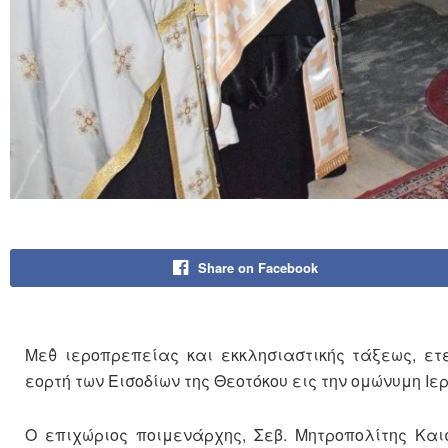
Share on Facebook
Μεθ̉ ιεροπρεπείας και εκκλησιαστικής τάξεως, ε
εορτή των Εισοδίων της Θεοτόκου εις την ομώνυμη Ιε
Ο επιχώριος ποιμενάρχης, Σεβ. Μητροπολίτης Και