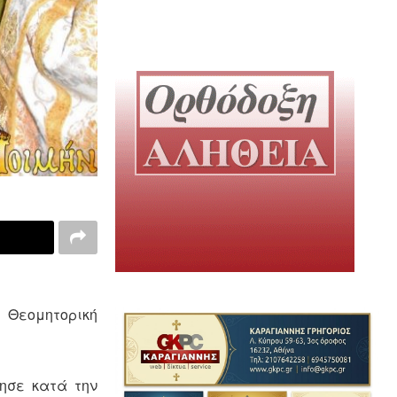
η Θεομητορική
τησε κατά την