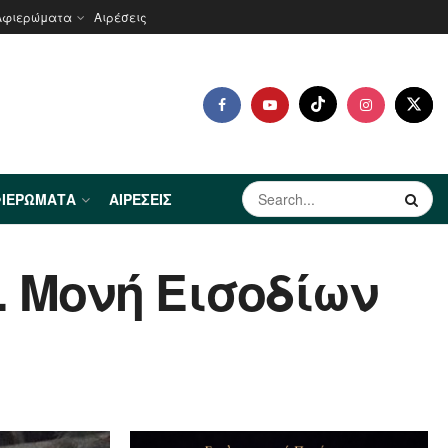
Αφιερώματα
Αιρέσεις
ΙΕΡΏΜΑΤΑ
ΑΙΡΈΣΕΙΣ
. Μονή Εισοδίων