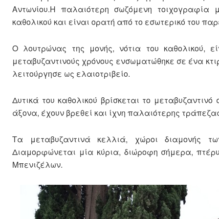
Αντωνίου.Η παλαιότερη σωζόμενη τοιχογραφία μ
καθολικού και είναι ορατή από το εσωτερικό του παρ
Ο λουτρώνας της μονής, νότια του καθολικού, εί
μεταβυζαντινούς χρόνους ενσωματώθηκε σε ένα κτ
λειτούργησε ως ελαιοτριβείο.
Δυτικά του καθολικού βρίσκεται το μεταβυζαντινό 
άξονα, έχουν βρεθεί και ίχνη παλαιότερης τράπεζας
Τα μεταβυζαντινά κελλιά, χώροι διαμονής τω
Διαμορφώνεται μία κύρια, διώροφη σήμερα, πτέρυ
Μπενιζέλων.