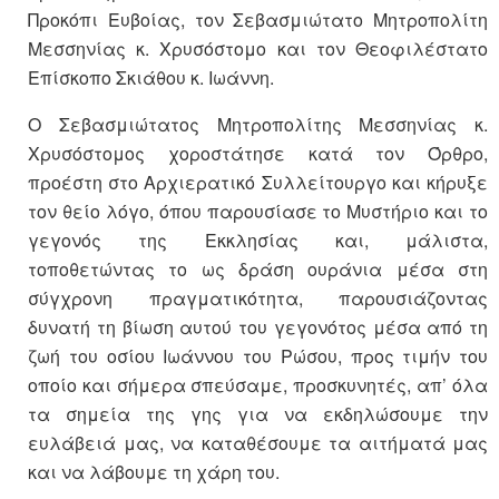
Προκόπι Ευβοίας, τον Σεβασμιώτατο Μητροπολίτη
Μεσσηνίας κ. Χρυσόστομο και τον Θεοφιλέστατο
Επίσκοπο Σκιάθου κ. Ιωάννη.
Ο Σεβασμιώτατος Μητροπολίτης Μεσσηνίας κ.
Χρυσόστομος χοροστάτησε κατά τον Όρθρο,
προέστη στο Αρχιερατικό Συλλείτουργο και κήρυξε
τον θείο λόγο, όπου παρουσίασε το Μυστήριο και το
γεγονός της Εκκλησίας και, μάλιστα,
τοποθετώντας το ως δράση ουράνια μέσα στη
σύγχρονη πραγματικότητα, παρουσιάζοντας
δυνατή τη βίωση αυτού του γεγονότος μέσα από τη
ζωή του οσίου Ιωάννου του Ρώσου, προς τιμήν του
οποίο και σήμερα σπεύσαμε, προσκυνητές, απ’ όλα
τα σημεία της γης για να εκδηλώσουμε την
ευλάβειά μας, να καταθέσουμε τα αιτήματά μας
και να λάβουμε τη χάρη του.