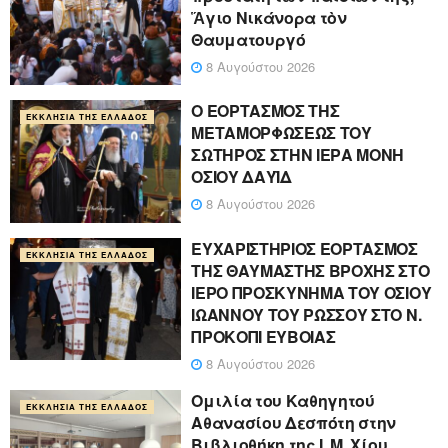
Ἅγιο Νικάνορα τὸν
Θαυματουργό
8 Αυγούστου 2026
Ο ΕΟΡΤΑΣΜΟΣ ΤΗΣ
ΕΚΚΛΗΣΊΑ ΤΗΣ ΕΛΛΆΔΟΣ
ΜΕΤΑΜΟΡΦΩΣΕΩΣ ΤΟΥ
ΣΩΤΗΡΟΣ ΣΤΗΝ ΙΕΡΑ ΜΟΝΗ
ΟΣΙΟΥ ΔΑΥΪΔ
8 Αυγούστου 2026
ΕΥΧΑΡΙΣΤΗΡΙΟΣ ΕΟΡΤΑΣΜΟΣ
ΕΚΚΛΗΣΊΑ ΤΗΣ ΕΛΛΆΔΟΣ
ΤΗΣ ΘΑΥΜΑΣΤΗΣ ΒΡΟΧΗΣ ΣΤΟ
ΙΕΡΟ ΠΡΟΣΚΥΝΗΜΑ ΤΟΥ ΟΣΙΟΥ
ΙΩΑΝΝΟΥ ΤΟΥ ΡΩΣΣΟΥ ΣΤΟ Ν.
ΠΡΟΚΟΠΙ ΕΥΒΟΙΑΣ
8 Αυγούστου 2026
Ομιλία του Καθηγητού
ΕΚΚΛΗΣΊΑ ΤΗΣ ΕΛΛΆΔΟΣ
Αθανασίου Δεσπότη στην
Βιβλιοθήκη της Ι. Μ. Χίου