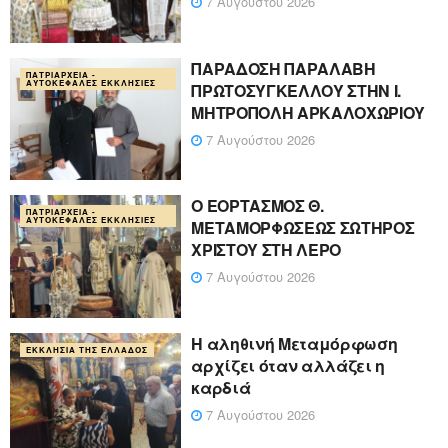
7 Αυγούστου 2026
ΠΑΡΑΔΟΣΗ ΠΑΡΑΛΑΒΗ
ΠΑΤΡΙΑΡΧΕΊΑ -
ΑΥΤΟΚΈΦΑΛΕΣ ΕΚΚΛΗΣΊΕΣ
ΠΡΩΤΟΣΥΓΚΕΛΛΟΥ ΣΤΗΝ Ι.
ΜΗΤΡΟΠΟΛΗ ΑΡΚΑΛΟΧΩΡΙΟΥ
7 Αυγούστου 2026
Ο ΕΟΡΤΑΣΜΟΣ Θ.
ΠΑΤΡΙΑΡΧΕΊΑ -
ΑΥΤΟΚΈΦΑΛΕΣ ΕΚΚΛΗΣΊΕΣ
ΜΕΤΑΜΟΡΦΩΣΕΩΣ ΣΩΤΗΡΟΣ
ΧΡΙΣΤΟΥ ΣΤΗ ΛΕΡΟ
7 Αυγούστου 2026
Η αληθινή Μεταμόρφωση
ΕΚΚΛΗΣΊΑ ΤΗΣ ΕΛΛΆΔΟΣ
αρχίζει όταν αλλάζει η
καρδιά
7 Αυγούστου 2026