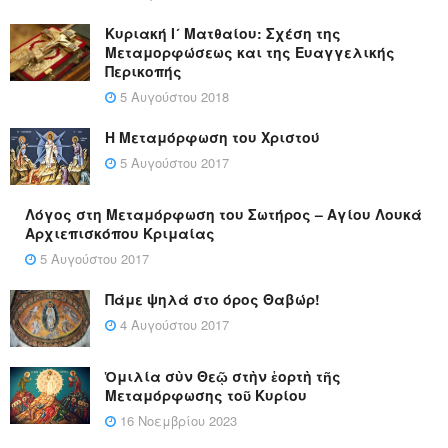
Κυριακή Ι´ Ματθαίου: Σχέση της
Μεταμορφώσεως και της Ευαγγελικής
Περικοπής
5 Αυγούστου 2018
Η Μεταμόρφωση του Χριστού
5 Αυγούστου 2017
Λόγος στη Μεταμόρφωση του Σωτήρος – Αγίου Λουκά
Αρχιεπισκόπου Κριμαίας
5 Αυγούστου 2017
Πάμε ψηλά στο όρος Θαβώρ!
4 Αυγούστου 2017
Ὁμιλία σὺν Θεῷ στὴν ἑορτὴ τῆς
Μεταμόρφωσης τοῦ Κυρίου
16 Νοεμβρίου 2023