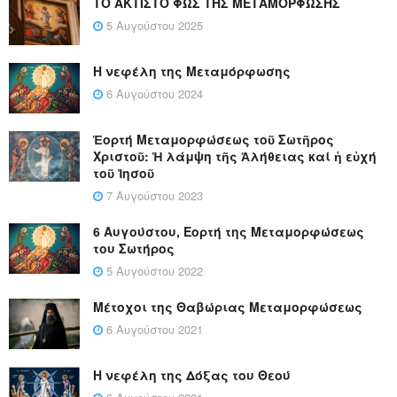
ΤΟ ΑΚΤΙΣΤΟ ΦΩΣ ΤΗΣ ΜΕΤΑΜΟΡΦΩΣΗΣ
5 Αυγούστου 2025
Η νεφέλη της Μεταμόρφωσης
6 Αυγούστου 2024
Ἑορτή Μεταμορφώσεως τοῦ Σωτῆρος
Χριστοῦ: Ἡ λάμψη τῆς Ἀλήθειας καί ἡ εὐχή
τοῦ Ἰησοῦ
7 Αυγούστου 2023
6 Αυγούστου, Εορτή της Μεταμορφώσεως
του Σωτήρος
5 Αυγούστου 2022
Μέτοχοι της Θαβώριας Μεταμορφώσεως
6 Αυγούστου 2021
Η νεφέλη της Δόξας του Θεού