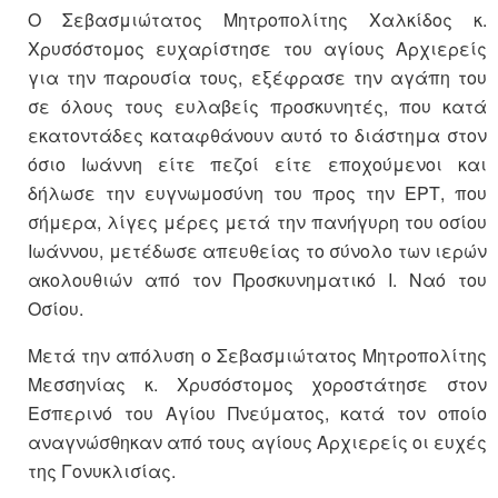
Ο Σεβασμιώτατος Μητροπολίτης Χαλκίδος κ.
Χρυσόστομος ευχαρίστησε του αγίους Αρχιερείς
για την παρουσία τους, εξέφρασε την αγάπη του
σε όλους τους ευλαβείς προσκυνητές, που κατά
εκατοντάδες καταφθάνουν αυτό το διάστημα στον
όσιο Ιωάννη είτε πεζοί είτε εποχούμενοι και
δήλωσε την ευγνωμοσύνη του προς την ΕΡΤ, που
σήμερα, λίγες μέρες μετά την πανήγυρη του οσίου
Ιωάννου, μετέδωσε απευθείας το σύνολο των ιερών
ακολουθιών από τον Προσκυνηματικό Ι. Ναό του
Οσίου.
Μετά την απόλυση ο Σεβασμιώτατος Μητροπολίτης
Μεσσηνίας κ. Χρυσόστομος χοροστάτησε στον
Εσπερινό του Αγίου Πνεύματος, κατά τον οποίο
αναγνώσθηκαν από τους αγίους Αρχιερείς οι ευχές
της Γονυκλισίας.