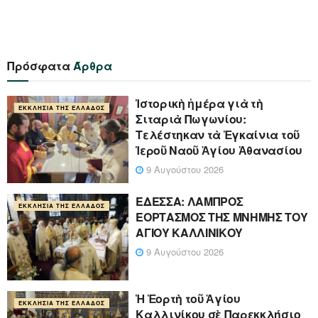
Πρόσφατα
Άρθρα
Ἱστορικὴ ἡμέρα γιὰ τὴ
ΕΚΚΛΗΣΊΑ ΤΗΣ ΕΛΛΆΔΟΣ
Σιταριὰ Πωγωνίου:
Τελέστηκαν τὰ Ἐγκαίνια τοῦ
Ἱεροῦ Ναοῦ Ἁγίου Ἀθανασίου
9 Αυγούστου 2026
ΕΔΕΣΣΑ: ΛΑΜΠΡΟΣ
ΕΚΚΛΗΣΊΑ ΤΗΣ ΕΛΛΆΔΟΣ
ΕΟΡΤΑΣΜΟΣ ΤΗΣ ΜΝΗΜΗΣ ΤΟΥ
ΑΓΙΟΥ ΚΑΛΛΙΝΙΚΟΥ
9 Αυγούστου 2026
Ἡ Ἑορτὴ τοῦ Ἁγίου
ΕΚΚΛΗΣΊΑ ΤΗΣ ΕΛΛΆΔΟΣ
Καλλινίκου σὲ Παρεκκλήσιο