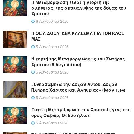
Η Μεταμόρφωση είναι η γιορτή της
αλήθειας, της αποκάλυψης της δόξας του
Χριστού
6 Αυγούστου 2026
Η ΘΕΙΑ ΔΟΞΑ: ΈΝΑ ΚΑΛΕΣΜΑ ΓΙΑ ΤΟΝ ΚΑΘΕ
ΜΑΣ
5 Αυγούστου 2026
Η εορτή της Μεταμορφώσεως του Σωτήρος
Χριστού (6 Αυγούστου)
5 Αυγούστου 2026
«Εθεασάμεθα την Δόξαν Αυτού, Δόξαν
Πλήρης Χάριτος και Αληθείας» (Ιωάν.1,14)
5 Αυγούστου 2026
Γιατί η Μεταμόρφωση του Χριστού έγινε στο
όρος Θαβώρ; Οι δύο ήλιοι.
5 Αυγούστου 2026