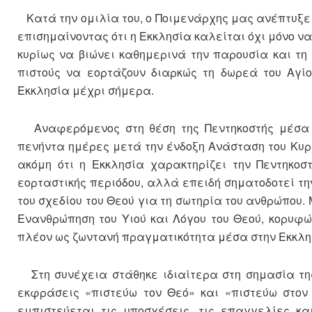
Κατά την ομιλία του, ο Ποιμενάρχης μας ανέπτυξε 
επισημαίνοντας ότι η Εκκλησία καλείται όχι μόνο να
κυρίως να βιώνει καθημερινά την παρουσία και τη
πιστούς να εορτάζουν διαρκώς τη δωρεά του Αγί
Εκκλησία μέχρι σήμερα.
Αναφερόμενος στη θέση της Πεντηκοστής μέσα στ
πενήντα ημέρες μετά την ένδοξη Ανάσταση του Κυρ
ακόμη ότι η Εκκλησία χαρακτηρίζει την Πεντηκοσ
εορταστικής περιόδου, αλλά επειδή σηματοδοτεί τη
του σχεδίου του Θεού για τη σωτηρία του ανθρώπου. 
Ενανθρώπηση του Υιού και Λόγου του Θεού, κορυφ
πλέον ως ζωντανή πραγματικότητα μέσα στην Εκκλη
Στη συνέχεια στάθηκε ιδιαίτερα στη σημασία της
εκφράσεις «πιστεύω τον Θεό» και «πιστεύω στον 
εμπιστεύεται τις υποσχέσεις, τις επαγγελίες κ