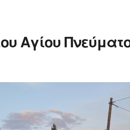
ου Αγίου Πνεύματος