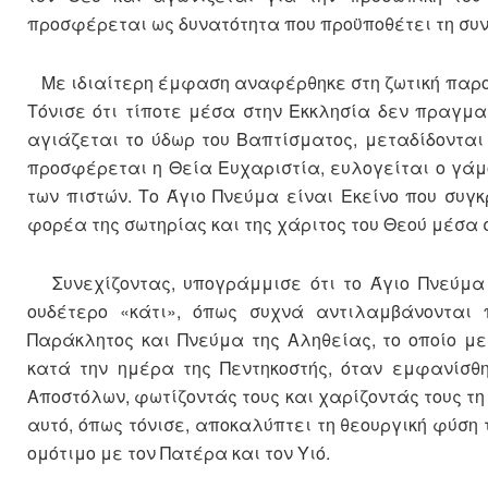
προσφέρεται ως δυνατότητα που προϋποθέτει τη συν
Με ιδιαίτερη έμφαση αναφέρθηκε στη ζωτική παρου
Τόνισε ότι τίποτε μέσα στην Εκκλησία δεν πραγμα
αγιάζεται το ύδωρ του Βαπτίσματος, μεταδίδονται
προσφέρεται η Θεία Ευχαριστία, ευλογείται ο γάμο
των πιστών. Το Άγιο Πνεύμα είναι Εκείνο που συγκ
φορέα της σωτηρίας και της χάριτος του Θεού μέσα 
Συνεχίζοντας, υπογράμμισε ότι το Άγιο Πνεύμα
ουδέτερο «κάτι», όπως συχνά αντιλαμβάνονται 
Παράκλητος και Πνεύμα της Αληθείας, το οποίο μ
κατά την ημέρα της Πεντηκοστής, όταν εμφανίσθ
Αποστόλων, φωτίζοντάς τους και χαρίζοντάς τους τη
αυτό, όπως τόνισε, αποκαλύπτει τη θεουργική φύση 
ομότιμο με τον Πατέρα και τον Υιό.