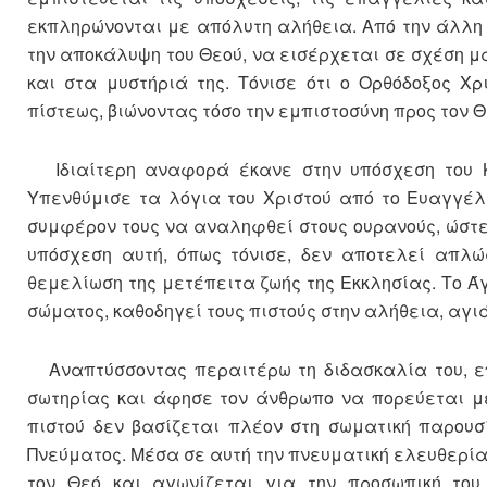
εκπληρώνονται με απόλυτη αλήθεια. Από την άλλη 
την αποκάλυψη του Θεού, να εισέρχεται σε σχέση μ
και στα μυστήριά της. Τόνισε ότι ο Ορθόδοξος Χρ
πίστεως, βιώνοντας τόσο την εμπιστοσύνη προς τον Θ
Ιδιαίτερη αναφορά έκανε στην υπόσχεση του Κυ
Υπενθύμισε τα λόγια του Χριστού από το Ευαγγέλι
συμφέρον τους να αναληφθεί στους ουρανούς, ώστε
υπόσχεση αυτή, όπως τόνισε, δεν αποτελεί απλώ
θεμελίωση της μετέπειτα ζωής της Εκκλησίας. Το Άγ
σώματος, καθοδηγεί τους πιστούς στην αλήθεια, αγιά
Αναπτύσσοντας περαιτέρω τη διδασκαλία του, επ
σωτηρίας και άφησε τον άνθρωπο να πορεύεται μέ
πιστού δεν βασίζεται πλέον στη σωματική παρουσ
Πνεύματος. Μέσα σε αυτή την πνευματική ελευθερία 
τον Θεό και αγωνίζεται για την προσωπική το