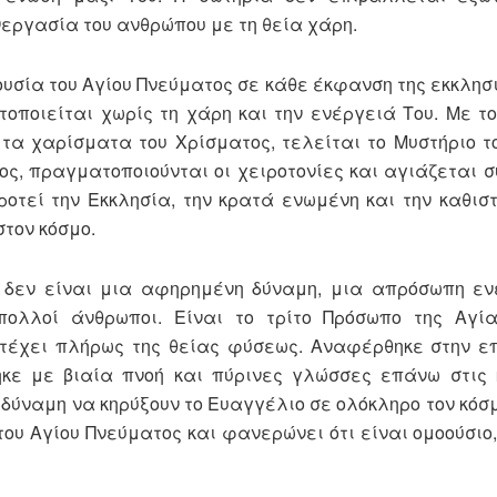
εργασία του ανθρώπου με τη θεία χάρη.
σία του Αγίου Πνεύματος σε κάθε έκφανση της εκκλησι
τοποιείται χωρίς τη χάρη και την ενέργειά Του. Με τ
 τα χαρίσματα του Χρίσματος, τελείται το Μυστήριο τ
ς, πραγματοποιούνται οι χειροτονίες και αγιάζεται σ
ροτεί την Εκκλησία, την κρατά ενωμένη και την καθισ
στον κόσμο.
 δεν είναι μια αφηρημένη δύναμη, μια απρόσωπη εν
πολλοί άνθρωποι. Είναι το τρίτο Πρόσωπο της Αγία
ετέχει πλήρως της θείας φύσεως. Αναφέρθηκε στην ε
ηκε με βιαία πνοή και πύρινες γλώσσες επάνω στις
 δύναμη να κηρύξουν το Ευαγγέλιο σε ολόκληρο τον κόσμ
του Αγίου Πνεύματος και φανερώνει ότι είναι ομοούσιο,