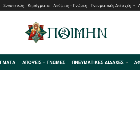
Συνοπτικός
Κηρύγματα
Απόψεις – Γνώμες
Πνευματικές Διδαχές
ΎΓΜΑΤΑ
ΑΠΌΨΕΙΣ – ΓΝΏΜΕΣ
ΠΝΕΥΜΑΤΙΚΈΣ ΔΙΔΑΧΈΣ
ΑΦ