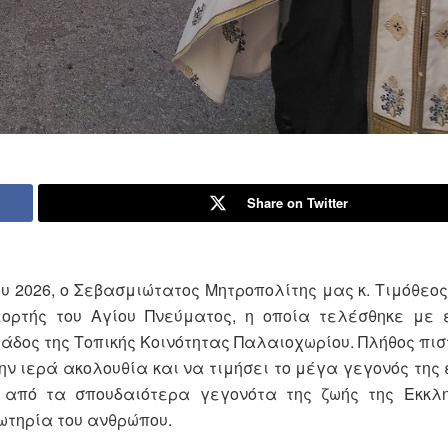
Share on Twitter
ου 2026, ο Σεβασμιώτατος Μητροπολίτης μας κ. Τιμόθεο
ορτής του Αγίου Πνεύματος, η οποία τελέσθηκε με 
άδος της Τοπικής Κοινότητας Παλαιοχωρίου. Πλήθος πι
ην ιερά ακολουθία και να τιμήσει το μέγα γεγονός της
 από τα σπουδαιότερα γεγονότα της ζωής της Εκκλη
σωτηρία του ανθρώπου.