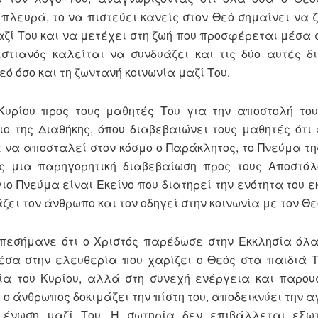
πλευρά, το να πιστεύει κανείς στον Θεό σημαίνει να 
αζί Του και να μετέχει στη ζωή που προσφέρεται μέσα 
ιστιανός καλείται να συνδυάζει και τις δύο αυτές δ
εό όσο και τη ζωντανή κοινωνία μαζί Του.
ρίου προς τους μαθητές Του για την αποστολή του
ο της Διαθήκης, όπου διαβεβαιώνει τους μαθητές ότι 
 να αποσταλεί στον κόσμο ο Παράκλητος, το Πνεύμα τη
ς μια παρηγορητική διαβεβαίωση προς τους Αποστόλ
ιο Πνεύμα είναι Εκείνο που διατηρεί την ενότητα του ε
ζει τον άνθρωπο και τον οδηγεί στην κοινωνία με τον Θε
εσήμανε ότι ο Χριστός παρέδωσε στην Εκκλησία όλα
σα στην ελευθερία που χαρίζει ο Θεός στα παιδιά Τ
ία του Κυρίου, αλλά στη συνεχή ενέργεια και παρου
ο άνθρωπος δοκιμάζει την πίστη του, αποδεικνύει την α
υ ένωση μαζί Του. Η σωτηρία δεν επιβάλλεται εξω