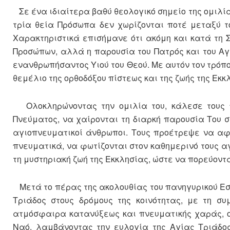
Σε ένα ιδιαίτερα βαθύ θεολογικό σημείο της ομιλίας
τρία θεία Πρόσωπα δεν χωρίζονται ποτέ μεταξύ τ
Χαρακτηριστικά επισήμανε ότι ακόμη και κατά τη 
Προσώπων, αλλά η παρουσία του Πατρός και του Α
ενανθρωπήσαντος Υιού του Θεού. Με αυτόν τον τρόπο 
θεμέλιο της ορθοδόξου πίστεως και της ζωής της Εκκ
Ολοκληρώνοντας την ομιλία του, κάλεσε τους π
Πνεύματος, να χαίρονται τη διαρκή παρουσία Του σ
αγιοπνευματικοί άνθρωποι. Τους προέτρεψε να αφ
πνευματικά, να φωτίζονται στον καθημερινό τους 
τη μυστηριακή ζωή της Εκκλησίας, ώστε να πορεύοντ
Μετά το πέρας της ακολουθίας του πανηγυρικού Εσπ
Τριάδος στους δρόμους της κοινότητας, με τη σ
ατμόσφαιρα κατανύξεως και πνευματικής χαράς, ο
Ναό, λαμβάνοντας την ευλογία της Αγίας Τριάδος