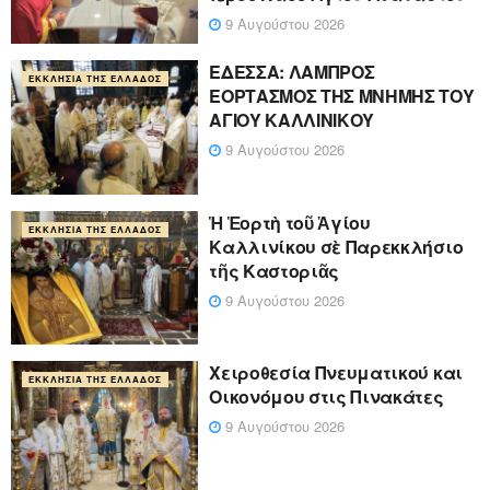
9 Αυγούστου 2026
ΕΔΕΣΣΑ: ΛΑΜΠΡΟΣ
ΕΚΚΛΗΣΊΑ ΤΗΣ ΕΛΛΆΔΟΣ
ΕΟΡΤΑΣΜΟΣ ΤΗΣ ΜΝΗΜΗΣ ΤΟΥ
ΑΓΙΟΥ ΚΑΛΛΙΝΙΚΟΥ
9 Αυγούστου 2026
Ἡ Ἑορτὴ τοῦ Ἁγίου
ΕΚΚΛΗΣΊΑ ΤΗΣ ΕΛΛΆΔΟΣ
Καλλινίκου σὲ Παρεκκλήσιο
τῆς Καστοριᾶς
9 Αυγούστου 2026
Χειροθεσία Πνευματικού και
ΕΚΚΛΗΣΊΑ ΤΗΣ ΕΛΛΆΔΟΣ
Οικονόμου στις Πινακάτες
9 Αυγούστου 2026