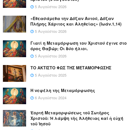
5 Αυγούστου 2026
«Εθεασάμεθα την Δόξαν Αυτού, Δόξαν
Πλήρης Χάριτος και Αληθείας» (Ιωάν.1,14)
5 Αυγούστου 2026
Γιατί η Μεταμόρφωση του Χριστού έγινε στο
όρος Θαβώρ; Οι δύο ήλιοι.
5 Αυγούστου 2026
ΤΟ ΑΚΤΙΣΤΟ ΦΩΣ ΤΗΣ ΜΕΤΑΜΟΡΦΩΣΗΣ
5 Αυγούστου 2025
Η νεφέλη της Μεταμόρφωσης
6 Αυγούστου 2024
Ἑορτή Μεταμορφώσεως τοῦ Σωτῆρος
Χριστοῦ: Ἡ λάμψη τῆς Ἀλήθειας καί ἡ εὐχή
τοῦ Ἰησοῦ