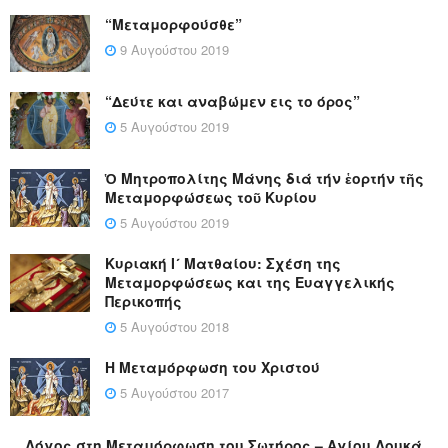
“Μεταμορφούσθε”
9 Αυγούστου 2019
“Δεύτε και αναβώμεν εις το όρος”
5 Αυγούστου 2019
Ὁ Μητροπολίτης Μάνης διά τήν ἑορτήν τῆς
Μεταμορφώσεως τοῦ Κυρίου
5 Αυγούστου 2019
Κυριακή Ι´ Ματθαίου: Σχέση της
Μεταμορφώσεως και της Ευαγγελικής
Περικοπής
5 Αυγούστου 2018
Η Μεταμόρφωση του Χριστού
5 Αυγούστου 2017
Λόγος στη Μεταμόρφωση του Σωτήρος – Αγίου Λουκά