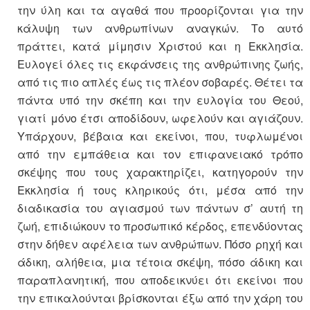
την ύλη και τα αγαθά που προορίζονται για την
κάλυψη των ανθρωπίνων αναγκών. Το αυτό
πράττει, κατά μίμησιν Χριστού και η Εκκλησία.
Ευλογεί όλες τις εκφάνσεις της ανθρώπινης ζωής,
από τις πιο απλές έως τις πλέον σοβαρές. Θέτει τα
πάντα υπό την σκέπη και την ευλογία του Θεού,
γιατί μόνο έτσι αποδίδουν, ωφελούν και αγιάζουν.
Υπάρχουν, βέβαια και εκείνοι, που, τυφλωμένοι
από την εμπάθεια και τον επιφανειακό τρόπο
σκέψης που τους χαρακτηρίζει, κατηγορούν την
Εκκλησία ή τους κληρικούς ότι, μέσα από την
διαδικασία του αγιασμού των πάντων σ’ αυτή τη
ζωή, επιδιώκουν το προσωπικό κέρδος, επενδύοντας
στην δήθεν αφέλεια των ανθρώπων. Πόσο ρηχή και
άδικη, αλήθεια, μια τέτοια σκέψη, πόσο άδικη και
παραπλανητική, που αποδεικνύει ότι εκείνοι που
την επικαλούνται βρίσκονται έξω από την χάρη του