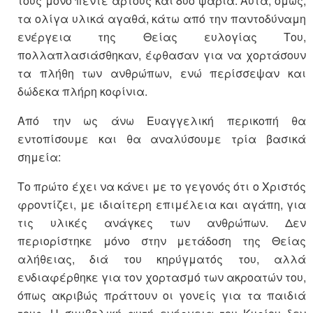
τους μόνο πέντε άρτους και δύο ψάρια. Αυτά, όμως,
τα ολίγα υλικά αγαθά, κάτω από την παντοδύναμη
ενέργεια της Θείας ευλογίας Του,
πολλαπλασιάσθηκαν, έφθασαν για να χορτάσουν
τα πλήθη των ανθρώπων, ενώ περίσσεψαν και
δώδεκα πλήρη κοφίνια.
Από την ως άνω Ευαγγελική περικοπή θα
εντοπίσουμε και θα αναλύσουμε τρία βασικά
σημεία:
Το πρώτο έχει να κάνει με το γεγονός ότι ο Χριστός
φροντίζει, με ιδιαίτερη επιμέλεια και αγάπη, για
τις υλικές ανάγκες των ανθρώπων. Δεν
περιορίστηκε μόνο στην μετάδοση της Θείας
αλήθειας, διά του κηρύγματός του, αλλά
ενδιαφέρθηκε για τον χορτασμό των ακροατών του,
όπως ακριβώς πράττουν οι γονείς για τα παιδιά