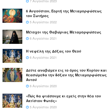
7 Αυγούστου 2023
6 Αυγούστου, Εορτή της Μεταμορφώσεως
του Σωτήρος
5 Αυγούστου 2022
Μέτοχοι της Θαβώριας Μεταμορφώσεως
6 Αυγούστου 2021
Η νεφέλη της Δόξας του Θεού
6 Αυγούστου 2021
Δεύτε αναβώμεν εις το όρος του Κυρίου και
θεασώμεθα την δόξαν της Μεταμορφώσεως
Αυτού
6 Αυγούστου 2020
«Πώς θα φτάσουμε κι εμείς στην θέα του
Ακτίστου Φωτός»
5 Αυγούστου 2020