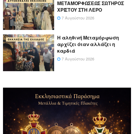
ΑΥΤΟΚΈΦΑΛΕΣ ΕΚΚΛΗΣΊΕΣ
ΜΕΤΑΜΟΡΦΩΣΕΩΣ ΣΩΤΗΡΟΣ
ΧΡΙΣΤΟΥ ΣΤΗ ΛΕΡΟ
7 Αυγούστου 2026
Η αληθινή Μεταμόρφωση
ΕΚΚΛΗΣΊΑ ΤΗΣ ΕΛΛΆΔΟΣ
αρχίζει όταν αλλάζει η
καρδιά
7 Αυγούστου 2026