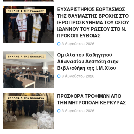
ΕΥΧΑΡΙΣΤΗΡΙΟΣ ΕΟΡΤΑΣΜΟΣ
ΕΚΚΛΗΣΊΑ ΤΗΣ ΕΛΛΆΔΟΣ
ΤΗΣ ΘΑΥΜΑΣΤΗΣ ΒΡΟΧΗΣ ΣΤΟ
ΙΕΡΟ ΠΡΟΣΚΥΝΗΜΑ ΤΟΥ ΟΣΙΟΥ
ΙΩΑΝΝΟΥ ΤΟΥ ΡΩΣΣΟΥ ΣΤΟ Ν.
ΠΡΟΚΟΠΙ ΕΥΒΟΙΑΣ
8 Αυγούστου 2026
Ομιλία του Καθηγητού
ΕΚΚΛΗΣΊΑ ΤΗΣ ΕΛΛΆΔΟΣ
Αθανασίου Δεσπότη στην
Βιβλιοθήκη της Ι. Μ. Χίου
8 Αυγούστου 2026
ΠΡΟΣΦΟΡΑ ΤΡΟΦΙΜΩΝ ΑΠΟ
ΕΚΚΛΗΣΊΑ ΤΗΣ ΕΛΛΆΔΟΣ
ΤΗΝ ΜΗΤΡΟΠΟΛΗ ΚΕΡΚΥΡΑΣ
8 Αυγούστου 2026