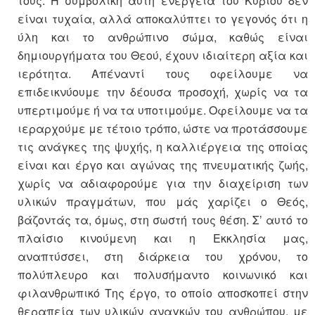
τους. Η συμβολική αυτή ενέργεια του Κυρίου δεν
είναι τυχαία, αλλά αποκαλύπτει το γεγονός ότι η
ύλη και το ανθρώπινο σώμα, καθώς είναι
δημιουργήματα του Θεού, έχουν ιδιαίτερη αξία και
ιερότητα. Απέναντί τους οφείλουμε να
επιδεικνύουμε την δέουσα προσοχή, χωρίς να τα
υπερτιμούμε ή να τα υποτιμούμε. Οφείλουμε να τα
ιεραρχούμε με τέτοιο τρόπο, ώστε να προτάσσουμε
τις ανάγκες της ψυχής, η καλλιέργεια της οποίας
είναι και έργο και αγώνας της πνευματικής ζωής,
χωρίς να αδιαφορούμε για την διαχείριση των
υλικών πραγμάτων, που μάς χαρίζει ο Θεός,
βάζοντάς τα, όμως, στη σωστή τους θέση. Σ’ αυτό το
πλαίσιο κινούμενη και η Εκκλησία μας,
αναπτύσσει, στη διάρκεια του χρόνου, το
πολύπλευρο και πολυσήμαντο κοινωνικό και
φιλανθρωπικό Της έργο, το οποίο αποσκοπεί στην
θεραπεία των υλικών αναγκών του ανθρώπου, με