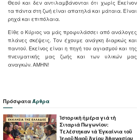
Θεού και δεν αντιλαμβάνονται ότι χωρίς Εκείνον
τα πάντα στη ζωή είναι απατηλά και μάταια. Είναι
ρηχά και επιπόλαια.
Είθε ο Κύριος να μάς προφυλάσσει από ανάλογες
πλάνες σκέψεις. Τον έχουμε ανάγκη διαρκώς και
παντού. Εκείνος είναι η πηγή του αγιασμού και της
πνευματικής μας ζωής και των υλικών μας
αναγκών. ΑΜΗΝ!
Πρόσφατα
Άρθρα
Ἱστορικὴ ἡμέρα γιὰ τὴ
ΕΚΚΛΗΣΊΑ ΤΗΣ ΕΛΛΆΔΟΣ
Σιταριὰ Πωγωνίου:
Τελέστηκαν τὰ Ἐγκαίνια τοῦ
Ἱεροῦ Ναοῦ Ἁγίου Ἀθανασίου