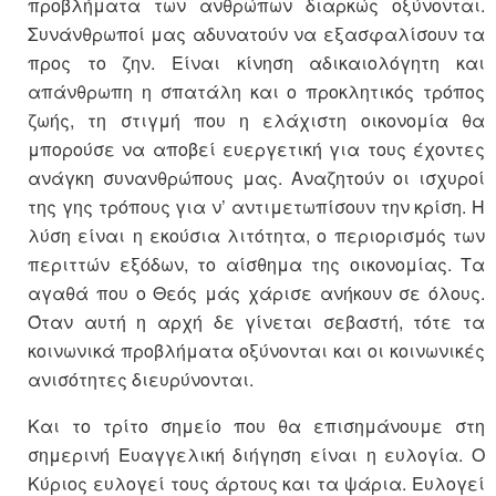
προβλήματα των ανθρώπων διαρκώς οξύνονται.
Συνάνθρωποί μας αδυνατούν να εξασφαλίσουν τα
προς το ζην. Είναι κίνηση αδικαιολόγητη και
απάνθρωπη η σπατάλη και ο προκλητικός τρόπος
ζωής, τη στιγμή που η ελάχιστη οικονομία θα
μπορούσε να αποβεί ευεργετική για τους έχοντες
ανάγκη συνανθρώπους μας. Αναζητούν οι ισχυροί
της γης τρόπους για ν’ αντιμετωπίσουν την κρίση. Η
λύση είναι η εκούσια λιτότητα, ο περιορισμός των
περιττών εξόδων, το αίσθημα της οικονομίας. Τα
αγαθά που ο Θεός μάς χάρισε ανήκουν σε όλους.
Όταν αυτή η αρχή δε γίνεται σεβαστή, τότε τα
κοινωνικά προβλήματα οξύνονται και οι κοινωνικές
ανισότητες διευρύνονται.
Και το τρίτο σημείο που θα επισημάνουμε στη
σημερινή Ευαγγελική διήγηση είναι η ευλογία. Ο
Κύριος ευλογεί τους άρτους και τα ψάρια. Ευλογεί