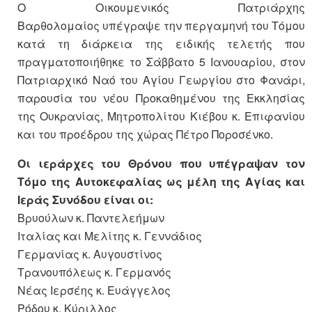
Ο Οικουμενικός Πατριάρχης
Βαρθολομαίος υπέγραψε την περγαμηνή του Τόμου
κατά τη διάρκεια της ειδικής τελετής που
πραγματοποιήθηκε το Σάββατο 5 Ιανουαρίου, στον
Πατριαρχικό Ναό του Αγίου Γεωργίου στο Φανάρι,
παρουσία του νέου Προκαθημένου της Εκκλησίας
της Ουκρανίας, Μητροπολίτου Κιέβου κ. Επιφανίου
και του προέδρου της χώρας Πέτρο Ποροσένκο.
Οι ιεράρχες του Θρόνου που υπέγραψαν τον
Τόμο της Αυτοκεφαλίας ως μέλη της Αγίας και
Ιεράς Συνόδου είναι οι:
Βρυούλων κ. Παντελεήμων
Ιταλίας και Μελίτης κ. Γεννάδιος
Γερμανίας κ. Αυγουστίνος
Τρανουπόλεως κ. Γερμανός
Νέας Ιερσέης κ. Ευάγγελος
Ρόδου κ. Κύριλλος