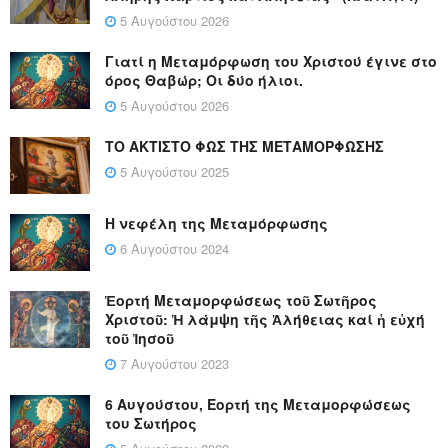
5 Αυγούστου 2026
Γιατί η Μεταμόρφωση του Χριστού έγινε στο
όρος Θαβώρ; Οι δύο ήλιοι.
5 Αυγούστου 2026
ΤΟ ΑΚΤΙΣΤΟ ΦΩΣ ΤΗΣ ΜΕΤΑΜΟΡΦΩΣΗΣ
5 Αυγούστου 2025
Η νεφέλη της Μεταμόρφωσης
6 Αυγούστου 2024
Ἑορτή Μεταμορφώσεως τοῦ Σωτῆρος
Χριστοῦ: Ἡ λάμψη τῆς Ἀλήθειας καί ἡ εὐχή
τοῦ Ἰησοῦ
7 Αυγούστου 2023
6 Αυγούστου, Εορτή της Μεταμορφώσεως
του Σωτήρος