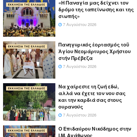
«Η Παναγία μας δείχνει τον
ΕΚΚΛΗΣΊΑ ΤΗΣ ΕΛΛΆΔΟΣ
δρόμο της ταπείνωσης και της
σιωπής»
7 Αυγούστου 2026
Πανηγυρικός ἑορτασμός τοῦ
ΕΚΚΛΗΣΊΑ ΤΗΣ ΕΛΛΆΔΟΣ
Ἁγίου Νεομάρτυρος Χρήστου
στήν Πρέβεζα
7 Αυγούστου 2026
Να χαίρεστε τη ζωή εδώ,
ΕΚΚΛΗΣΊΑ ΤΗΣ ΕΛΛΆΔΟΣ
αλλά να έχετε τον νου σας
και την καρδιά σας στους
ουρανούς
7 Αυγούστου 2026
Ο Επιδαύρου Νικόδημος στην
ΕΚΚΛΗΣΊΑ ΤΗΣ ΕΛΛΆΔΟΣ
Ι.Μ. Αγάθωνος