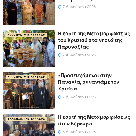
7 Αυγούστου 2026
Η εορτή της Μεταμορφώσεως
ΕΚΚΛΗΣΊΑ ΤΗΣ ΕΛΛΆΔΟΣ
του Χριστού στα νησιά της
Παροναξίας
7 Αυγούστου 2026
«Προσευχόμενοι στην
ΕΚΚΛΗΣΊΑ ΤΗΣ ΕΛΛΆΔΟΣ
Παναγία, συναντάμε τον
Χριστό»
7 Αυγούστου 2026
Η εορτή της Μεταμορφώσεως
ΕΚΚΛΗΣΊΑ ΤΗΣ ΕΛΛΆΔΟΣ
στην Κέρκυρα
6 Αυγούστου 2026