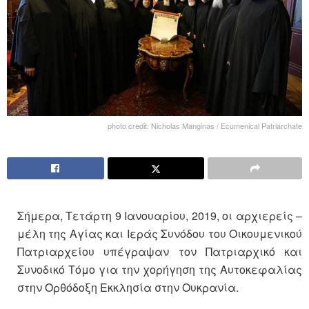
photo credit: Nicholas Manginas / Ecumenical Patriarchate
Σήμερα, Τετάρτη 9 Ιανουαρίου, 2019, οι αρχιερείς –
μέλη της Αγίας και Ιεράς Συνόδου του Οικουμενικού
Πατριαρχείου υπέγραψαν τον Πατριαρχικό και
Συνοδικό Τόμο για την χορήγηση της Αυτοκεφαλίας
στην Ορθόδοξη Εκκλησία στην Ουκρανία.