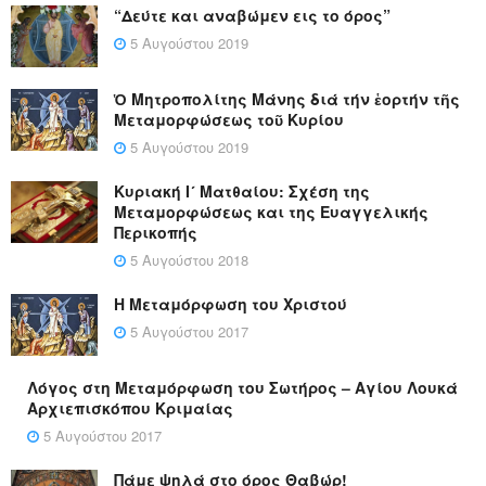
“Δεύτε και αναβώμεν εις το όρος”
5 Αυγούστου 2019
Ὁ Μητροπολίτης Μάνης διά τήν ἑορτήν τῆς
Μεταμορφώσεως τοῦ Κυρίου
5 Αυγούστου 2019
Κυριακή Ι´ Ματθαίου: Σχέση της
Μεταμορφώσεως και της Ευαγγελικής
Περικοπής
5 Αυγούστου 2018
Η Μεταμόρφωση του Χριστού
5 Αυγούστου 2017
Λόγος στη Μεταμόρφωση του Σωτήρος – Αγίου Λουκά
Αρχιεπισκόπου Κριμαίας
5 Αυγούστου 2017
Πάμε ψηλά στο όρος Θαβώρ!