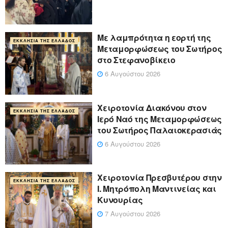
Με λαμπρότητα η εορτή της
ΕΚΚΛΗΣΊΑ ΤΗΣ ΕΛΛΆΔΟΣ
Μεταμορφώσεως του Σωτήρος
στο Στεφανοβίκειο
6 Αυγούστου 2026
Χειροτονία Διακόνου στον
ΕΚΚΛΗΣΊΑ ΤΗΣ ΕΛΛΆΔΟΣ
Ιερό Ναό της Μεταμορφώσεως
του Σωτήρος Παλαιοκερασιάς
6 Αυγούστου 2026
Xειροτονία Πρεσβυτέρου στην
ΕΚΚΛΗΣΊΑ ΤΗΣ ΕΛΛΆΔΟΣ
Ι. Μητρόπολη Μαντινείας και
Κυνουρίας
7 Αυγούστου 2026