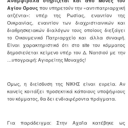
Αναμφίβολα στηρίζεται και από Μονές του
Αγίου Όρους
που υπηρετούν την «αντιπατριαρχική
ατζέντα»: υπέρ της Ρωσίας, εναντίον της
Ουκρανίας, εναντίον των διαχριστιανικών και
διαθρησκειακών διαλόγων τους οποίους διεξάγει
το Οικουμενικό Πατριαρχείο και άλλα συναφή.
Είναι χαρακτηριστικό ότι στο site του κόμματος
δημοσιεύεται κείμενο υπέρ του Δ. Νατσιού με την
…υπογραφή: Αγιορείτης Μοναχός!
Όμως, η διείσδυση της ΝΙΚΗΣ είναι ευρεία. Αν
κανείς κοιτάξει προσεκτικά κάποιους υποψήφιους
του κόμματος, θα δει ενδιαφέροντα πράγματα.
Για παράδειγμα: Στην Αχαΐα κατέβηκε ως