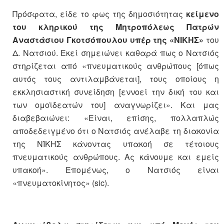
Πρόσφατα, είδε το φως της δημοσιότητας
κείμενο
του κληρικού της Μητροπόλεως Πατρών
Αναστάσιου Γκοτσόπουλου υπέρ της «ΝΙΚΗΣ»
του
Δ. Νατσιού. Εκεί σημειώνει καθαρά πως ο Νατσιός
στηρίζεται από «πνευματικούς ανθρώπους [όπως
αυτός τους αντιλαμβάνεται], τους οποίους η
εκκλησιαστική συνείδηση [εννοεί την δική του και
των ομοϊδεατών του] αναγνωρίζει». Και μας
διαβεβαιώνει: «Είναι, επίσης, πολλαπλώς
αποδεδειγμένο ότι ο Νατσιός ανέλαβε τη διακονία
της ΝΊΚΗΣ κάνοντας υπακοή σε τέτοιους
πνευματικούς ανθρώπους. Ας κάνουμε και εμείς
υπακοή». Επομένως, ο Νατσιός είναι
«πνευματοκίνητος» (sic).