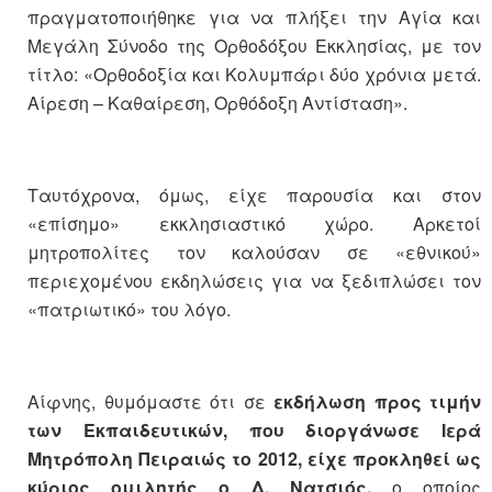
πραγματοποιήθηκε για να πλήξει την Αγία και
Μεγάλη Σύνοδο της Ορθοδόξου Εκκλησίας, με τον
τίτλο: «Ορθοδοξία και Κολυμπάρι δύο χρόνια μετά.
Αίρεση – Καθαίρεση, Ορθόδοξη Αντίσταση».
Ταυτόχρονα, όμως, είχε παρουσία και στον
«επίσημο» εκκλησιαστικό χώρο. Αρκετοί
μητροπολίτες τον καλούσαν σε «εθνικού»
περιεχομένου εκδηλώσεις για να ξεδιπλώσει τον
«πατριωτικό» του λόγο.
Αίφνης, θυμόμαστε ότι σε
εκδήλωση προς τιμήν
των Εκπαιδευτικών, που διοργάνωσε Ιερά
Μητρόπολη Πειραιώς το 2012, είχε προκληθεί ως
κύριος ομιλητής ο Δ. Νατσιός,
ο οποίος