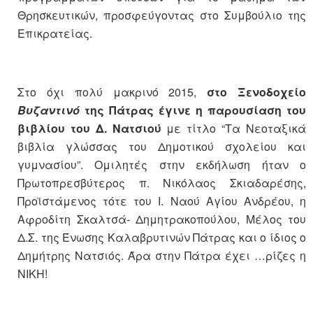
Θρησκευτικών, προσφεύγοντας στο Συμβούλιο της
Επικρατείας.
Στο όχι πολύ μακρινό 2015,
στο Ξενοδοχείο
Βυζαντινό
της Πάτρας έγινε η παρουσίαση του
βιβλίου του Δ. Νατσιού
με τίτλο “Τα Νεοταξικά
βιβλία γλώσσας του Δημοτικού σχολείου και
γυμνασίου”. Ομιλητές στην εκδήλωση ήταν ο
Πρωτοπρεσβύτερος π. Νικόλαος Σκιαδαρέσης,
Προϊστάμενος τότε του Ι. Ναού Αγίου Ανδρέου, η
Αφροδίτη Σκαλτσά- Δημητρακοπούλου, Μέλος του
Δ.Σ. της Ένωσης Καλαβρυτινών Πάτρας και ο ίδιος ο
Δημήτρης Νατσιός. Άρα στην Πάτρα έχει …ρίζες η
ΝΙΚΗ!