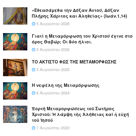
«Εθεασάμεθα την Δόξαν Αυτού, Δόξαν
Πλήρης Χάριτος και Αληθείας» (Ιωάν.1,14)
5 Αυγούστου 2026
Γιατί η Μεταμόρφωση του Χριστού έγινε στο
όρος Θαβώρ; Οι δύο ήλιοι.
5 Αυγούστου 2026
ΤΟ ΑΚΤΙΣΤΟ ΦΩΣ ΤΗΣ ΜΕΤΑΜΟΡΦΩΣΗΣ
5 Αυγούστου 2025
Η νεφέλη της Μεταμόρφωσης
6 Αυγούστου 2024
Ἑορτή Μεταμορφώσεως τοῦ Σωτῆρος
Χριστοῦ: Ἡ λάμψη τῆς Ἀλήθειας καί ἡ εὐχή
τοῦ Ἰησοῦ
7 Αυγούστου 2023