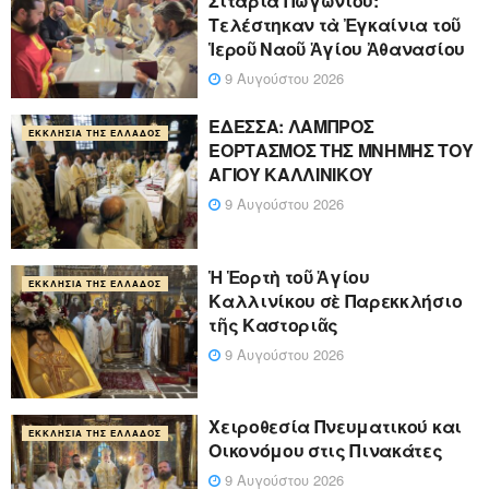
Σιταριὰ Πωγωνίου:
Τελέστηκαν τὰ Ἐγκαίνια τοῦ
Ἱεροῦ Ναοῦ Ἁγίου Ἀθανασίου
9 Αυγούστου 2026
ΕΔΕΣΣΑ: ΛΑΜΠΡΟΣ
ΕΚΚΛΗΣΊΑ ΤΗΣ ΕΛΛΆΔΟΣ
ΕΟΡΤΑΣΜΟΣ ΤΗΣ ΜΝΗΜΗΣ ΤΟΥ
ΑΓΙΟΥ ΚΑΛΛΙΝΙΚΟΥ
9 Αυγούστου 2026
Ἡ Ἑορτὴ τοῦ Ἁγίου
ΕΚΚΛΗΣΊΑ ΤΗΣ ΕΛΛΆΔΟΣ
Καλλινίκου σὲ Παρεκκλήσιο
τῆς Καστοριᾶς
9 Αυγούστου 2026
Χειροθεσία Πνευματικού και
ΕΚΚΛΗΣΊΑ ΤΗΣ ΕΛΛΆΔΟΣ
Οικονόμου στις Πινακάτες
9 Αυγούστου 2026