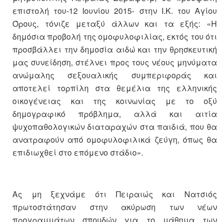
επιστολή του-12 Ιουνίου 2015- στην Ι.Κ. του Αγίου
Όρους, τόνιζε μεταξύ άλλων και τα εξής: «Η
δημόσια προβολή της ομοφυλοφιλίας, εκτός του ότι
προσβάλλει την δημοσία αιδώ και την θρησκευτική
μας συνείδηση, στέλνει προς τους νέους μηνύματα
ανώμαλης σεξουαλικής συμπεριφοράς και
αποτελεί τορπίλη στα θεμέλια της ελληνικής
οικογένειας και της κοινωνίας με το οξύ
δημογραφικό πρόβλημα, αλλά και αιτία
ψυχοπαθολογικών διαταραχών στα παιδιά, που θα
ανατραφούν από ομοφυλοφιλικά ζεύγη, όπως θα
επιδιωχθεί στο επόμενο στάδιο».
Ας μη ξεχνάμε ότι Πειραιώς και Νατσιός
πρωτοστάτησαν στην ακύρωση των νέων
προγραμμάτων σπουδών για το μάθημα των