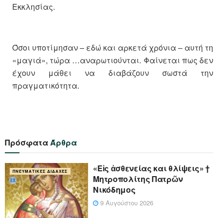
Εκκλησίας.
Όσοι υποτίμησαν – εδώ και αρκετά χρόνια – αυτή τη
«μαγιά», τώρα …αναρωτιούνται. Φαίνεται πως δεν
έχουν μάθει να διαβάζουν σωστά την
πραγματικότητα.
Πρόσφατα
Άρθρα
«Eἰς ἀσθενείας και θλίψεις» †
ΠΝΕΥΜΑΤΙΚΈΣ ΔΙΔΑΧΈΣ
Μητροπολίτης Πατρῶν
Νικόδημος
9 Αυγούστου 2026