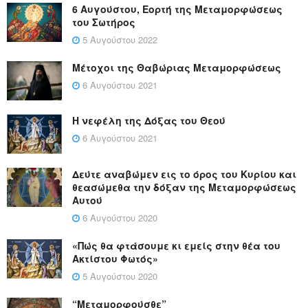
6 Αυγούστου, Εορτή της Μεταμορφώσεως
του Σωτήρος
5 Αυγούστου 2022
Μέτοχοι της Θαβώριας Μεταμορφώσεως
6 Αυγούστου 2021
Η νεφέλη της Δόξας του Θεού
6 Αυγούστου 2021
Δεύτε αναβώμεν εις το όρος του Κυρίου και
θεασώμεθα την δόξαν της Μεταμορφώσεως
Αυτού
6 Αυγούστου 2020
«Πώς θα φτάσουμε κι εμείς στην θέα του
Ακτίστου Φωτός»
5 Αυγούστου 2020
“Μεταμορφούσθε”