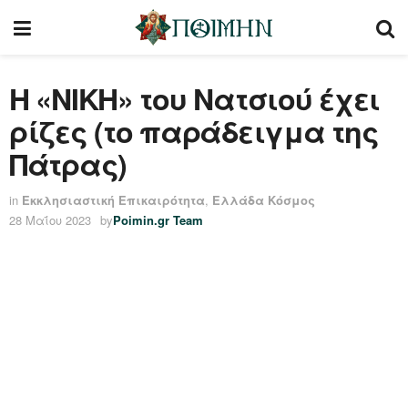
Η «ΝΙΚΗ» του Νατσιού έχει
ρίζες (το παράδειγμα της
Πάτρας)
in
Εκκλησιαστική Επικαιρότητα
,
Ελλάδα Κόσμος
28 Μαΐου 2023
by
Poimin.gr Team