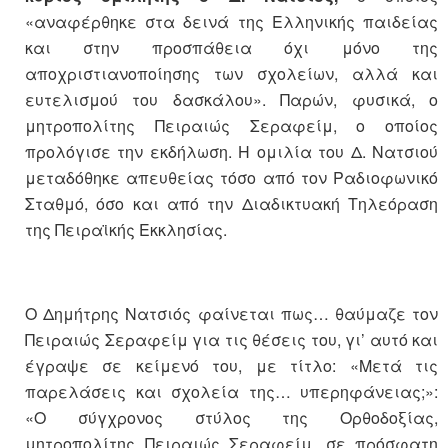
«αναφέρθηκε στα δεινά της Ελληνικής παιδείας
και στην προσπάθεια όχι μόνο της
αποχριστιανοποίησης των σχολείων, αλλά και
ευτελισμού του δασκάλου». Παρών, φυσικά, ο
μητροπολίτης Πειραιώς Σεραφείμ, ο οποίος
προλόγισε την εκδήλωση. Η ομιλία του Δ. Νατσιού
μεταδόθηκε απευθείας τόσο από τον Ραδιοφωνικό
Σταθμό, όσο και από την Διαδικτυακή Τηλεόραση
της Πειραϊκής Εκκλησίας.
Ο Δημήτρης Νατσιός φαίνεται πως… θαύμαζε τον
Πειραιώς Σεραφείμ για τις θέσεις του, γι’ αυτό και
έγραψε σε κείμενό του, με τίτλο: «Μετά τις
παρελάσεις και σχολεία της… υπερηφάνειας;»:
«Ο σύγχρονος στύλος της Ορθοδοξίας,
μητροπολίτης Πειραιώς Σεραφείμ, σε πρόσφατη