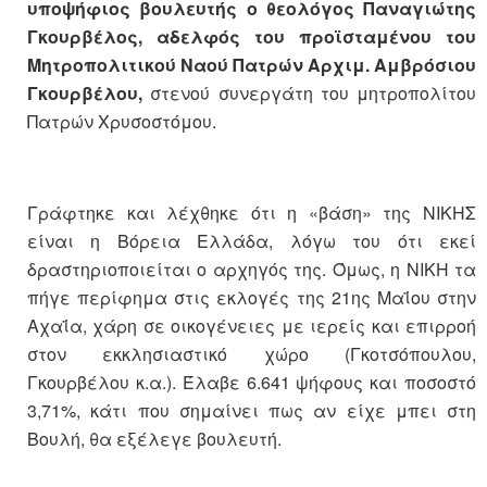
υποψήφιος βουλευτής ο θεολόγος Παναγιώτης
Γκουρβέλος, αδελφός του προϊσταμένου του
Μητροπολιτικού Ναού Πατρών Αρχιμ. Αμβρόσιου
Γκουρβέλου,
στενού συνεργάτη του μητροπολίτου
Πατρών Χρυσοστόμου.
Γράφτηκε και λέχθηκε ότι η «βάση» της ΝΙΚΗΣ
είναι η Βόρεια Ελλάδα, λόγω του ότι εκεί
δραστηριοποιείται ο αρχηγός της. Όμως, η ΝΙΚΗ τα
πήγε περίφημα στις εκλογές της 21ης Μαΐου στην
Αχαΐα, χάρη σε οικογένειες με ιερείς και επιρροή
στον εκκλησιαστικό χώρο (Γκοτσόπουλου,
Γκουρβέλου κ.α.). Έλαβε 6.641 ψήφους και ποσοστό
3,71%, κάτι που σημαίνει πως αν είχε μπει στη
Βουλή, θα εξέλεγε βουλευτή.