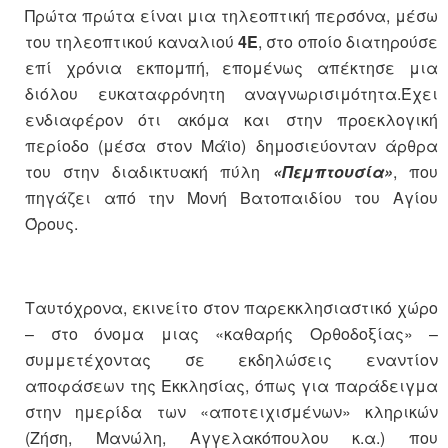
Πρώτα πρώτα είναι μια τηλεοπτική περσόνα, μέσω
του τηλεοπτικού καναλιού
4Ε
, στο οποίο διατηρούσε
επί χρόνια εκπομπή, επομένως απέκτησε μια
διόλου ευκαταφρόνητη αναγνωρισιμότητα.Έχει
ενδιαφέρον ότι ακόμα και στην προεκλογική
περίοδο (μέσα στον Μάϊο) δημοσιεύονταν άρθρα
του στην διαδικτυακή πύλη
«Πεμπτουσία»
, που
πηγάζει από την Μονή Βατοπαιδίου του Αγίου
Όρους.
Ταυτόχρονα, εκινείτο στον παρεκκλησιαστικό χώρο
– στο όνομα μιας «καθαρής Ορθοδοξίας» –
συμμετέχοντας σε εκδηλώσεις εναντίον
αποφάσεων της Εκκλησίας, όπως για παράδειγμα
στην ημερίδα των «αποτειχισμένων» κληρικών
(Ζήση, Μανώλη, Αγγελακόπουλου κ.α.) που