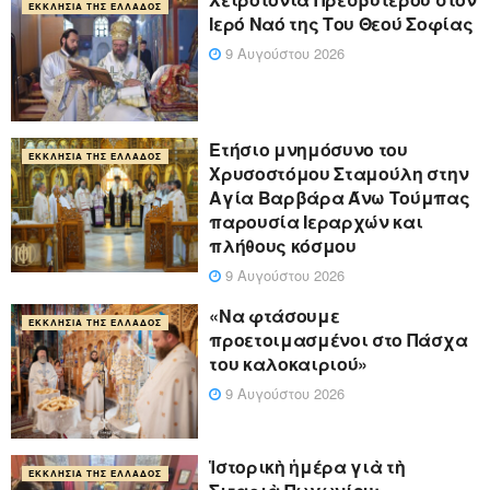
ΕΚΚΛΗΣΊΑ ΤΗΣ ΕΛΛΆΔΟΣ
Ιερό Ναό της Του Θεού Σοφίας
9 Αυγούστου 2026
Ετήσιο μνημόσυνο του
ΕΚΚΛΗΣΊΑ ΤΗΣ ΕΛΛΆΔΟΣ
Χρυσοστόμου Σταμούλη στην
Αγία Βαρβάρα Άνω Τούμπας
παρουσία Ιεραρχών και
πλήθους κόσμου
9 Αυγούστου 2026
«Να φτάσουμε
ΕΚΚΛΗΣΊΑ ΤΗΣ ΕΛΛΆΔΟΣ
προετοιμασμένοι στο Πάσχα
του καλοκαιριού»
9 Αυγούστου 2026
Ἱστορικὴ ἡμέρα γιὰ τὴ
ΕΚΚΛΗΣΊΑ ΤΗΣ ΕΛΛΆΔΟΣ