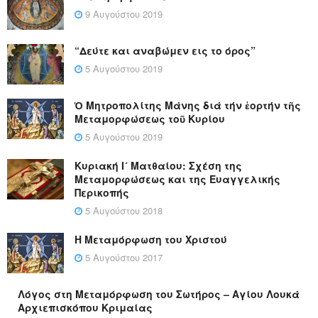
9 Αυγούστου 2019
“Δεύτε και αναβώμεν εις το όρος”
5 Αυγούστου 2019
Ὁ Μητροπολίτης Μάνης διά τήν ἑορτήν τῆς
Μεταμορφώσεως τοῦ Κυρίου
5 Αυγούστου 2019
Κυριακή Ι´ Ματθαίου: Σχέση της
Μεταμορφώσεως και της Ευαγγελικής
Περικοπής
5 Αυγούστου 2018
Η Μεταμόρφωση του Χριστού
5 Αυγούστου 2017
Λόγος στη Μεταμόρφωση του Σωτήρος – Αγίου Λουκά
Αρχιεπισκόπου Κριμαίας