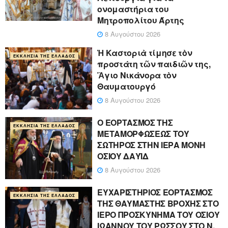
ονομαστήρια του
Μητροπολίτου Άρτης
8 Αυγούστου 2026
Ἡ Καστοριὰ τίμησε τὸν
ΕΚΚΛΗΣΊΑ ΤΗΣ ΕΛΛΆΔΟΣ
προστάτη τῶν παιδιῶν της,
Ἅγιο Νικάνορα τὸν
Θαυματουργό
8 Αυγούστου 2026
Ο ΕΟΡΤΑΣΜΟΣ ΤΗΣ
ΕΚΚΛΗΣΊΑ ΤΗΣ ΕΛΛΆΔΟΣ
ΜΕΤΑΜΟΡΦΩΣΕΩΣ ΤΟΥ
ΣΩΤΗΡΟΣ ΣΤΗΝ ΙΕΡΑ ΜΟΝΗ
ΟΣΙΟΥ ΔΑΥΪΔ
8 Αυγούστου 2026
ΕΥΧΑΡΙΣΤΗΡΙΟΣ ΕΟΡΤΑΣΜΟΣ
ΕΚΚΛΗΣΊΑ ΤΗΣ ΕΛΛΆΔΟΣ
ΤΗΣ ΘΑΥΜΑΣΤΗΣ ΒΡΟΧΗΣ ΣΤΟ
ΙΕΡΟ ΠΡΟΣΚΥΝΗΜΑ ΤΟΥ ΟΣΙΟΥ
ΙΩΑΝΝΟΥ ΤΟΥ ΡΩΣΣΟΥ ΣΤΟ Ν.