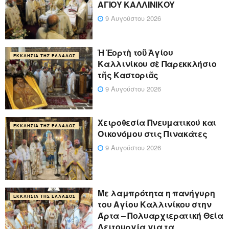
ΑΓΙΟΥ ΚΑΛΛΙΝΙΚΟΥ
9 Αυγούστου 2026
Ἡ Ἑορτὴ τοῦ Ἁγίου
ΕΚΚΛΗΣΊΑ ΤΗΣ ΕΛΛΆΔΟΣ
Καλλινίκου σὲ Παρεκκλήσιο
τῆς Καστοριᾶς
9 Αυγούστου 2026
Χειροθεσία Πνευματικού και
ΕΚΚΛΗΣΊΑ ΤΗΣ ΕΛΛΆΔΟΣ
Οικονόμου στις Πινακάτες
9 Αυγούστου 2026
Με λαμπρότητα η πανήγυρη
ΕΚΚΛΗΣΊΑ ΤΗΣ ΕΛΛΆΔΟΣ
του Αγίου Καλλινίκου στην
Άρτα – Πολυαρχιερατική Θεία
Λειτουργία για τα