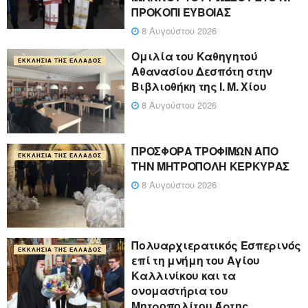
ΠΡΟΚΟΠΙ ΕΥΒΟΙΑΣ
8 Αυγούστου 2026
Ομιλία του Καθηγητού
ΕΚΚΛΗΣΊΑ ΤΗΣ ΕΛΛΆΔΟΣ
Αθανασίου Δεσπότη στην
Βιβλιοθήκη της Ι. Μ. Χίου
8 Αυγούστου 2026
ΠΡΟΣΦΟΡΑ ΤΡΟΦΙΜΩΝ ΑΠΟ
ΕΚΚΛΗΣΊΑ ΤΗΣ ΕΛΛΆΔΟΣ
ΤΗΝ ΜΗΤΡΟΠΟΛΗ ΚΕΡΚΥΡΑΣ
8 Αυγούστου 2026
Πολυαρχιερατικός Εσπερινός
ΕΚΚΛΗΣΊΑ ΤΗΣ ΕΛΛΆΔΟΣ
επί τη μνήμη του Αγίου
Καλλινίκου και τα
ονομαστήρια του
Μητροπολίτου Άρτης