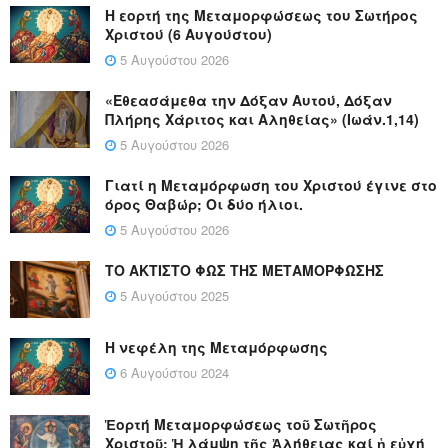
Η εορτή της Μεταμορφώσεως του Σωτήρος
Χριστού (6 Αυγούστου)
5 Αυγούστου 2026
«Εθεασάμεθα την Δόξαν Αυτού, Δόξαν
Πλήρης Χάριτος και Αληθείας» (Ιωάν.1,14)
5 Αυγούστου 2026
Γιατί η Μεταμόρφωση του Χριστού έγινε στο
όρος Θαβώρ; Οι δύο ήλιοι.
5 Αυγούστου 2026
ΤΟ ΑΚΤΙΣΤΟ ΦΩΣ ΤΗΣ ΜΕΤΑΜΟΡΦΩΣΗΣ
5 Αυγούστου 2025
Η νεφέλη της Μεταμόρφωσης
6 Αυγούστου 2024
Ἑορτή Μεταμορφώσεως τοῦ Σωτῆρος
Χριστοῦ: Ἡ λάμψη τῆς Ἀλήθειας καί ἡ εὐχή