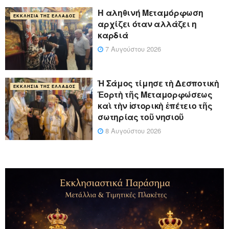
Η αληθινή Μεταμόρφωση
ΕΚΚΛΗΣΊΑ ΤΗΣ ΕΛΛΆΔΟΣ
αρχίζει όταν αλλάζει η
καρδιά
7 Αυγούστου 2026
Ἡ Σάμος τίμησε τὴ Δεσποτικὴ
ΕΚΚΛΗΣΊΑ ΤΗΣ ΕΛΛΆΔΟΣ
Ἑορτὴ τῆς Μεταμορφώσεως
καὶ τὴν ἱστορικὴ ἐπέτειο τῆς
σωτηρίας τοῦ νησιοῦ
8 Αυγούστου 2026