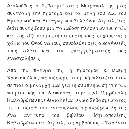
Ακολούθως ο Σεβασμιώτατος Μητροπολίτης μας
συνεχάρη την πρόεδρο και τα μέλη του Δ.Σ. του
Εμπορικού και Εισαγωγικού Συλλόγου Αιγιαλείας,
διότι συνεχίζουν μια παράδοση πλέον των 120 ετών
και εορτάζουν την ετήσια εορτή τους, ευχόμενος η
χάρις τού Θεού να τους συνοδεύει στις οικογένειές
τους αλλά και στις επαγγελματικές τους
ενασχολήσεις.
Από την πλευρά της, η πρόεδρος κ. Μαίρη
Χρονοπούλου, προσέφερε τιμητική πλακέτα στον
σεπτό Ποιμενάρχη μας για τη συμπλήρωση 41 ετών
ποιμαντικής του διακονίας στην Ιερά Μητρόπολη
Καλαβρύτων και Αιγιαλείας, ενώ ο Σεβασμιώτατος
με τη σειρά του ανταπέδωσε προσφέροντάς της
ένα αντίτυπο του βιβλίου «Μητροπολίτης
Καλαβρύτων και Αιγιαλείας Αμβρόσιος – Σαράντα