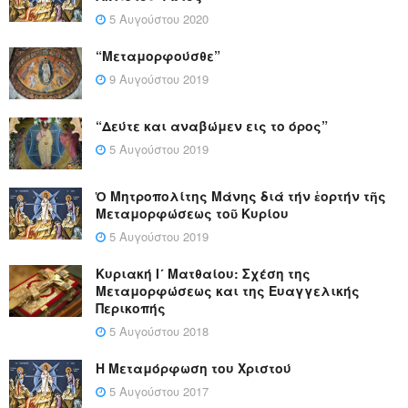
5 Αυγούστου 2020
“Μεταμορφούσθε”
9 Αυγούστου 2019
“Δεύτε και αναβώμεν εις το όρος”
5 Αυγούστου 2019
Ὁ Μητροπολίτης Μάνης διά τήν ἑορτήν τῆς
Μεταμορφώσεως τοῦ Κυρίου
5 Αυγούστου 2019
Κυριακή Ι´ Ματθαίου: Σχέση της
Μεταμορφώσεως και της Ευαγγελικής
Περικοπής
5 Αυγούστου 2018
Η Μεταμόρφωση του Χριστού
5 Αυγούστου 2017