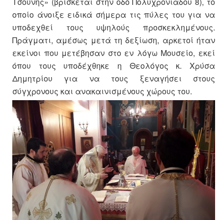
Τσούνης» (βρίσκεται στην οδό Πολυχρονιάδου 8), το
οποίο άνοιξε ειδικά σήμερα τις πύλες του για να
υποδεχθεί τους υψηλούς προσκεκλημένους.
Πράγματι, αμέσως μετά τη δεξίωση, αρκετοί ήταν
εκείνοι που μετέβησαν στο εν λόγω Μουσείο, εκεί
όπου τους υποδέχθηκε η Θεολόγος κ. Χρύσα
Δημητρίου για να τους ξεναγήσει στους
σύγχρονους και ανακαινισμένους χώρους του.