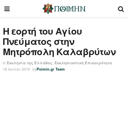
Η εορτή του Αγίου
Πνεύματος στην
Μητρόπολη Καλαβρύτων
in
Εκκλησία της Ελλάδος
,
Εκκλησιαστική Επικαιρότητα
18 Ιουνίου 2019
by
Poimin.gr Team