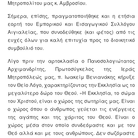
Μητροπολίτου μας κ. Αμβροσίου.
Σήμερα, επίσης, πραγματοποιήθηκε και η ετήσια
εορτή του Εμπορικού και Εισαγωγικού Συλλόγου
Αιγιαλείας, που συνοδεύθηκε (και φέτος) από τις
ευχές όλων για καλή επιτυχία προς το διοικητικό
συμβούλιό του.
Λίγο πριν την αρτοκλασία ο Πανοσολογιώτατος
Αρχιμανδρίτης, Πρωτοσύγκελος της Ιεράς
Μητροπόλεώς μας, π. Ιωακείμ Βενιανάκης κήρυξε
τον Θείο Λόγο, χαρακτηρίζοντας την Εκκλησία ως το
μεγαλύτερο δώρο του Θεού. «Η Εκκλησία, το σώμα
του Χριστού, είναι ο χώρος της σωτηρίας μας. Είναι
ο χώρος όπου ο άνθρωπος γεύεται τις ενέργειες
της αγάπης και της χάριτος του Θεού. Είναι ο
χώρος μέσα στον οποίο συνδεόμαστε και με τον
Θεό αλλά και με τους ανθρώπους. Δεν σωζόμαστε