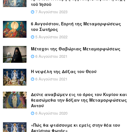
τοῦ Ἰησοῦ
7 Αυγούστου 2023
6 Αυγούστου, Εορτή της Μεταμορφώσεως
του Σωτήρος
5 Αυγούστου 2022
Μέτοχοι της Θαβώριας Μεταμορφώσεως
6 Αυγούστου 2021
Η νεφέλη της Δόξας του Θεού
6 Αυγούστου 2021
Δεύτε αναβώμεν εις το όρος του Κυρίου και
θεασώμεθα την δόξαν της Μεταμορφώσεως
Αυτού
6 Αυγούστου 2020
«Πώς θα φτάσουμε κι εμείς στην θέα του
Ακτίστου Φωτός»