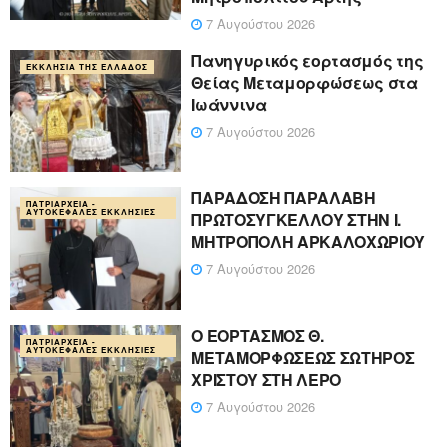
7 Αυγούστου 2026
Πανηγυρικός εορτασμός της
ΕΚΚΛΗΣΊΑ ΤΗΣ ΕΛΛΆΔΟΣ
Θείας Μεταμορφώσεως στα
Ιωάννινα
7 Αυγούστου 2026
ΠΑΡΑΔΟΣΗ ΠΑΡΑΛΑΒΗ
ΠΑΤΡΙΑΡΧΕΊΑ -
ΑΥΤΟΚΈΦΑΛΕΣ ΕΚΚΛΗΣΊΕΣ
ΠΡΩΤΟΣΥΓΚΕΛΛΟΥ ΣΤΗΝ Ι.
ΜΗΤΡΟΠΟΛΗ ΑΡΚΑΛΟΧΩΡΙΟΥ
7 Αυγούστου 2026
Ο ΕΟΡΤΑΣΜΟΣ Θ.
ΠΑΤΡΙΑΡΧΕΊΑ -
ΑΥΤΟΚΈΦΑΛΕΣ ΕΚΚΛΗΣΊΕΣ
ΜΕΤΑΜΟΡΦΩΣΕΩΣ ΣΩΤΗΡΟΣ
ΧΡΙΣΤΟΥ ΣΤΗ ΛΕΡΟ
7 Αυγούστου 2026