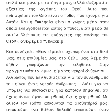
απλά και μόνο με τα έργα μας, αλλά σωζόμαστε
εξαιτίας της αγάπης του Θεού. Αυτό που
ενδιαφέρει τον Θεό είναι ο πόθος που έχουμε για
Αυτόν. Και η Εκκλησία είναι ο χώρος μέσα στον
οποίο ενεργοποιείται αυτός ο πόθος, διότι μέσα σε
αυτήν βλέπουμε τις ενέργειες της αγάπης του
Θεού», ανέφερε ο π. Ιωακείμ.
Και συνέχισε: «Εάν είμαστε οχυρωμένοι στα δικά
μας, στις επιθυμίες μας, στα θέλω μας, λέμε ότι
δήθεν γνωρίζουμε την αλήθεια. Στην
πραγματικότητα, όμως, είμαστε νεκροί άνθρωποι…
Άνθρωπος που δεν θυσιάζεται για τον συνάνθρωπό
του είναι ένας νεκρός άνθρωπος… Διότι για να
μπορείς να θυσιαστείς για κάποιον σημαίνει ότι
έχεις όντως έμπνευση Θεού, έχεις χάρη Θεού. Με
αυτόν τον τρόπο ασκούνται τα αισθητήριά μας,
αποκτούμε ένα βάθος, δηλαδή αποκτούμε έναν