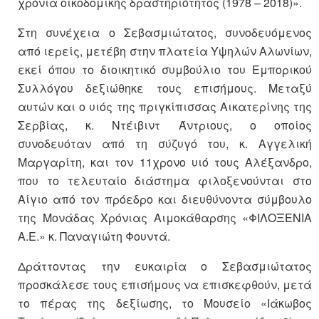
χρόνια οικοδομικής δραστηριότητος (1978 – 2018)».
Στη συνέχεια ο Σεβασμιώτατος, συνοδευόμενος
από ιερείς, μετέβη στην πλατεία Υψηλών Αλωνίων,
εκεί όπου το διοικητικό συμβούλιο του Εμπορικού
Συλλόγου δεξιώθηκε τους επισήμους. Μεταξύ
αυτών και ο υιός της πριγκίπισσας Αικατερίνης της
Σερβίας, κ. Ντέιβιντ Άντριους, ο οποίος
συνοδευόταν από τη σύζυγό του, κ. Αγγελική
Μαργαρίτη, και τον 11χρονο υιό τους Αλέξανδρο,
που το τελευταίο διάστημα φιλοξενούνται στο
Αίγιο από τον πρόεδρο και διευθύνοντα σύμβουλο
της Μονάδας Χρόνιας Αιμοκάθαρσης «ΦΙΛΟΞΕΝΙΑ
Α.Ε.» κ. Παναγιώτη Φουντά.
Δράττοντας την ευκαιρία ο Σεβασμιώτατος
προσκάλεσε τους επισήμους να επισκεφθούν, μετά
το πέρας της δεξίωσης, το Μουσείο «Ιάκωβος