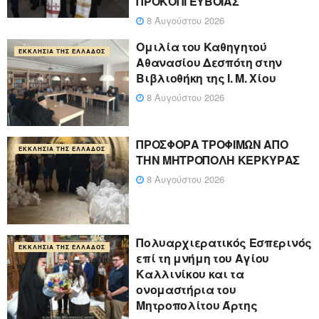
ΠΡΟΚΟΠΙ ΕΥΒΟΙΑΣ
8 Αυγούστου 2026
Ομιλία του Καθηγητού
ΕΚΚΛΗΣΊΑ ΤΗΣ ΕΛΛΆΔΟΣ
Αθανασίου Δεσπότη στην
Βιβλιοθήκη της Ι. Μ. Χίου
8 Αυγούστου 2026
ΠΡΟΣΦΟΡΑ ΤΡΟΦΙΜΩΝ ΑΠΟ
ΕΚΚΛΗΣΊΑ ΤΗΣ ΕΛΛΆΔΟΣ
ΤΗΝ ΜΗΤΡΟΠΟΛΗ ΚΕΡΚΥΡΑΣ
8 Αυγούστου 2026
Πολυαρχιερατικός Εσπερινός
ΕΚΚΛΗΣΊΑ ΤΗΣ ΕΛΛΆΔΟΣ
επί τη μνήμη του Αγίου
Καλλινίκου και τα
ονομαστήρια του
Μητροπολίτου Άρτης