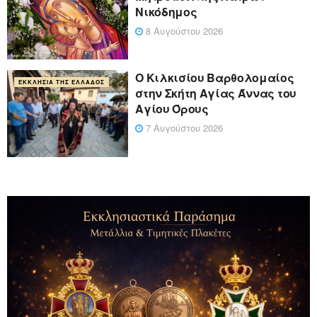
Νικόδημος
8 Αυγούστου 2026
Ο Κιλκισίου Βαρθολομαίος
ΕΚΚΛΗΣΊΑ ΤΗΣ ΕΛΛΆΔΟΣ
στην Σκήτη Αγίας Άννας του
Αγίου Όρους
7 Αυγούστου 2026