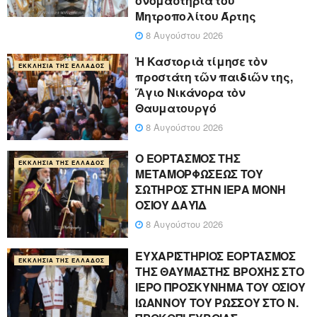
ονομαστήρια του
Μητροπολίτου Άρτης
8 Αυγούστου 2026
Ἡ Καστοριὰ τίμησε τὸν
ΕΚΚΛΗΣΊΑ ΤΗΣ ΕΛΛΆΔΟΣ
προστάτη τῶν παιδιῶν της,
Ἅγιο Νικάνορα τὸν
Θαυματουργό
8 Αυγούστου 2026
Ο ΕΟΡΤΑΣΜΟΣ ΤΗΣ
ΕΚΚΛΗΣΊΑ ΤΗΣ ΕΛΛΆΔΟΣ
ΜΕΤΑΜΟΡΦΩΣΕΩΣ ΤΟΥ
ΣΩΤΗΡΟΣ ΣΤΗΝ ΙΕΡΑ ΜΟΝΗ
ΟΣΙΟΥ ΔΑΥΪΔ
8 Αυγούστου 2026
ΕΥΧΑΡΙΣΤΗΡΙΟΣ ΕΟΡΤΑΣΜΟΣ
ΕΚΚΛΗΣΊΑ ΤΗΣ ΕΛΛΆΔΟΣ
ΤΗΣ ΘΑΥΜΑΣΤΗΣ ΒΡΟΧΗΣ ΣΤΟ
ΙΕΡΟ ΠΡΟΣΚΥΝΗΜΑ ΤΟΥ ΟΣΙΟΥ
ΙΩΑΝΝΟΥ ΤΟΥ ΡΩΣΣΟΥ ΣΤΟ Ν.