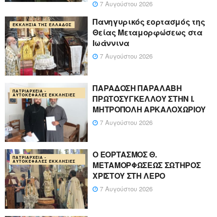
7 Αυγούστου 2026
Πανηγυρικός εορτασμός της
ΕΚΚΛΗΣΊΑ ΤΗΣ ΕΛΛΆΔΟΣ
Θείας Μεταμορφώσεως στα
Ιωάννινα
7 Αυγούστου 2026
ΠΑΡΑΔΟΣΗ ΠΑΡΑΛΑΒΗ
ΠΑΤΡΙΑΡΧΕΊΑ -
ΑΥΤΟΚΈΦΑΛΕΣ ΕΚΚΛΗΣΊΕΣ
ΠΡΩΤΟΣΥΓΚΕΛΛΟΥ ΣΤΗΝ Ι.
ΜΗΤΡΟΠΟΛΗ ΑΡΚΑΛΟΧΩΡΙΟΥ
7 Αυγούστου 2026
Ο ΕΟΡΤΑΣΜΟΣ Θ.
ΠΑΤΡΙΑΡΧΕΊΑ -
ΑΥΤΟΚΈΦΑΛΕΣ ΕΚΚΛΗΣΊΕΣ
ΜΕΤΑΜΟΡΦΩΣΕΩΣ ΣΩΤΗΡΟΣ
ΧΡΙΣΤΟΥ ΣΤΗ ΛΕΡΟ
7 Αυγούστου 2026