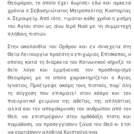
Θεοφόρου, το οποίο έχει δωρίσει εδώ και αρκετά
χρόνια ο Σεβασμιώτατος Μητροπολίτης Καστορίας
κ. Σεραφείμ. Από τότε, τιμάται κάθε χρόνο η μνήμη
του Αγίου στον ως άνω Ιερό Ναό με τη συμμετοχή
πλήθους πιστών.
Στην ακολουθία του Όρθρου και εν συνεχεία στη
Θεία Λειτουργία προέστη ο επιχώριος Επίσκοπος, ο
οποίος κατά τη διάρκεια του Κοινωνικού κήρυξε το
θείο λόγο και ερμήνευσε τον προσδιορισμό
Θεοφόρος με το οποίο χαρακτηρίζεται ο Άγιος
Ιγνάτιος. Προέτρεψε ακόμη τους πιστούς, παρ’ όλη
τη σύγχυση που επικρατεί στον κόσμο και τον
πνευματικό χειμώνα της αθεΐας, της απληστίας
αλλά και την απομάκρυνση του ανθρώπου από τον
Θεό, να επιστρέψουν στην ορθόδοξη πίστη και
παράδοση, να προσεγγίσουν ξανά τον Θεό κι έτσι
να εορτάσουν αληθινά Χριστούγεννα.