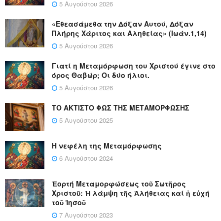
5 Αυγούστου 2026
«Εθεασάμεθα την Δόξαν Αυτού, Δόξαν
Πλήρης Χάριτος και Αληθείας» (Ιωάν.1,14)
5 Αυγούστου 2026
Γιατί η Μεταμόρφωση του Χριστού έγινε στο
όρος Θαβώρ; Οι δύο ήλιοι.
5 Αυγούστου 2026
ΤΟ ΑΚΤΙΣΤΟ ΦΩΣ ΤΗΣ ΜΕΤΑΜΟΡΦΩΣΗΣ
5 Αυγούστου 2025
Η νεφέλη της Μεταμόρφωσης
6 Αυγούστου 2024
Ἑορτή Μεταμορφώσεως τοῦ Σωτῆρος
Χριστοῦ: Ἡ λάμψη τῆς Ἀλήθειας καί ἡ εὐχή
τοῦ Ἰησοῦ
7 Αυγούστου 2023