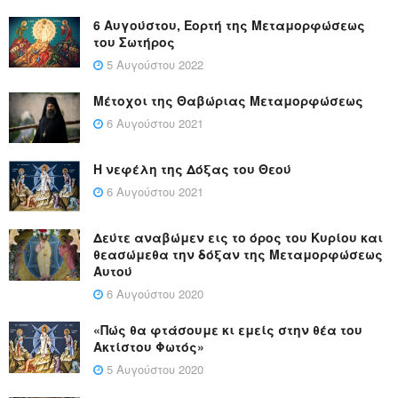
6 Αυγούστου, Εορτή της Μεταμορφώσεως
του Σωτήρος
5 Αυγούστου 2022
Μέτοχοι της Θαβώριας Μεταμορφώσεως
6 Αυγούστου 2021
Η νεφέλη της Δόξας του Θεού
6 Αυγούστου 2021
Δεύτε αναβώμεν εις το όρος του Κυρίου και
θεασώμεθα την δόξαν της Μεταμορφώσεως
Αυτού
6 Αυγούστου 2020
«Πώς θα φτάσουμε κι εμείς στην θέα του
Ακτίστου Φωτός»
5 Αυγούστου 2020