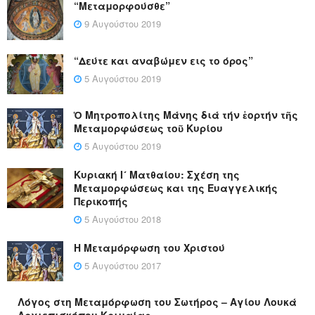
“Μεταμορφούσθε”
9 Αυγούστου 2019
“Δεύτε και αναβώμεν εις το όρος”
5 Αυγούστου 2019
Ὁ Μητροπολίτης Μάνης διά τήν ἑορτήν τῆς
Μεταμορφώσεως τοῦ Κυρίου
5 Αυγούστου 2019
Κυριακή Ι´ Ματθαίου: Σχέση της
Μεταμορφώσεως και της Ευαγγελικής
Περικοπής
5 Αυγούστου 2018
Η Μεταμόρφωση του Χριστού
5 Αυγούστου 2017
Λόγος στη Μεταμόρφωση του Σωτήρος – Αγίου Λουκά
Αρχιεπισκόπου Κριμαίας