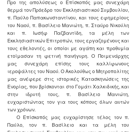
Προ της απολύσεως ο Επίσκοπός μας συνεχάρη
θερμά τον Πρόεδρο του Εκκλησιαστικού Συμβουλίου,
π. Παύλο Παπακωνσταντίνου, και τους εφημερίους
του Ναού, π. Βασίλειο Μανιώτη, π. Σταύρο Νικούλη
και π. Ιωσήφ Παζβαντίδη, τα μέλη των
Εκκλησιαστικών Επιτροπών, τους εργαζομένους και
τους εθελοντές, οι οποίοι με αγάπη και προθυμία
ετοίμασαν τη φετινή πανήγυρη. Ο Ποιμενάρχης
μας συνεχάρη επίσης τους καλλίφωνους
ιεροψάλτες του Ναού. Ο Ακολούθως ο Μητροπολίτης
μας ανέφερε στις ιστορικές Κατασκηνώσεις της
Ενορίας, που βρίσκονται στο Γομάτι Χαλκιδικής, και
στην ιδρυτή τους, π. Βασίλειο Μανιώτη,
ευχαριστώντας τον για τους κόπους όλων αυτών
των χρόνων.
Ο Επίσκοπός μας ευχαρίστησε τέλος τον π.
Παύλο, τον π. Βασίλειο και τα μέλη του