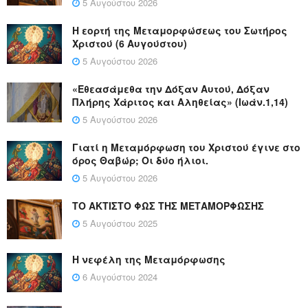
5 Αυγούστου 2026
Η εορτή της Μεταμορφώσεως του Σωτήρος
Χριστού (6 Αυγούστου)
5 Αυγούστου 2026
«Εθεασάμεθα την Δόξαν Αυτού, Δόξαν
Πλήρης Χάριτος και Αληθείας» (Ιωάν.1,14)
5 Αυγούστου 2026
Γιατί η Μεταμόρφωση του Χριστού έγινε στο
όρος Θαβώρ; Οι δύο ήλιοι.
5 Αυγούστου 2026
ΤΟ ΑΚΤΙΣΤΟ ΦΩΣ ΤΗΣ ΜΕΤΑΜΟΡΦΩΣΗΣ
5 Αυγούστου 2025
Η νεφέλη της Μεταμόρφωσης
6 Αυγούστου 2024