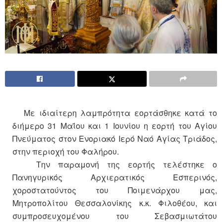
Με ιδιαίτερη λαμπρότητα εορτάσθηκε κατά το
διήμερο 31 Μαΐου και 1 Ιουνίου η εορτή του Αγίου
Πνεύματος στον Ενοριακό Ιερό Ναό Αγίας Τριάδος,
στην περιοχή του Φαλήρου.
Την παραμονή της εορτής τελέστηκε ο
Πανηγυρικός Αρχιερατικός Εσπερινός,
χοροστατούντος του Ποιμενάρχου μας,
Μητροπολίτου Θεσσαλονίκης κ.κ. Φιλοθέου, και
συμπροσευχομένου του Σεβασμιωτάτου