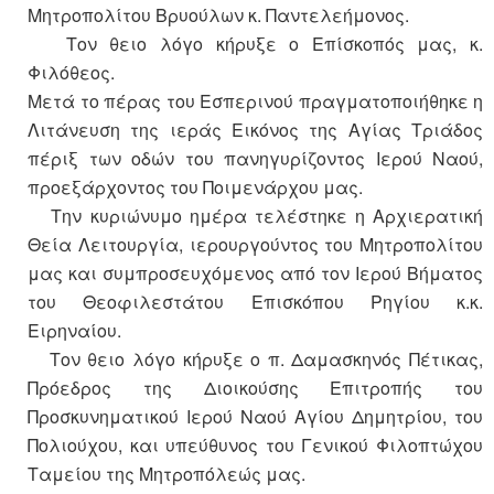
Μητροπολίτου Βρυούλων κ. Παντελεήμονος.
Τον θειο λόγο κήρυξε ο Επίσκοπός μας, κ.
Φιλόθεος.
Μετά το πέρας του Εσπερινού πραγματοποιήθηκε η
Λιτάνευση της ιεράς Εικόνος της Αγίας Τριάδος
πέριξ των οδών του πανηγυρίζοντος Ιερού Ναού,
προεξάρχοντος του Ποιμενάρχου μας.
Την κυριώνυμο ημέρα τελέστηκε η Αρχιερατική
Θεία Λειτουργία, ιερουργούντος του Μητροπολίτου
μας και συμπροσευχόμενος από τον Ιερού Βήματος
του Θεοφιλεστάτου Επισκόπου Ρηγίου κ.κ.
Ειρηναίου.
Τον θειο λόγο κήρυξε ο π. Δαμασκηνός Πέτικας,
Πρόεδρος της Διοικούσης Επιτροπής του
Προσκυνηματικού Ιερού Ναού Αγίου Δημητρίου, του
Πολιούχου, και υπεύθυνος του Γενικού Φιλοπτώχου
Ταμείου της Μητροπόλεώς μας.