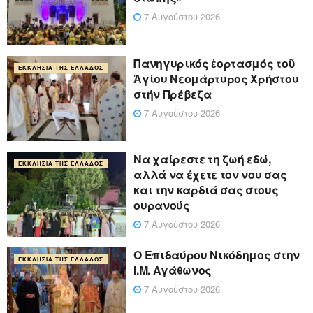
7 Αυγούστου 2026
Πανηγυρικός ἑορτασμός τοῦ
ΕΚΚΛΗΣΊΑ ΤΗΣ ΕΛΛΆΔΟΣ
Ἁγίου Νεομάρτυρος Χρήστου
στήν Πρέβεζα
7 Αυγούστου 2026
Να χαίρεστε τη ζωή εδώ,
ΕΚΚΛΗΣΊΑ ΤΗΣ ΕΛΛΆΔΟΣ
αλλά να έχετε τον νου σας
και την καρδιά σας στους
ουρανούς
7 Αυγούστου 2026
Ο Επιδαύρου Νικόδημος στην
ΕΚΚΛΗΣΊΑ ΤΗΣ ΕΛΛΆΔΟΣ
Ι.Μ. Αγάθωνος
7 Αυγούστου 2026