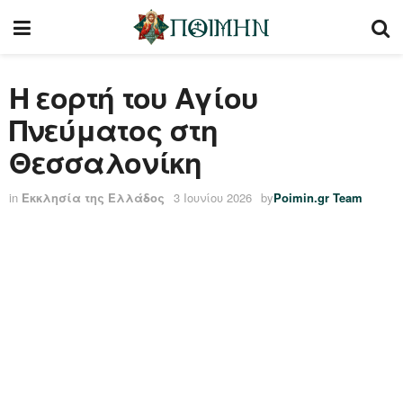
Η εορτή του Αγίου
Πνεύματος στη
Θεσσαλονίκη
in
Εκκλησία της Ελλάδος
3 Ιουνίου 2026
by
Poimin.gr Team