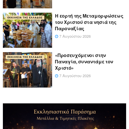
Η εορτή της Μεταμορφώσεως
ΕΚΚΛΗΣΊΑ ΤΗΣ ΕΛΛΆΔΟΣ
του Χριστού στα νησιά της
Παροναξίας
7 Αυγούστου 2026
«Προσευχόμενοι στην
ΕΚΚΛΗΣΊΑ ΤΗΣ ΕΛΛΆΔΟΣ
Παναγία, συναντάμε τον
Χριστό»
7 Αυγούστου 2026