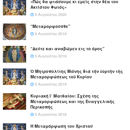
«Πώς θα φτάσουμε κι εμείς στην θέα του
Ακτίστου Φωτός»
5 Αυγούστου 2020
“Μεταμορφούσθε”
9 Αυγούστου 2019
“Δεύτε και αναβώμεν εις το όρος”
5 Αυγούστου 2019
Ὁ Μητροπολίτης Μάνης διά τήν ἑορτήν τῆς
Μεταμορφώσεως τοῦ Κυρίου
5 Αυγούστου 2019
Κυριακή Ι´ Ματθαίου: Σχέση της
Μεταμορφώσεως και της Ευαγγελικής
Περικοπής
5 Αυγούστου 2018
Η Μεταμόρφωση του Χριστού