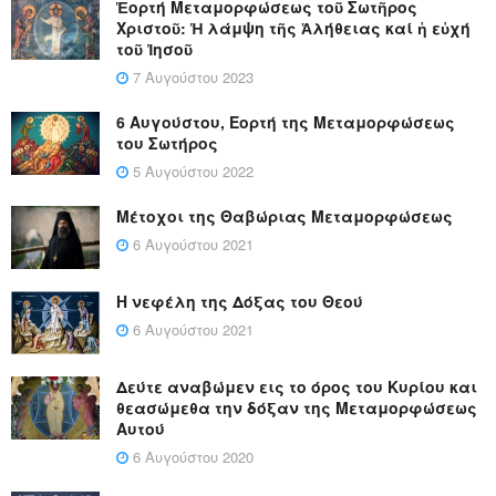
Ἑορτή Μεταμορφώσεως τοῦ Σωτῆρος
Χριστοῦ: Ἡ λάμψη τῆς Ἀλήθειας καί ἡ εὐχή
τοῦ Ἰησοῦ
7 Αυγούστου 2023
6 Αυγούστου, Εορτή της Μεταμορφώσεως
του Σωτήρος
5 Αυγούστου 2022
Μέτοχοι της Θαβώριας Μεταμορφώσεως
6 Αυγούστου 2021
Η νεφέλη της Δόξας του Θεού
6 Αυγούστου 2021
Δεύτε αναβώμεν εις το όρος του Κυρίου και
θεασώμεθα την δόξαν της Μεταμορφώσεως
Αυτού
6 Αυγούστου 2020