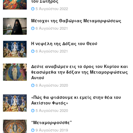
του Σωτήρος
5 Αυγούστου 2022
Μέτοχοι της Θαβώριας Μεταμορφώσεως
6 Αυγούστου 2021
Η νεφέλη της Δόξας του Θεού
6 Αυγούστου 2021
Δεύτε αναβώμεν εις το όρος του Κυρίου και
θεασώμεθα την δόξαν της Μεταμορφώσεως
Αυτού
6 Αυγούστου 2020
«Πώς θα φτάσουμε κι εμείς στην θέα του
Ακτίστου Φωτός»
5 Αυγούστου 2020
“Μεταμορφούσθε”
9 Αυγούστου 2019