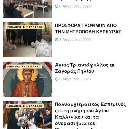
8 Αυγούστου 2026
ΠΡΟΣΦΟΡΑ ΤΡΟΦΙΜΩΝ ΑΠΟ
ΕΚΚΛΗΣΊΑ ΤΗΣ ΕΛΛΆΔΟΣ
ΤΗΝ ΜΗΤΡΟΠΟΛΗ ΚΕΡΚΥΡΑΣ
8 Αυγούστου 2026
Άγιος Τριαντάφυλλος εκ
ΠΝΕΥΜΑΤΙΚΈΣ ΔΙΔΑΧΈΣ
Ζαγοράς Πηλίου
9 Αυγούστου 2026
Πολυαρχιερατικός Εσπερινός
ΕΚΚΛΗΣΊΑ ΤΗΣ ΕΛΛΆΔΟΣ
επί τη μνήμη του Αγίου
Καλλινίκου και τα
ονομαστήρια του