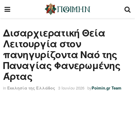
Δισαρχιερατική Θεία
Λειτουργία στον
πανηγυρίζοντα Ναό της
Παναγίας Φανερωμένης
Άρτας
in
Εκκλησία της Ελλάδος
3 Ιουνίου 2026
by
Poimin.gr Team