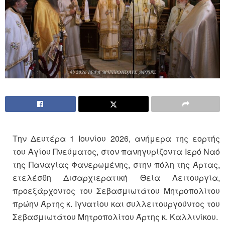
Την Δευτέρα 1 Ιουνίου 2026, ανήμερα της εορτής
του Αγίου Πνεύματος, στον πανηγυρίζοντα Ιερό Ναό
της Παναγίας Φανερωμένης, στην πόλη της Άρτας,
ετελέσθη Δισαρχιερατική Θεία Λειτουργία,
προεξάρχοντος του Σεβασμιωτάτου Μητροπολίτου
πρώην Άρτης κ. Ιγνατίου και συλλειτουργούντος του
Σεβασμιωτάτου Μητροπολίτου Άρτης κ. Καλλινίκου.