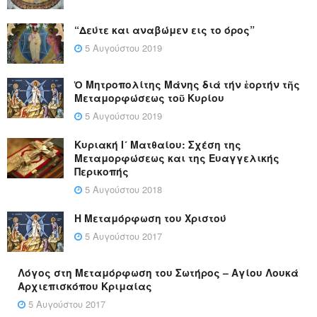
“Δεύτε και αναβώμεν εις το όρος”
5 Αυγούστου 2019
Ὁ Μητροπολίτης Μάνης διά τήν ἑορτήν τῆς
Μεταμορφώσεως τοῦ Κυρίου
5 Αυγούστου 2019
Κυριακή Ι´ Ματθαίου: Σχέση της
Μεταμορφώσεως και της Ευαγγελικής
Περικοπής
5 Αυγούστου 2018
Η Μεταμόρφωση του Χριστού
5 Αυγούστου 2017
Λόγος στη Μεταμόρφωση του Σωτήρος – Αγίου Λουκά
Αρχιεπισκόπου Κριμαίας
5 Αυγούστου 2017