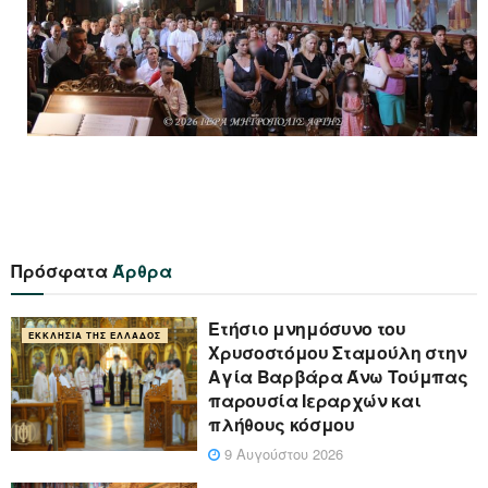
Πρόσφατα
Άρθρα
Ετήσιο μνημόσυνο του
ΕΚΚΛΗΣΊΑ ΤΗΣ ΕΛΛΆΔΟΣ
Χρυσοστόμου Σταμούλη στην
Αγία Βαρβάρα Άνω Τούμπας
παρουσία Ιεραρχών και
πλήθους κόσμου
9 Αυγούστου 2026