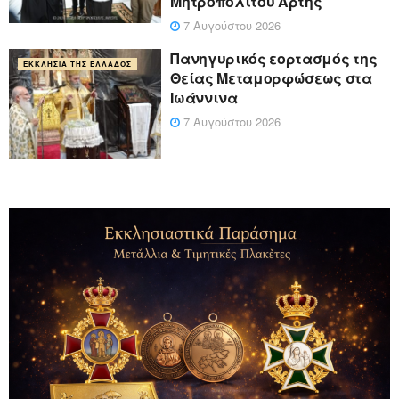
Μητροπολίτου Άρτης
7 Αυγούστου 2026
Πανηγυρικός εορτασμός της
ΕΚΚΛΗΣΊΑ ΤΗΣ ΕΛΛΆΔΟΣ
Θείας Μεταμορφώσεως στα
Ιωάννινα
7 Αυγούστου 2026