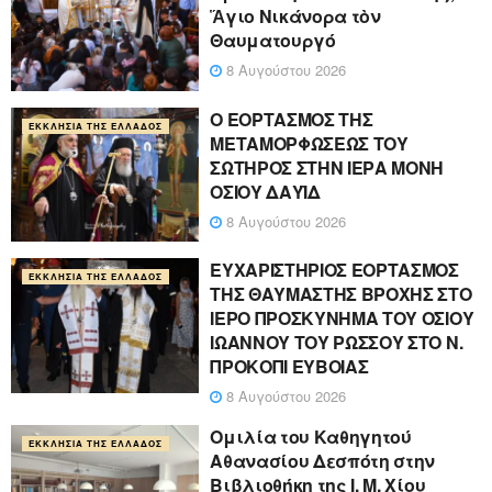
Ἅγιο Νικάνορα τὸν
Θαυματουργό
8 Αυγούστου 2026
Ο ΕΟΡΤΑΣΜΟΣ ΤΗΣ
ΕΚΚΛΗΣΊΑ ΤΗΣ ΕΛΛΆΔΟΣ
ΜΕΤΑΜΟΡΦΩΣΕΩΣ ΤΟΥ
ΣΩΤΗΡΟΣ ΣΤΗΝ ΙΕΡΑ ΜΟΝΗ
ΟΣΙΟΥ ΔΑΥΪΔ
8 Αυγούστου 2026
ΕΥΧΑΡΙΣΤΗΡΙΟΣ ΕΟΡΤΑΣΜΟΣ
ΕΚΚΛΗΣΊΑ ΤΗΣ ΕΛΛΆΔΟΣ
ΤΗΣ ΘΑΥΜΑΣΤΗΣ ΒΡΟΧΗΣ ΣΤΟ
ΙΕΡΟ ΠΡΟΣΚΥΝΗΜΑ ΤΟΥ ΟΣΙΟΥ
ΙΩΑΝΝΟΥ ΤΟΥ ΡΩΣΣΟΥ ΣΤΟ Ν.
ΠΡΟΚΟΠΙ ΕΥΒΟΙΑΣ
8 Αυγούστου 2026
Ομιλία του Καθηγητού
ΕΚΚΛΗΣΊΑ ΤΗΣ ΕΛΛΆΔΟΣ
Αθανασίου Δεσπότη στην
Βιβλιοθήκη της Ι. Μ. Χίου