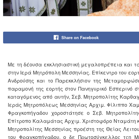
Share on Facebook
Με τη δέουσα εκκλησιαστική μεγαλοπρέπεια και τ
στην Ιερά Μητρόπολη Μεσσηνίας. Επίκεντρο του εορ
Ανδρούσης και το Παρεκκλήσιον της Μεταμορφώσ
παραμονή της εορτής στον Πανηγυρικό Εσπερινό 
καταγόμενος από αυτήν, Σεβ. Μητροπολίτης Καρθα
Ιεράς Μητροπόλεως Μεσσηνίας Αρχιμ. Φίλιππο Χαμ
Φραγκοπήγαδου χοροστάτησε ο Σεβ. Μητροπολίτη
Επίτροπο Καλαμάτας Αρχιμ. Χριστοφόρο Νταμάτη κα
Μητροπολίτης Μεσσηνίας προέστη της Θείας Λειτο
του Φραγκοπήγαδου, ο δε Πρωτοσύγκελλος τςη Μ