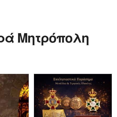
ερά Μητρόπολη