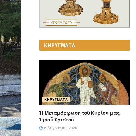
ΚΗΡΥΓΜΑΤΑ
ΚΗΡΎΓΜΑΤΑ
Ἡ Μεταμόρφωση τοῦ Κυρίου μας
Ἰησοῦ Χριστοῦ
6 Αυγούστου 2026