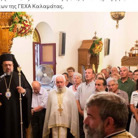
εων της ΓΕΧΑ Καλαμάτας.