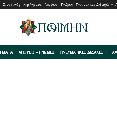
Συνοπτικός
Κηρύγματα
Απόψεις – Γνώμες
Πνευματικές Διδαχές
ΎΓΜΑΤΑ
ΑΠΌΨΕΙΣ – ΓΝΏΜΕΣ
ΠΝΕΥΜΑΤΙΚΈΣ ΔΙΔΑΧΈΣ
ΑΦ