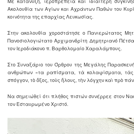
Με κατάνυξη, ιεροπρέπεια και ιδιαίτερη συγκίν
Ακολουθία των Αγίων και Αχράντων Παθών του Κυρί
κοινότητα της επαρχίας Λευκωσίας.
Στην ακολουθία χοροστάτησε ο Πανιερώτατος Μητ
Πανοσιολογιώτατο Αρχιμανδρίτη Δημητριανό Πέτσα
τον Ιεροδιάκονο π. Βαρθολομαίο Χαραλάμπους.
Στο Συναξάριο του Όρθρου της Μεγάλης Παρασκευή
ανθρώπων «τα ραπίσματα, τὰ κολαφίσματα, τὰς 
σπόγγον, τὸ ὄξος, τοὺς ἥλους, τὴν λόγχην καὶ πρὸ πά
Να σημειώθεί ότι πλήθος πιστών συνέρρεε στον Να
τον Εσταυρωμένο Χριστό.