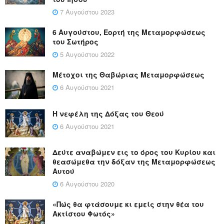
7 Αυγούστου 2023
6 Αυγούστου, Εορτή της Μεταμορφώσεως
του Σωτήρος
5 Αυγούστου 2022
Μέτοχοι της Θαβώριας Μεταμορφώσεως
6 Αυγούστου 2021
Η νεφέλη της Δόξας του Θεού
6 Αυγούστου 2021
Δεύτε αναβώμεν εις το όρος του Κυρίου και
θεασώμεθα την δόξαν της Μεταμορφώσεως
Αυτού
6 Αυγούστου 2020
«Πώς θα φτάσουμε κι εμείς στην θέα του
Ακτίστου Φωτός»