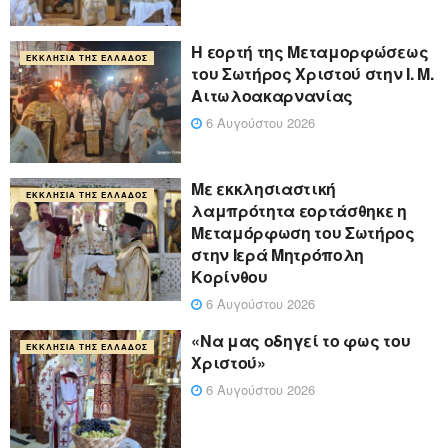
Η εορτή της Μεταμορφώσεως
ΕΚΚΛΗΣΊΑ ΤΗΣ ΕΛΛΆΔΟΣ
του Σωτήρος Χριστού στην Ι. Μ.
Αιτωλοακαρνανίας
6 Αυγούστου 2026
Με εκκλησιαστική
ΕΚΚΛΗΣΊΑ ΤΗΣ ΕΛΛΆΔΟΣ
λαμπρότητα εορτάσθηκε η
Μεταμόρφωση του Σωτήρος
στην Ιερά Μητρόπολη
Κορίνθου
6 Αυγούστου 2026
«Να μας οδηγεί το φως του
ΕΚΚΛΗΣΊΑ ΤΗΣ ΕΛΛΆΔΟΣ
Χριστού»
6 Αυγούστου 2026