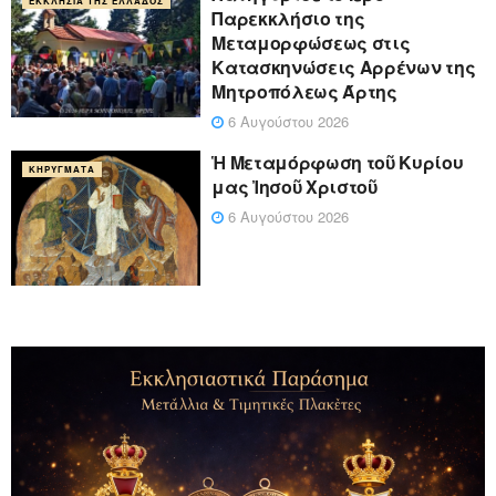
ΕΚΚΛΗΣΊΑ ΤΗΣ ΕΛΛΆΔΟΣ
Παρεκκλήσιο της
Μεταμορφώσεως στις
Κατασκηνώσεις Αρρένων της
Μητροπόλεως Άρτης
6 Αυγούστου 2026
Ἡ Μεταμόρφωση τοῦ Κυρίου
ΚΗΡΎΓΜΑΤΑ
μας Ἰησοῦ Χριστοῦ
6 Αυγούστου 2026