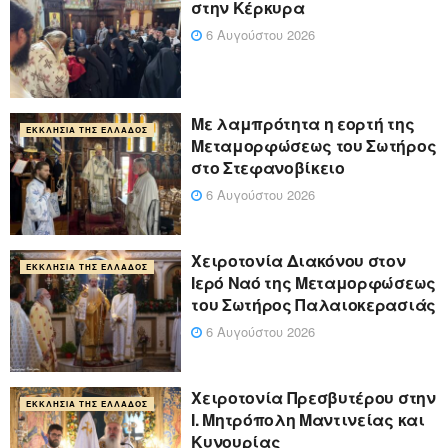
στην Κέρκυρα
6 Αυγούστου 2026
Με λαμπρότητα η εορτή της
ΕΚΚΛΗΣΊΑ ΤΗΣ ΕΛΛΆΔΟΣ
Μεταμορφώσεως του Σωτήρος
στο Στεφανοβίκειο
6 Αυγούστου 2026
Χειροτονία Διακόνου στον
ΕΚΚΛΗΣΊΑ ΤΗΣ ΕΛΛΆΔΟΣ
Ιερό Ναό της Μεταμορφώσεως
του Σωτήρος Παλαιοκερασιάς
6 Αυγούστου 2026
Xειροτονία Πρεσβυτέρου στην
ΕΚΚΛΗΣΊΑ ΤΗΣ ΕΛΛΆΔΟΣ
Ι. Μητρόπολη Μαντινείας και
Κυνουρίας