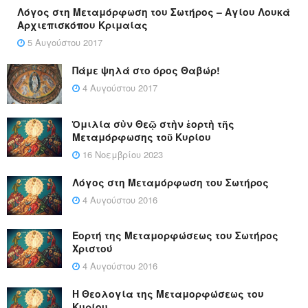
Λόγος στη Μεταμόρφωση του Σωτήρος – Αγίου Λουκά
Αρχιεπισκόπου Κριμαίας
5 Αυγούστου 2017
Πάμε ψηλά στο όρος Θαβώρ!
4 Αυγούστου 2017
Ὁμιλία σὺν Θεῷ στὴν ἑορτὴ τῆς
Μεταμόρφωσης τοῦ Κυρίου
16 Νοεμβρίου 2023
Λόγος στη Μεταμόρφωση του Σωτήρος
4 Αυγούστου 2016
Εορτή της Μεταμορφώσεως του Σωτήρος
Χριστού
4 Αυγούστου 2016
Η Θεολογία της Μεταμορφώσεως του
Κυρίου