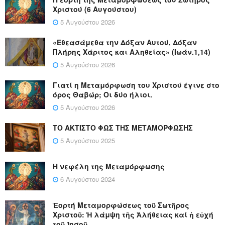
Χριστού (6 Αυγούστου)
5 Αυγούστου 2026
«Εθεασάμεθα την Δόξαν Αυτού, Δόξαν
Πλήρης Χάριτος και Αληθείας» (Ιωάν.1,14)
5 Αυγούστου 2026
Γιατί η Μεταμόρφωση του Χριστού έγινε στο
όρος Θαβώρ; Οι δύο ήλιοι.
5 Αυγούστου 2026
ΤΟ ΑΚΤΙΣΤΟ ΦΩΣ ΤΗΣ ΜΕΤΑΜΟΡΦΩΣΗΣ
5 Αυγούστου 2025
Η νεφέλη της Μεταμόρφωσης
6 Αυγούστου 2024
Ἑορτή Μεταμορφώσεως τοῦ Σωτῆρος
Χριστοῦ: Ἡ λάμψη τῆς Ἀλήθειας καί ἡ εὐχή
τοῦ Ἰησοῦ