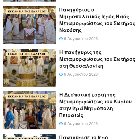
Πανηγύρισε ο
ΕΚΚΛΗΣΊΑ ΤΗΣ ΕΛΛΆΔΟΣ
Μητροπολιτικός Ιερός Ναός
Μεταμορφώσεως του Σωτήρος
Ναούσης
6 Αυγούστου 2026
Η πανήγυρις της
ΕΚΚΛΗΣΊΑ ΤΗΣ ΕΛΛΆΔΟΣ
Μεταμορφώσεως του Σωτήρος
στη Θεσσαλονίκη
6 Αυγούστου 2026
Η Δεσποτική εορτή της
ΕΚΚΛΗΣΊΑ ΤΗΣ ΕΛΛΆΔΟΣ
Μεταμορφώσεως του Κυρίου
στην Ιερά Μητρόπολη
Πειραιώς
6 Αυγούστου 2026
Πανηγύρισε το Ιερό