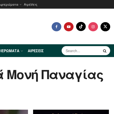
Αφιερώματα
Αιρέσεις
ΙΕΡΏΜΑΤΑ
ΑΙΡΈΣΕΙΣ
ρά Μονή Παναγίας