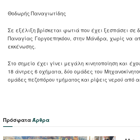
Θοδωρής Παναγιωτίδης
Σε εξέλιξη βρίσκεται φωτιά που έχει ξεσπάσει σε δ
Παναγίας Γοργοεπηκόου, στην Μάνδρα, χωρίς να απ
εκκένωσης.
Στο σημείο έχει γίνει μεγάλη κινητοποίηση και έχ
18 άντρες 6 οχήματα, δύο ομάδες του Μηχανοκίνητ
ομάδες πεζοπόρου τμήματος και ρίψεις νερού από 
Πρόσφατα
Άρθρα