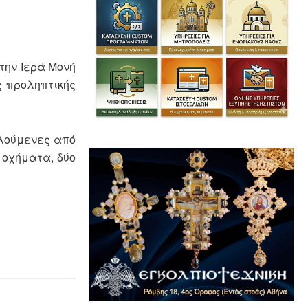
την Ιερά Μονή
ς προληπτικής
ελούμενες από
 οχήματα, δύο