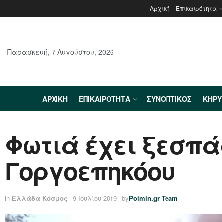
Αρχική
Επικαιρότητα
Παρασκευή, 7 Αυγούστου, 2026
ΑΡΧΙΚΉ
ΕΠΙΚΑΙΡΌΤΗΤΑ
ΣΥΝΟΠΤΙΚΌΣ
ΚΗΡ
Φωτιά έχει ξεσπά
Γοργοεπηκόου
in
Ελλάδα Κόσμος
9 Ιουλίου 2019
by
Poimin.gr Team