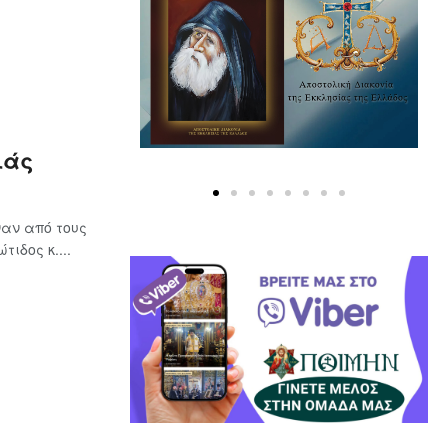
ιάς
αν από τους
ιδος κ....