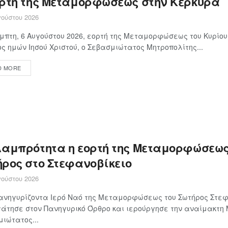
ορτή της Μεταμορφώσεως στην Κέρκυρα
ούστου 2026
μπτη, 6 Αυγούστου 2026, εορτή της Μεταμορφώσεως του Κυρίου
ς ημών Ιησού Χριστού, ο Σεβασμιώτατος Μητροπολίτης...
D MORE
λαμπρότητα η εορτή της Μεταμορφώσεως
ήρος στο Στεφανοβίκειο
ούστου 2026
ανηγυρίζοντα Ιερό Ναό της Μεταμορφώσεως του Σωτήρος Στεφ
άτησε στον Πανηγυρικό Όρθρο και ιερούργησε την αναίμακτη
ιώτατος...