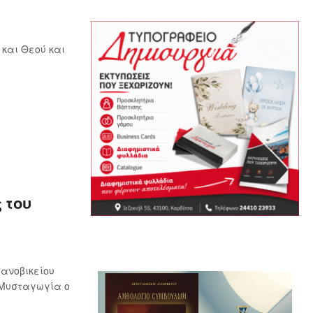
 και Θεού και
 του
ανοβικείου
 Μυσταγωγία ο