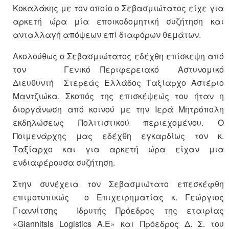
Κοκαλάκης με τον οποίο ο Σεβασμιώτατος είχε για
αρκετή ώρα μία εποικοδομητική συζήτηση και
ανταλλαγή απόψεων επί διαφόρων θεμάτων.
Ακολούθως ο Σεβασμιώτατος εδέχθη επίσκεψη από
τον Γενικό Περιφερειακό Αστυνομικό
Διευθυντή Στερεάς Ελλάδος Ταξίαρχο Αστέριο
Μαντζιώκα. Σκοπός της επισκέψεώς του ήταν η
διοργάνωση από κοινού με την Ιερά Μητρόπολη
εκδηλώσεως Πολιτιστικού περιεχομένου. Ο
Ποιμενάρχης μας εδέχθη εγκαρδίως τον κ.
Ταξίαρχο και για αρκετή ώρα είχαν μια
ενδιαφέρουσα συζήτηση.
Στην συνέχεια τον Σεβασμιώτατο επεσκέφθη
επιμοτυπικώς ο Επιχειρηματίας κ. Γεώργιος
Γιαννίτσης Ιδρυτής Πρόεδρος της εταιρίας
«Giannitsis Logistics Α.Ε» και Πρόεδρος Δ. Σ. του