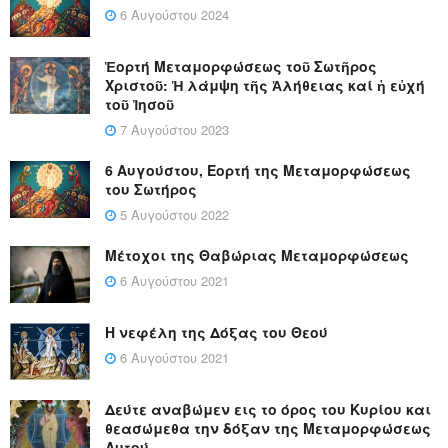
6 Αυγούστου 2024
Ἑορτή Μεταμορφώσεως τοῦ Σωτῆρος
Χριστοῦ: Ἡ λάμψη τῆς Ἀλήθειας καί ἡ εὐχή
τοῦ Ἰησοῦ
7 Αυγούστου 2023
6 Αυγούστου, Εορτή της Μεταμορφώσεως
του Σωτήρος
5 Αυγούστου 2022
Μέτοχοι της Θαβώριας Μεταμορφώσεως
6 Αυγούστου 2021
Η νεφέλη της Δόξας του Θεού
6 Αυγούστου 2021
Δεύτε αναβώμεν εις το όρος του Κυρίου και
θεασώμεθα την δόξαν της Μεταμορφώσεως
Αυτού