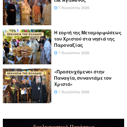
7 Αυγούστου 2026
Η εορτή της Μεταμορφώσεως
ΕΚΚΛΗΣΊΑ ΤΗΣ ΕΛΛΆΔΟΣ
του Χριστού στα νησιά της
Παροναξίας
7 Αυγούστου 2026
«Προσευχόμενοι στην
ΕΚΚΛΗΣΊΑ ΤΗΣ ΕΛΛΆΔΟΣ
Παναγία, συναντάμε τον
Χριστό»
7 Αυγούστου 2026