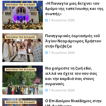
«Η Παναγία μας δείχνει τον
ΕΚΚΛΗΣΊΑ ΤΗΣ ΕΛΛΆΔΟΣ
δρόμο της ταπείνωσης και της
σιωπής»
7 Αυγούστου 2026
Πανηγυρικός ἑορτασμός τοῦ
ΕΚΚΛΗΣΊΑ ΤΗΣ ΕΛΛΆΔΟΣ
Ἁγίου Νεομάρτυρος Χρήστου
στήν Πρέβεζα
7 Αυγούστου 2026
Να χαίρεστε τη ζωή εδώ,
ΕΚΚΛΗΣΊΑ ΤΗΣ ΕΛΛΆΔΟΣ
αλλά να έχετε τον νου σας
και την καρδιά σας στους
ουρανούς
7 Αυγούστου 2026
Ο Επιδαύρου Νικόδημος στην
ΕΚΚΛΗΣΊΑ ΤΗΣ ΕΛΛΆΔΟΣ
Ι.Μ. Αγάθωνος