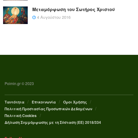
Μεταμόρφωση του Σωτήρος Χριστού
4 Αυγούστου 2016
Poimin.gr © 2023
Ταυτότητα
Επικοινωνία
Όροι Χρήσης
Πολιτική Προστασίας Προσωπικών Δεδομένων
Πολιτική Cookies
Δήλωση Συμμόρφωσης με τη Σύσταση (ΕΕ) 2018/334