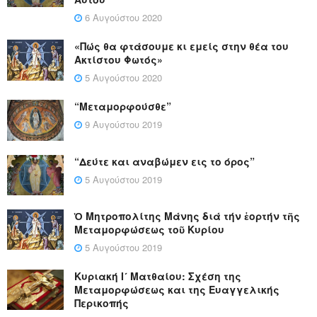
6 Αυγούστου 2020
«Πώς θα φτάσουμε κι εμείς στην θέα του
Ακτίστου Φωτός»
5 Αυγούστου 2020
“Μεταμορφούσθε”
9 Αυγούστου 2019
“Δεύτε και αναβώμεν εις το όρος”
5 Αυγούστου 2019
Ὁ Μητροπολίτης Μάνης διά τήν ἑορτήν τῆς
Μεταμορφώσεως τοῦ Κυρίου
5 Αυγούστου 2019
Κυριακή Ι´ Ματθαίου: Σχέση της
Μεταμορφώσεως και της Ευαγγελικής
Περικοπής