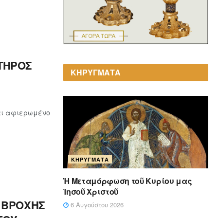
ΤΗΡΟΣ
ΚΗΡΥΓΜΑΤΑ
ναι αφιερωμένο
ΚΗΡΎΓΜΑΤΑ
Ἡ Μεταμόρφωση τοῦ Κυρίου μας
Ἰησοῦ Χριστοῦ
 ΒΡΟΧΗΣ
6 Αυγούστου 2026