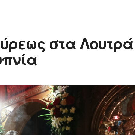
ύρεως στα Λουτρά
υπνία