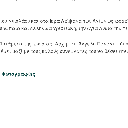
ίου Νικολάου και στα Ιερά Λείψανα των Αγίων ως φορεί
υρωπαία και ελληνίδα χριστιανή, την Αγία Λυδία την Φ
ϊστάμενο της ενορίας, Αρχιμ. π. Άγγελο Παναγιωτόπο
ρει μαζί με τους καλούς συνεργάτες του να θέσει την 
Φωτογραφίες