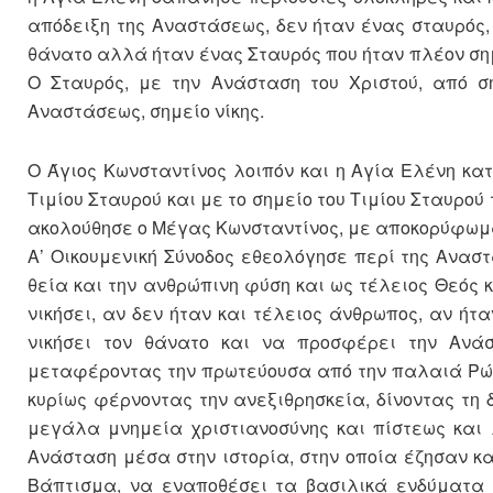
απόδειξη της Αναστάσεως, δεν ήταν ένας σταυρός, 
θάνατο αλλά ήταν ένας Σταυρός που ήταν πλέον σημ
Ο Σταυρός, με την Ανάσταση του Χριστού, από σ
Αναστάσεως, σημείο νίκης.
Ο Άγιος Κωνσταντίνος λοιπόν και η Αγία Ελένη κατ
Τιμίου Σταυρού και με το σημείο του Τιμίου Σταυρού 
ακολούθησε ο Μέγας Κωνσταντίνος, με αποκορύφωμα φ
Α’ Οικουμενική Σύνοδος εθεολόγησε περί της Αναστ
θεία και την ανθρώπινη φύση και ως τέλειος Θεός 
νικήσει, αν δεν ήταν και τέλειος άνθρωπος, αν ήτ
νικήσει τον θάνατο και να προσφέρει την Ανά
μεταφέροντας την πρωτεύουσα από την παλαιά Ρώμ
κυρίως φέρνοντας την ανεξιθρησκεία, δίνοντας τη
μεγάλα μνημεία χριστιανοσύνης και πίστεως κα
Ανάσταση μέσα στην ιστορία, στην οποία έζησαν κα
Βάπτισμα, να εναποθέσει τα βασιλικά ενδύματα κ