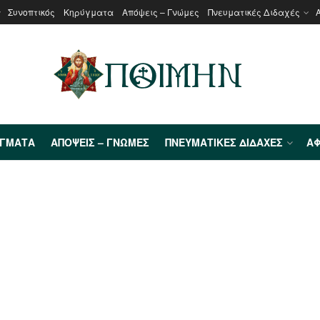
Συνοπτικός
Κηρύγματα
Απόψεις – Γνώμες
Πνευματικές Διδαχές
ΎΓΜΑΤΑ
ΑΠΌΨΕΙΣ – ΓΝΏΜΕΣ
ΠΝΕΥΜΑΤΙΚΈΣ ΔΙΔΑΧΈΣ
ΑΦ