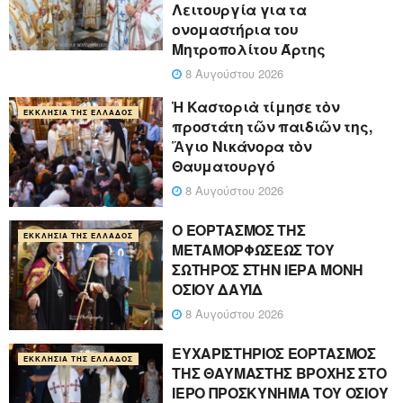
Λειτουργία για τα
ονομαστήρια του
Μητροπολίτου Άρτης
8 Αυγούστου 2026
Ἡ Καστοριὰ τίμησε τὸν
ΕΚΚΛΗΣΊΑ ΤΗΣ ΕΛΛΆΔΟΣ
προστάτη τῶν παιδιῶν της,
Ἅγιο Νικάνορα τὸν
Θαυματουργό
8 Αυγούστου 2026
Ο ΕΟΡΤΑΣΜΟΣ ΤΗΣ
ΕΚΚΛΗΣΊΑ ΤΗΣ ΕΛΛΆΔΟΣ
ΜΕΤΑΜΟΡΦΩΣΕΩΣ ΤΟΥ
ΣΩΤΗΡΟΣ ΣΤΗΝ ΙΕΡΑ ΜΟΝΗ
ΟΣΙΟΥ ΔΑΥΪΔ
8 Αυγούστου 2026
ΕΥΧΑΡΙΣΤΗΡΙΟΣ ΕΟΡΤΑΣΜΟΣ
ΕΚΚΛΗΣΊΑ ΤΗΣ ΕΛΛΆΔΟΣ
ΤΗΣ ΘΑΥΜΑΣΤΗΣ ΒΡΟΧΗΣ ΣΤΟ
ΙΕΡΟ ΠΡΟΣΚΥΝΗΜΑ ΤΟΥ ΟΣΙΟΥ