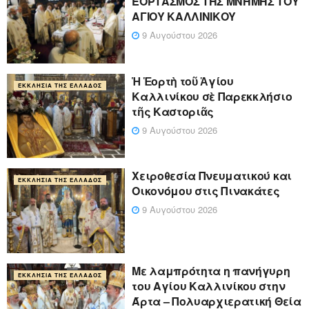
ΕΟΡΤΑΣΜΟΣ ΤΗΣ ΜΝΗΜΗΣ ΤΟΥ
ΑΓΙΟΥ ΚΑΛΛΙΝΙΚΟΥ
9 Αυγούστου 2026
Ἡ Ἑορτὴ τοῦ Ἁγίου
ΕΚΚΛΗΣΊΑ ΤΗΣ ΕΛΛΆΔΟΣ
Καλλινίκου σὲ Παρεκκλήσιο
τῆς Καστοριᾶς
9 Αυγούστου 2026
Χειροθεσία Πνευματικού και
ΕΚΚΛΗΣΊΑ ΤΗΣ ΕΛΛΆΔΟΣ
Οικονόμου στις Πινακάτες
9 Αυγούστου 2026
Με λαμπρότητα η πανήγυρη
ΕΚΚΛΗΣΊΑ ΤΗΣ ΕΛΛΆΔΟΣ
του Αγίου Καλλινίκου στην
Άρτα – Πολυαρχιερατική Θεία