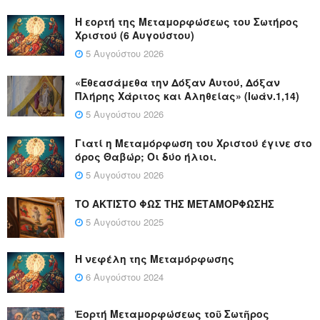
Η εορτή της Μεταμορφώσεως του Σωτήρος
Χριστού (6 Αυγούστου)
5 Αυγούστου 2026
«Εθεασάμεθα την Δόξαν Αυτού, Δόξαν
Πλήρης Χάριτος και Αληθείας» (Ιωάν.1,14)
5 Αυγούστου 2026
Γιατί η Μεταμόρφωση του Χριστού έγινε στο
όρος Θαβώρ; Οι δύο ήλιοι.
5 Αυγούστου 2026
ΤΟ ΑΚΤΙΣΤΟ ΦΩΣ ΤΗΣ ΜΕΤΑΜΟΡΦΩΣΗΣ
5 Αυγούστου 2025
Η νεφέλη της Μεταμόρφωσης
6 Αυγούστου 2024
Ἑορτή Μεταμορφώσεως τοῦ Σωτῆρος