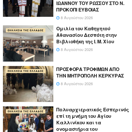
ΙΩΑΝΝΟΥ ΤΟΥ ΡΩΣΣΟΥ ΣΤΟ Ν.
ΠΡΟΚΟΠΙ ΕΥΒΟΙΑΣ
8 Αυγούστου 2026
Ομιλία του Καθηγητού
ΕΚΚΛΗΣΊΑ ΤΗΣ ΕΛΛΆΔΟΣ
Αθανασίου Δεσπότη στην
Βιβλιοθήκη της Ι. Μ. Χίου
8 Αυγούστου 2026
ΠΡΟΣΦΟΡΑ ΤΡΟΦΙΜΩΝ ΑΠΟ
ΕΚΚΛΗΣΊΑ ΤΗΣ ΕΛΛΆΔΟΣ
ΤΗΝ ΜΗΤΡΟΠΟΛΗ ΚΕΡΚΥΡΑΣ
8 Αυγούστου 2026
Πολυαρχιερατικός Εσπερινός
ΕΚΚΛΗΣΊΑ ΤΗΣ ΕΛΛΆΔΟΣ
επί τη μνήμη του Αγίου
Καλλινίκου και τα
ονομαστήρια του