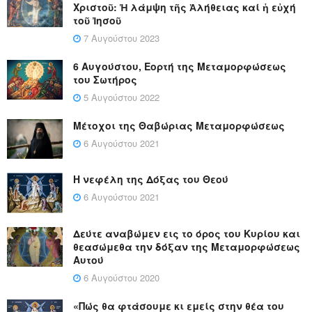
Χριστοῦ: Ἡ λάμψη τῆς Ἀλήθειας καί ἡ εὐχή
τοῦ Ἰησοῦ
7 Αυγούστου 2023
6 Αυγούστου, Εορτή της Μεταμορφώσεως
του Σωτήρος
5 Αυγούστου 2022
Μέτοχοι της Θαβώριας Μεταμορφώσεως
6 Αυγούστου 2021
Η νεφέλη της Δόξας του Θεού
6 Αυγούστου 2021
Δεύτε αναβώμεν εις το όρος του Κυρίου και
θεασώμεθα την δόξαν της Μεταμορφώσεως
Αυτού
6 Αυγούστου 2020
«Πώς θα φτάσουμε κι εμείς στην θέα του