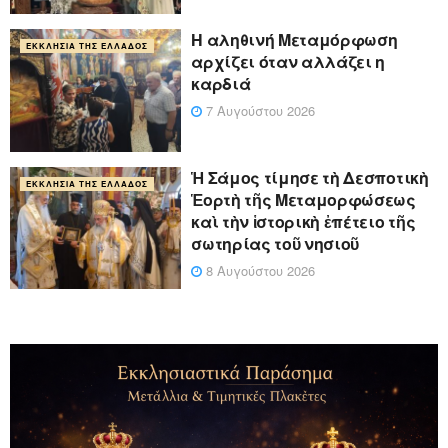
Η αληθινή Μεταμόρφωση
ΕΚΚΛΗΣΊΑ ΤΗΣ ΕΛΛΆΔΟΣ
αρχίζει όταν αλλάζει η
καρδιά
7 Αυγούστου 2026
Ἡ Σάμος τίμησε τὴ Δεσποτικὴ
ΕΚΚΛΗΣΊΑ ΤΗΣ ΕΛΛΆΔΟΣ
Ἑορτὴ τῆς Μεταμορφώσεως
καὶ τὴν ἱστορικὴ ἐπέτειο τῆς
σωτηρίας τοῦ νησιοῦ
8 Αυγούστου 2026