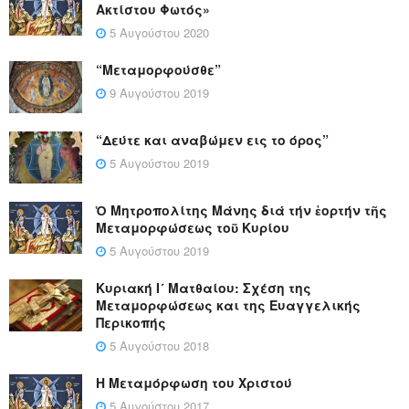
Ακτίστου Φωτός»
5 Αυγούστου 2020
“Μεταμορφούσθε”
9 Αυγούστου 2019
“Δεύτε και αναβώμεν εις το όρος”
5 Αυγούστου 2019
Ὁ Μητροπολίτης Μάνης διά τήν ἑορτήν τῆς
Μεταμορφώσεως τοῦ Κυρίου
5 Αυγούστου 2019
Κυριακή Ι´ Ματθαίου: Σχέση της
Μεταμορφώσεως και της Ευαγγελικής
Περικοπής
5 Αυγούστου 2018
Η Μεταμόρφωση του Χριστού
5 Αυγούστου 2017