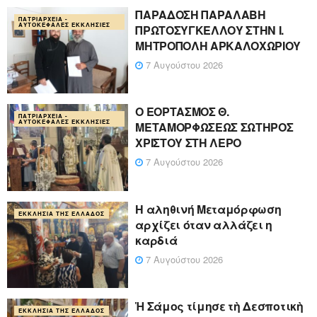
ΠΑΡΑΔΟΣΗ ΠΑΡΑΛΑΒΗ
ΠΑΤΡΙΑΡΧΕΊΑ -
ΑΥΤΟΚΈΦΑΛΕΣ ΕΚΚΛΗΣΊΕΣ
ΠΡΩΤΟΣΥΓΚΕΛΛΟΥ ΣΤΗΝ Ι.
ΜΗΤΡΟΠΟΛΗ ΑΡΚΑΛΟΧΩΡΙΟΥ
7 Αυγούστου 2026
Ο ΕΟΡΤΑΣΜΟΣ Θ.
ΠΑΤΡΙΑΡΧΕΊΑ -
ΑΥΤΟΚΈΦΑΛΕΣ ΕΚΚΛΗΣΊΕΣ
ΜΕΤΑΜΟΡΦΩΣΕΩΣ ΣΩΤΗΡΟΣ
ΧΡΙΣΤΟΥ ΣΤΗ ΛΕΡΟ
7 Αυγούστου 2026
Η αληθινή Μεταμόρφωση
ΕΚΚΛΗΣΊΑ ΤΗΣ ΕΛΛΆΔΟΣ
αρχίζει όταν αλλάζει η
καρδιά
7 Αυγούστου 2026
Ἡ Σάμος τίμησε τὴ Δεσποτικὴ
ΕΚΚΛΗΣΊΑ ΤΗΣ ΕΛΛΆΔΟΣ