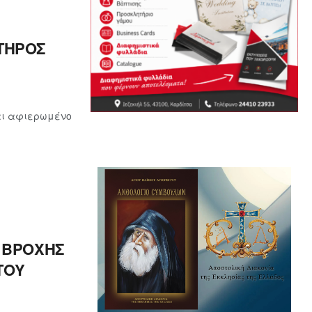
ΤΗΡΟΣ
ναι αφιερωμένο
 ΒΡΟΧΗΣ
ΤΟΥ