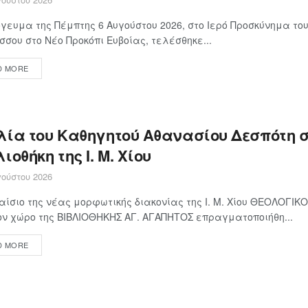
γευμα της Πέμπτης 6 Αυγούστου 2026, στο Ιερό Προσκύνημα το
σσου στο Νέο Προκόπι Ευβοίας, τελέσθηκε...
D MORE
λία του Καθηγητού Αθανασίου Δεσπότη 
ιοθήκη της Ι. Μ. Χίου
ούστου 2026
αίσιο της νέας μορφωτικής διακονίας της Ι. Μ. Χίου ΘΕΟΛΟΓΙ
ον χώρο της ΒΙΒΛΙΟΘΗΚΗΣ ΑΓ. ΑΓΑΠΗΤΟΣ επραγματοποιήθη...
D MORE