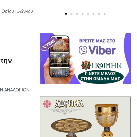
υ Οσίου Ιωάννου
στην
ΚΟΝ ΑΝΑΛΟΓΙΟΝ