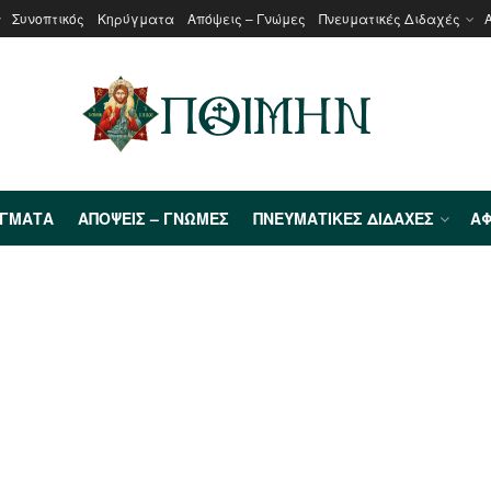
Συνοπτικός
Κηρύγματα
Απόψεις – Γνώμες
Πνευματικές Διδαχές
ΎΓΜΑΤΑ
ΑΠΌΨΕΙΣ – ΓΝΏΜΕΣ
ΠΝΕΥΜΑΤΙΚΈΣ ΔΙΔΑΧΈΣ
ΑΦ