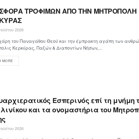
ΣΦΟΡΑ ΤΡΟΦΙΜΩΝ ΑΠΟ ΤΗΝ ΜΗΤΡΟΠΟΛΗ
ΚΥΡΑΣ
ούστου 2026
χάρη του Παναγάθου Θεού και την έμπρακτη αγάπη των ανθρώ
ολις Κερκύρας, Παξών & Διαποντίων Νήσων,...
D MORE
υαρχιερατικός Εσπερινός επί τη μνήμη 
λινίκου και τα ονομαστήρια του Μητροπ
ης
ούστου 2026