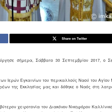
Share on Twitter
ούργησε σήμερα, Σάββατο 30 Σεπτεμβρίου 2017, ο Σ
ων Ιερών Εγκαινίων του περικαλλούς Ναού του Αγίου 
έων της Εκκλησίας μας και δόθηκε ο Ναός στη λατρ
ύτερον χειροτονία του Διακόνου Νικηφόρου Καλλίνικου