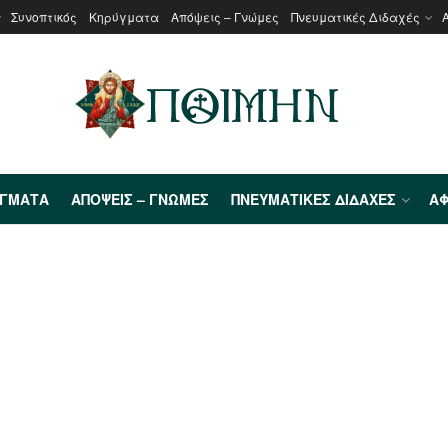
Συνοπτικός
Κηρύγματα
Απόψεις – Γνώμες
Πνευματικές Διδαχές
ΎΓΜΑΤΑ
ΑΠΌΨΕΙΣ – ΓΝΏΜΕΣ
ΠΝΕΥΜΑΤΙΚΈΣ ΔΙΔΑΧΈΣ
ΑΦ