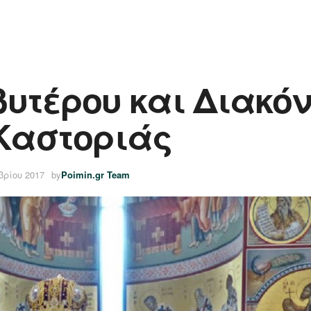
υτέρου και Διακόνο
 Καστοριάς
βρίου 2017
by
Poimin.gr Team