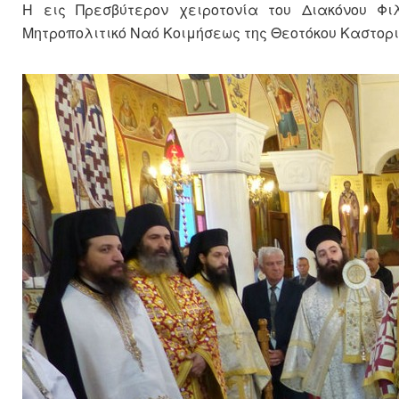
Η εις Πρεσβύτερον χειροτονία του Διακόνου Φι
Μητροπολιτικό Ναό Κοιμήσεως της Θεοτόκου Καστορι