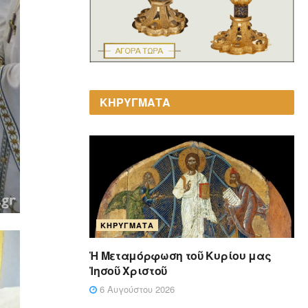
ΚΗΡΥΓΜΑΤΑ
ΚΗΡΎΓΜΑΤΑ
Ἡ Μεταμόρφωση τοῦ Κυρίου μας
Ἰησοῦ Χριστοῦ
6 Αυγούστου 2026