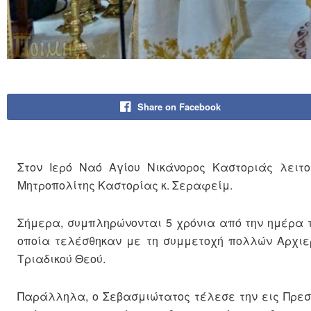
Share on Facebook
Στον Ιερό Ναό Αγίου Νικάνορος Καστοριάς λειτ
Μητροπολίτης Καστορίας κ. Σεραφείμ.
Σήμερα, συμπληρώνονται 5 χρόνια από την ημέρα τ
οποία τελέσθηκαν με τη συμμετοχή πολλών Αρχιερ
Τριαδικού Θεού.
Παράλληλα, ο Σεβασμιώτατος τέλεσε την εις Πρεσβ