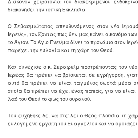
Διάκονον χειροτονία του διακεκριμένου ενδοκρι
διακονήσει την τοπική Εκκλησία.
Ο Σεβασμιώτατος απευθυνόμενος στον νέο Ιερομό
Ιερεύς», τονίζοντας πως δεν μας κάνει οικονόμο τ
το Άγιον. Το Άγιο Πνεύμα δίνει το προνόμιο στον Ιερ
παρέχει την ευλογία και τη χάρη του Θεού.
Και συνέχισε ο κ. Σεραφείμ προτρέποντας τον νέο
Ιερέας θα πρέπει να βρίσκεται σε εγρήγορση, γιατί
αυτό θα πρέπει να είναι ταγμένος σωστά μέσα στ
οποία θα πρέπει να έχει ένας παπάς, για να είναι
λαό του Θεού το φως του ουρανού.
Του ευχήθηκε δε, να στείλει ο Θεός πλούσια τη χάρ
ευλογημένο εργάτη του Ευαγγελίου και να ομοιάζει τ