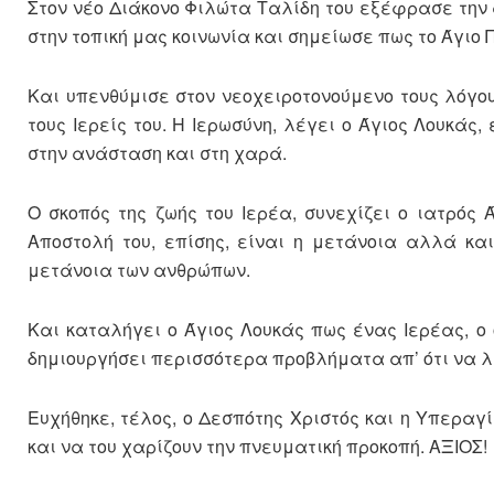
Στον νέο Διάκονο Φιλώτα Ταλίδη του εξέφρασε την 
στην τοπική μας κοινωνία και σημείωσε πως το Άγιο 
Και υπενθύμισε στον νεοχειροτονούμενο τους λόγο
τους Ιερείς του. Η Ιερωσύνη, λέγει ο Άγιος Λουκάς
στην ανάσταση και στη χαρά.
Ο σκοπός της ζωής του Ιερέα, συνεχίζει ο ιατρός 
Αποστολή του, επίσης, είναι η μετάνοια αλλά κα
μετάνοια των ανθρώπων.
Και καταλήγει ο Άγιος Λουκάς πως ένας Ιερέας, ο 
δημιουργήσει περισσότερα προβλήματα απ’ ότι να λ
Ευχήθηκε, τέλος, ο Δεσπότης Χριστός και η Υπεραγ
και να του χαρίζουν την πνευματική προκοπή. ΑΞΙΟΣ!