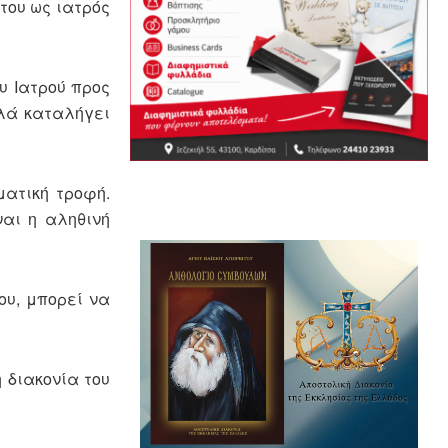
του ως ιατρός
υ Ιατρού προς
λλά καταλήγει
ματική τροφή.
ναι η αληθινή
ου, μπορεί να
 διακονία του