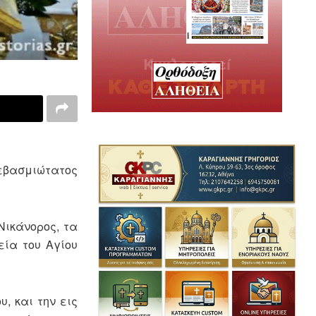
εβασμιώτατος
Νικάνορος, τα
εία του Αγίου
, και την εις