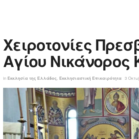
Χειροτονίες Πρεσβ
Αγίου Νικάνορος
in
Εκκλησία της Ελλάδος
,
Εκκλησιαστική Επικαιρότητα
3 Οκτω