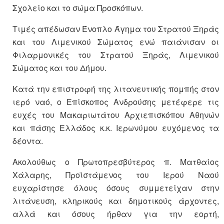
Σχολείο και το σώμα Προσκόπων.
Τιμές απέδωσαν Ένοπλο Άγημα του Στρατού Ξηράς
και του Λιμενικού Σώματος ενώ παιάνισαν οι
Φιλαρμονικές του Στρατού Ξηράς, Λιμενικού
Σώματος και του Δήμου.
Κατά την επιστροφή της λιτανευτικής πομπής στον
ιερό ναό, ο Επίσκοπος Ανδρούσης μετέφερε τις
ευχές του Μακαριωτάτου Αρχιεπισκόπου Αθηνών
και πάσης Ελλάδος κ.κ. Ιερωνύμου ευχόμενος τα
δέοντα.
Ακολούθως ο Πρωτοπρεσβύτερος π. Ματθαίος
Χάλαρης, Προϊστάμενος του Ιερού Ναού
ευχαρίστησε όλους όσους συμμετείχαν στην
λιτάνευση, κληρικούς και δημοτικούς άρχοντες,
αλλά και όσους ήρθαν για την εορτή,