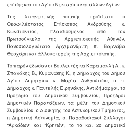
επίσης και του Αγίου Νεκταρίου και άλλων Αγίων.
Της λιτανευτικής πομπής προΐστατο ο
Θεοφιλέστατος Επίσκοπος Ανδρούσης κ.
Κωνστάντιος, πλαισιούμενος από τον
Πρωτοσύγκελο της Αρχιεπισκοπής Αθηνών,
Πανοσιολογιώτατο Αρχιμανδρίτη π. Βαρνάβα
Θεοχάρη και άλλους ιερείς της Αρχιεπισκοπής.
To παρόν έδωσαν οι Βουλευτές κα Καραμανλή Α., κ.
Σπανάκης Β., Κυρανάκης Κ., η Δήμαρχος του Δήμου
Αγίου Δημητρίου κ. Μαρία Ανδρούτσου, ο π.
Δήμαρχος κ. Παντελής Ειρηνάκης, Αντιδήμαρχοι, το
Προεδρίο του Δημοτικού Συμβουλίου, Πρόεδροι
Δημοτικών Παρατάξεων, τα μέλη του Δημοτικού
Συμβουλίου, ο Διοικητής του Αστυνομικού Τμήματος,
η Δημοτική Αστυνομία, οι Παραδοσιακοί Σύλλογοι
“Αρκάδων” και “Κρητών”, το 1ο και 2ο Δημοτικό