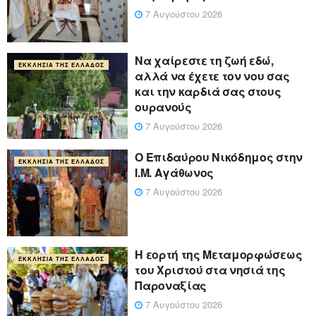
7 Αυγούστου 2026
Να χαίρεστε τη ζωή εδώ,
ΕΚΚΛΗΣΊΑ ΤΗΣ ΕΛΛΆΔΟΣ
αλλά να έχετε τον νου σας
και την καρδιά σας στους
ουρανούς
7 Αυγούστου 2026
Ο Επιδαύρου Νικόδημος στην
ΕΚΚΛΗΣΊΑ ΤΗΣ ΕΛΛΆΔΟΣ
Ι.Μ. Αγάθωνος
7 Αυγούστου 2026
Η εορτή της Μεταμορφώσεως
ΕΚΚΛΗΣΊΑ ΤΗΣ ΕΛΛΆΔΟΣ
του Χριστού στα νησιά της
Παροναξίας
7 Αυγούστου 2026