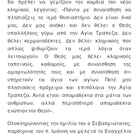
θα πρέπει να γεμίζουν την καρδιά του νέου
κληρικού, λέγοντας: «Πάντα με συναίσθηση να
πλησιάζεις το ιερό Θυσιαστήριο. Δεν είναι δικό
μας. Δεν μας ανήκει και δεν θέλει ο Θεός
υπαλλήλους γύρω από την Αγία Τράπεζα. Δεν
θέλει κερματοδέκτες. Δεν θέλει κληρικούς που
απλώς ψιθυρίζουν τα ιερά λόγια όταν
λειτουργούν. Ο Θεός μας θέλει κληρικούς
ταπεινούς, καθαρούς, με συναίσθηση της
αμαρτωλότητός τους και με συναίσθηση ότι
υπηρετούν τα άγια των αγίων. Ποτέ μην
πλησιάσεις πρόχειρα και επιπόλαια την Αγία
Τράπεζα. Αυτά είναι απαράδεκτα στα μάτια των
ανθρώπων, αλλά περισσότερο απαράδεκτα
ενώπιον του Θεού».
Ολοκληρώνοντας την ομιλία του ο Σεβασμιώτατος,
παρότρυνε τον π. Ιωάννη να μελετά το Ευαγγέλιο