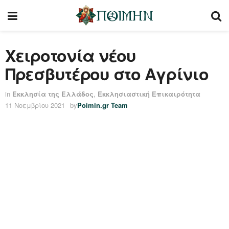
Χειροτονία νέου
Πρεσβυτέρου στο Αγρίνιο
in
Εκκλησία της Ελλάδος
,
Εκκλησιαστική Επικαιρότητα
11 Νοεμβρίου 2021
by
Poimin.gr Team