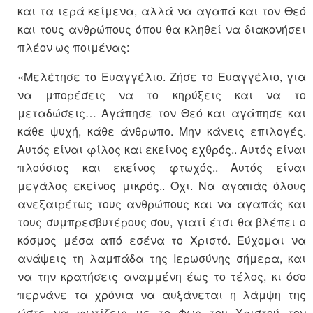
και τα ιερά κείμενα, αλλά να αγαπά και τον Θεό
και τους ανθρώπους όπου θα κληθεί να διακονήσει
πλέον ως ποιμένας:
«Μελέτησε το Ευαγγέλιο. Ζήσε το Ευαγγέλιο, για
να μπορέσεις να το κηρύξεις και να το
μεταδώσεις… Αγάπησε τον Θεό και αγάπησε και
κάθε ψυχή, κάθε άνθρωπο. Μην κάνεις επιλογές.
Αυτός είναι φίλος και εκείνος εχθρός.. Αυτός είναι
πλούσιος και εκείνος φτωχός.. Αυτός είναι
μεγάλος εκείνος μικρός.. Όχι. Να αγαπάς όλους
ανεξαιρέτως τους ανθρώπους και να αγαπάς και
τους συμπρεσβυτέρους σου, γιατί έτσι θα βλέπει ο
κόσμος μέσα από εσένα το Χριστό. Εύχομαι να
ανάψεις τη λαμπάδα της Ιερωσύνης σήμερα, και
να την κρατήσεις αναμμένη έως το τέλος, κι όσο
περνάνε τα χρόνια να αυξάνεται η λάμψη της
ώστε να φωτίζεις με το Φως του Χριστού τον