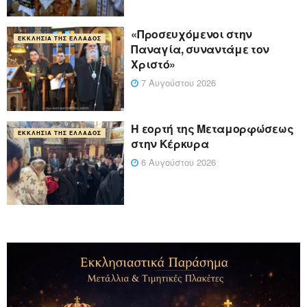
«Προσευχόμενοι στην
ΕΚΚΛΗΣΊΑ ΤΗΣ ΕΛΛΆΔΟΣ
Παναγία, συναντάμε τον
Χριστό»
7 Αυγούστου 2026
Η εορτή της Μεταμορφώσεως
ΕΚΚΛΗΣΊΑ ΤΗΣ ΕΛΛΆΔΟΣ
στην Κέρκυρα
6 Αυγούστου 2026