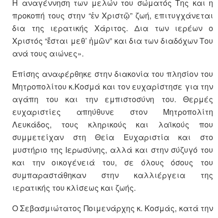
Η αναγέννηση των μελών του σώματός Της και η
προκοπή τους στην “ἐν Χριστῷ” ζωή, επιτυγχάνεται
δια της ιερατικής Χάριτος. Δια των ιερέων ο
Χριστός “ἔσται μεθ’ ἡμῶν” και δια των διαδόχων Του
ανά τους αιώνες».
Επίσης αναφέρθηκε στην διακονία του πλησίον του
Μητροπολίτου κ.Κοσμά και τον ευχαρίστησε για την
αγάπη του και την εμπιστοσύνη του. Θερμές
ευχαριστίες απηύθυνε στον Μητροπολίτη
Λευκάδος, τους κληρικούς και λαϊκούς που
συμμετείχαν στη Θεία Ευχαριστία και στο
μυστήριο της Ιερωσύνης, αλλά και στην σύζυγό του
και την οικογένειά του, σε όλους όσους του
συμπαραστάθηκαν στην καλλιέργεια της
ιερατικής του κλίσεως και ζωής.
Ο Σεβασμιώτατος Ποιμενάρχης κ. Κοσμάς, κατά την