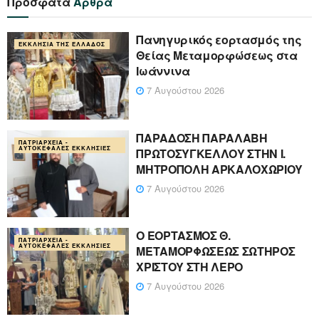
Πρόσφατα
Άρθρα
Πανηγυρικός εορτασμός της
ΕΚΚΛΗΣΊΑ ΤΗΣ ΕΛΛΆΔΟΣ
Θείας Μεταμορφώσεως στα
Ιωάννινα
7 Αυγούστου 2026
ΠΑΡΑΔΟΣΗ ΠΑΡΑΛΑΒΗ
ΠΑΤΡΙΑΡΧΕΊΑ -
ΑΥΤΟΚΈΦΑΛΕΣ ΕΚΚΛΗΣΊΕΣ
ΠΡΩΤΟΣΥΓΚΕΛΛΟΥ ΣΤΗΝ Ι.
ΜΗΤΡΟΠΟΛΗ ΑΡΚΑΛΟΧΩΡΙΟΥ
7 Αυγούστου 2026
Ο ΕΟΡΤΑΣΜΟΣ Θ.
ΠΑΤΡΙΑΡΧΕΊΑ -
ΑΥΤΟΚΈΦΑΛΕΣ ΕΚΚΛΗΣΊΕΣ
ΜΕΤΑΜΟΡΦΩΣΕΩΣ ΣΩΤΗΡΟΣ
ΧΡΙΣΤΟΥ ΣΤΗ ΛΕΡΟ
7 Αυγούστου 2026