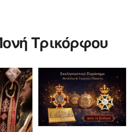
 Μονή Τρικόρφου