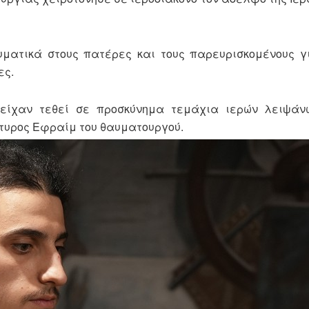
υματικά στους πατέρες και τους παρευρισκομένους 
ες.
 είχαν τεθεί σε προσκύνημα τεμάχια ιερών λειψάν
τυρος Εφραίμ του θαυματουργού.