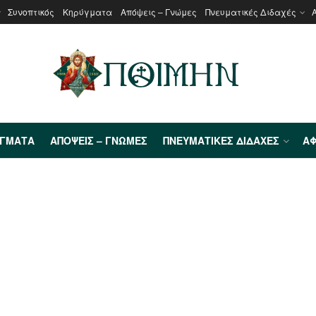
Συνοπτικός
Κηρύγματα
Απόψεις – Γνώμες
Πνευματικές Διδαχές
ΎΓΜΑΤΑ
ΑΠΌΨΕΙΣ – ΓΝΏΜΕΣ
ΠΝΕΥΜΑΤΙΚΈΣ ΔΙΔΑΧΈΣ
ΑΦ