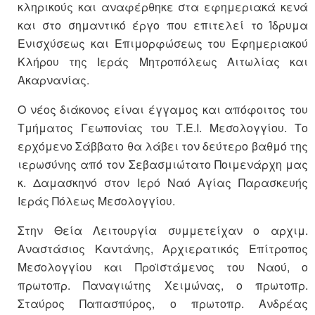
κληρικούς και αναφέρθηκε στα εφημεριακά κενά
και στο σημαντικό έργο που επιτελεί το Ίδρυμα
Ενισχύσεως και Επιμορφώσεως του Εφημεριακού
Κλήρου της Ιεράς Μητροπόλεως Αιτωλίας και
Ακαρνανίας.
Ο νέος διάκονος είναι έγγαμος και απόφοιτος του
Τμήματος Γεωπονίας του Τ.Ε.Ι. Μεσολογγίου. Το
ερχόμενο Σάββατο θα λάβει τον δεύτερο βαθμό της
ιερωσύνης από τον Σεβασμιώτατο Ποιμενάρχη μας
κ. Δαμασκηνό στον Ιερό Ναό Αγίας Παρασκευής
Ιεράς Πόλεως Μεσολογγίου.
Στην Θεία Λειτουργία συμμετείχαν ο αρχιμ.
Αναστάσιος Καντάνης, Αρχιερατικός Επίτροπος
Μεσολογγίου και Προϊστάμενος του Ναού, ο
πρωτοπρ. Παναγιώτης Χειμώνας, ο πρωτοπρ.
Σταύρος Παπασπύρος, ο πρωτοπρ. Ανδρέας