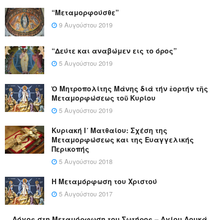
“Μεταμορφούσθε”
9 Αυγούστου 2019
“Δεύτε και αναβώμεν εις το όρος”
5 Αυγούστου 2019
Ὁ Μητροπολίτης Μάνης διά τήν ἑορτήν τῆς
Μεταμορφώσεως τοῦ Κυρίου
5 Αυγούστου 2019
Κυριακή Ι´ Ματθαίου: Σχέση της
Μεταμορφώσεως και της Ευαγγελικής
Περικοπής
5 Αυγούστου 2018
Η Μεταμόρφωση του Χριστού
5 Αυγούστου 2017
Λόγος στη Μεταμόρφωση του Σωτήρος – Αγίου Λουκά