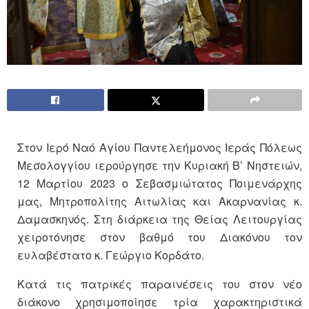
Στον Ιερό Ναό Αγίου Παντελεήμονος Ιεράς Πόλεως
Μεσολογγίου ιερούργησε την Κυριακή Β’ Νηστειών,
12 Μαρτίου 2023 ο Σεβασμιώτατος Ποιμενάρχης
μας, Μητροπολίτης Αιτωλίας και Ακαρνανίας κ.
Δαμασκηνός. Στη διάρκεια της Θείας Λειτουργίας
χειροτόνησε στον βαθμό του Διακόνου τον
ευλαβέστατο κ. Γεώργιο Κορδάτο.
Κατά τις πατρικές παραινέσεις του στον νέο
διάκονο χρησιμοποίησε τρία χαρακτηριστικά