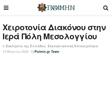
Χειροτονία Διακόνου στην
Ιερά Πόλη Μεσολογγίου
in
Εκκλησία της Ελλάδος
,
Εκκλησιαστική Επικαιρότητα
13 Μαρτίου 2023
by
Poimin.gr Team