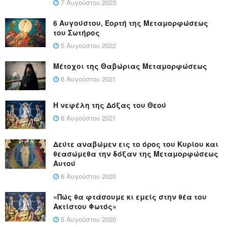
7 Αυγούστου 2023
6 Αυγούστου, Εορτή της Μεταμορφώσεως
του Σωτήρος
5 Αυγούστου 2022
Μέτοχοι της Θαβώριας Μεταμορφώσεως
6 Αυγούστου 2021
Η νεφέλη της Δόξας του Θεού
6 Αυγούστου 2021
Δεύτε αναβώμεν εις το όρος του Κυρίου και
θεασώμεθα την δόξαν της Μεταμορφώσεως
Αυτού
6 Αυγούστου 2020
«Πώς θα φτάσουμε κι εμείς στην θέα του
Ακτίστου Φωτός»
5 Αυγούστου 2020