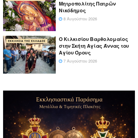
Μητροπολίτης Πατρῶν
Νικόδημος
8 Αυγούστου 2026
Ο Κιλκισίου Βαρθολομαίος
ΕΚΚΛΗΣΊΑ ΤΗΣ ΕΛΛΆΔΟΣ
στην Σκήτη Αγίας Άννας του
Αγίου Όρους
7 Αυγούστου 2026