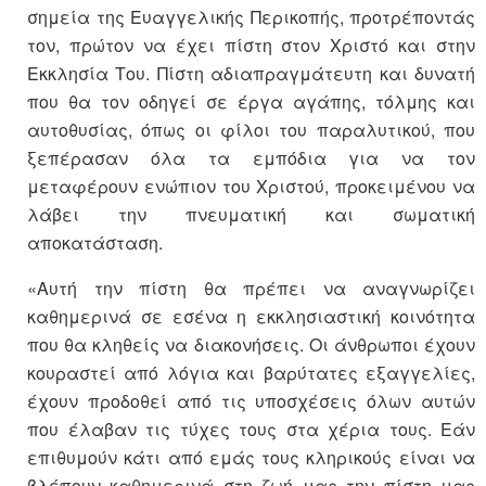
σημεία της Ευαγγελικής Περικοπής, προτρέποντάς
τον, πρώτον να έχει πίστη στον Χριστό και στην
Εκκλησία Του. Πίστη αδιαπραγμάτευτη και δυνατή
που θα τον οδηγεί σε έργα αγάπης, τόλμης και
αυτοθυσίας, όπως οι φίλοι του παραλυτικού, που
ξεπέρασαν όλα τα εμπόδια για να τον
μεταφέρουν ενώπιον του Χριστού, προκειμένου να
λάβει την πνευματική και σωματική
αποκατάσταση.
«Αυτή την πίστη θα πρέπει να αναγνωρίζει
καθημερινά σε εσένα η εκκλησιαστική κοινότητα
που θα κληθείς να διακονήσεις. Οι άνθρωποι έχουν
κουραστεί από λόγια και βαρύτατες εξαγγελίες,
έχουν προδοθεί από τις υποσχέσεις όλων αυτών
που έλαβαν τις τύχες τους στα χέρια τους. Εάν
επιθυμούν κάτι από εμάς τους κληρικούς είναι να
βλέπουν καθημερινά στη ζωή μας την πίστη μας