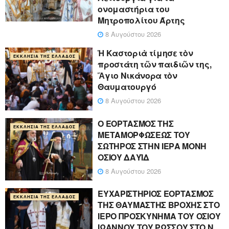
ονομαστήρια του
Μητροπολίτου Άρτης
8 Αυγούστου 2026
Ἡ Καστοριὰ τίμησε τὸν
ΕΚΚΛΗΣΊΑ ΤΗΣ ΕΛΛΆΔΟΣ
προστάτη τῶν παιδιῶν της,
Ἅγιο Νικάνορα τὸν
Θαυματουργό
8 Αυγούστου 2026
Ο ΕΟΡΤΑΣΜΟΣ ΤΗΣ
ΕΚΚΛΗΣΊΑ ΤΗΣ ΕΛΛΆΔΟΣ
ΜΕΤΑΜΟΡΦΩΣΕΩΣ ΤΟΥ
ΣΩΤΗΡΟΣ ΣΤΗΝ ΙΕΡΑ ΜΟΝΗ
ΟΣΙΟΥ ΔΑΥΪΔ
8 Αυγούστου 2026
ΕΥΧΑΡΙΣΤΗΡΙΟΣ ΕΟΡΤΑΣΜΟΣ
ΕΚΚΛΗΣΊΑ ΤΗΣ ΕΛΛΆΔΟΣ
ΤΗΣ ΘΑΥΜΑΣΤΗΣ ΒΡΟΧΗΣ ΣΤΟ
ΙΕΡΟ ΠΡΟΣΚΥΝΗΜΑ ΤΟΥ ΟΣΙΟΥ
ΙΩΑΝΝΟΥ ΤΟΥ ΡΩΣΣΟΥ ΣΤΟ Ν.