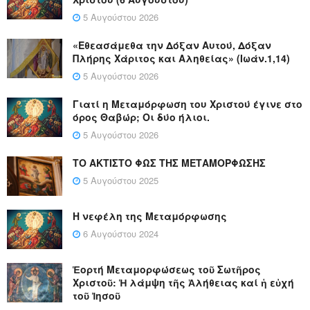
5 Αυγούστου 2026
«Εθεασάμεθα την Δόξαν Αυτού, Δόξαν
Πλήρης Χάριτος και Αληθείας» (Ιωάν.1,14)
5 Αυγούστου 2026
Γιατί η Μεταμόρφωση του Χριστού έγινε στο
όρος Θαβώρ; Οι δύο ήλιοι.
5 Αυγούστου 2026
ΤΟ ΑΚΤΙΣΤΟ ΦΩΣ ΤΗΣ ΜΕΤΑΜΟΡΦΩΣΗΣ
5 Αυγούστου 2025
Η νεφέλη της Μεταμόρφωσης
6 Αυγούστου 2024
Ἑορτή Μεταμορφώσεως τοῦ Σωτῆρος
Χριστοῦ: Ἡ λάμψη τῆς Ἀλήθειας καί ἡ εὐχή
τοῦ Ἰησοῦ