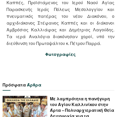
Καππές, Προϊστάμενος του Ιερού Ναού Αγίας
Παρασκευής Ιεράς Πόλεως Μεσολογγίου και
πνευματικός πατέρας του νέου Διακόνου, ο
αρχιδιάκονος Στέφανος Καππές και οι διάκονοι
Αμβρόσιος Καλλιάφας και Δημήτριος Λαγούδης.
Τα ιερά Αναλόγια διακόνησαν χοροί, υπό την
διεύθυνση του Πρωτοψάλτου κ. Πέτρου Παρρά.
Φωτογραφίες
Πρόσφατα
Άρθρα
Με λαμπρότητα η πανήγυρη
ΕΚΚΛΗΣΊΑ ΤΗΣ ΕΛΛΆΔΟΣ
του Αγίου Καλλινίκου στην
Άρτα – Πολυαρχιερατική Θεία
Λειτουργία για τα