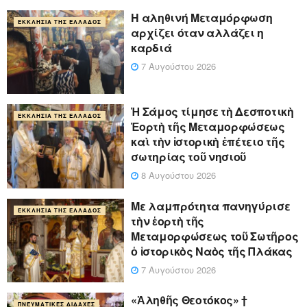
Η αληθινή Μεταμόρφωση
ΕΚΚΛΗΣΊΑ ΤΗΣ ΕΛΛΆΔΟΣ
αρχίζει όταν αλλάζει η
καρδιά
7 Αυγούστου 2026
Ἡ Σάμος τίμησε τὴ Δεσποτικὴ
ΕΚΚΛΗΣΊΑ ΤΗΣ ΕΛΛΆΔΟΣ
Ἑορτὴ τῆς Μεταμορφώσεως
καὶ τὴν ἱστορικὴ ἐπέτειο τῆς
σωτηρίας τοῦ νησιοῦ
8 Αυγούστου 2026
Με λαμπρότητα πανηγύρισε
ΕΚΚΛΗΣΊΑ ΤΗΣ ΕΛΛΆΔΟΣ
τὴν ἑορτὴ τῆς
Μεταμορφώσεως τοῦ Σωτῆρος
ὁ ἱστορικὸς Ναὸς τῆς Πλάκας
7 Αυγούστου 2026
«Ἀληθῆς Θεοτόκος» †
ΠΝΕΥΜΑΤΙΚΈΣ ΔΙΔΑΧΈΣ