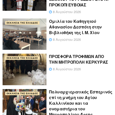
ΠΡΟΚΟΠΙ ΕΥΒΟΙΑΣ
8 Αυγούστου 2026
Ομιλία του Καθηγητού
ΕΚΚΛΗΣΊΑ ΤΗΣ ΕΛΛΆΔΟΣ
Αθανασίου Δεσπότη στην
Βιβλιοθήκη της Ι. Μ. Χίου
8 Αυγούστου 2026
ΠΡΟΣΦΟΡΑ ΤΡΟΦΙΜΩΝ ΑΠΟ
ΕΚΚΛΗΣΊΑ ΤΗΣ ΕΛΛΆΔΟΣ
ΤΗΝ ΜΗΤΡΟΠΟΛΗ ΚΕΡΚΥΡΑΣ
8 Αυγούστου 2026
Πολυαρχιερατικός Εσπερινός
ΕΚΚΛΗΣΊΑ ΤΗΣ ΕΛΛΆΔΟΣ
επί τη μνήμη του Αγίου
Καλλινίκου και τα
ονομαστήρια του
Μητροπολίτου Άρτης