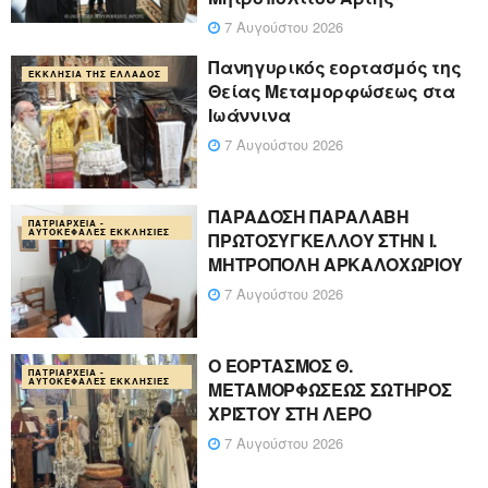
7 Αυγούστου 2026
Πανηγυρικός εορτασμός της
ΕΚΚΛΗΣΊΑ ΤΗΣ ΕΛΛΆΔΟΣ
Θείας Μεταμορφώσεως στα
Ιωάννινα
7 Αυγούστου 2026
ΠΑΡΑΔΟΣΗ ΠΑΡΑΛΑΒΗ
ΠΑΤΡΙΑΡΧΕΊΑ -
ΑΥΤΟΚΈΦΑΛΕΣ ΕΚΚΛΗΣΊΕΣ
ΠΡΩΤΟΣΥΓΚΕΛΛΟΥ ΣΤΗΝ Ι.
ΜΗΤΡΟΠΟΛΗ ΑΡΚΑΛΟΧΩΡΙΟΥ
7 Αυγούστου 2026
Ο ΕΟΡΤΑΣΜΟΣ Θ.
ΠΑΤΡΙΑΡΧΕΊΑ -
ΑΥΤΟΚΈΦΑΛΕΣ ΕΚΚΛΗΣΊΕΣ
ΜΕΤΑΜΟΡΦΩΣΕΩΣ ΣΩΤΗΡΟΣ
ΧΡΙΣΤΟΥ ΣΤΗ ΛΕΡΟ
7 Αυγούστου 2026