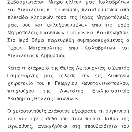
Σεβασμιωτάτου Μητροπολίτου μας Καλαβρύτων
και Αιγιαλείας κ. Ιερωνύμου, πλαισιουμένου από
πλειάδα κληρικών τόσο της Ιεράς Μητροπόλεώς
μας, όσο και φιλοξενουμένων από τις Ιερές
Μητροπόλεις Ιωαννίνων, Πατρών και Καρπενησίου.
Στο Ιερό Βήμα παρευρέθη συμπροσευχόμενος ο
Γέρων Μητροπολίτης από Καλαβρύτων και
Αιγιαλείας κ. Αμβρόσιος.
Κατά τη διάρκεια της Θείας Λειτουργίας, ο Σεπτός
Ποιμενάρχης μας τέλεσε την εις Διάκονον
χειροτονία του κ. Γεωργίου Κωνσταντινόπουλου,
πτυχιούχου της Ανωτάτης Εκκλησιαστικής
Ακαδημίας Βελλάς Ιωαννίνων.
Ο χειροτονηθείς Διάκονος εξέφρασε τη συγκίνησή
του για την είσοδό του στον πρώτο βαθμό της
ιερωσύνης, αναφέρθηκε στη σπουδαιότητα του