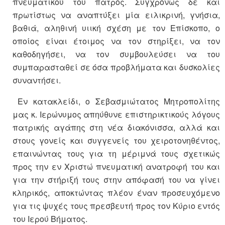
πνευματικού του πατρός. Συγχρόνως δε και
πρωτίστως να αναπτύξει μία ειλικρινή, γνήσια,
βαθιά, αληθινή υιική σχέση με τον Επίσκοπο, ο
οποίος είναι έτοιμος να τον στηρίξει, να τον
καθοδηγήσει, να τον συμβουλεύσει να του
συμπαρασταθεί σε όσα προβλήματα και δυσκολίες
συναντήσει.
Εν κατακλείδι, ο Σεβασμιώτατος Μητροπολίτης
μας κ. Ιερώνυμος απηύθυνε επιστηρικτικούς λόγους
πατρικής αγάπης στη νέα διακόνισσα, αλλά και
στους γονείς και συγγενείς του χειροτονηθέντος,
επαινώντας τους για τη μέριμνά τους σχετικώς
προς την εν Χριστώ πνευματική ανατροφή του και
για την στήριξή τους στην απόφασή του να γίνει
κληρικός, αποκτώντας πλέον έναν προσευχόμενο
για τις ψυχές τους πρεσβευτή προς τον Κύριο εντός
του Ιερού Βήματος.