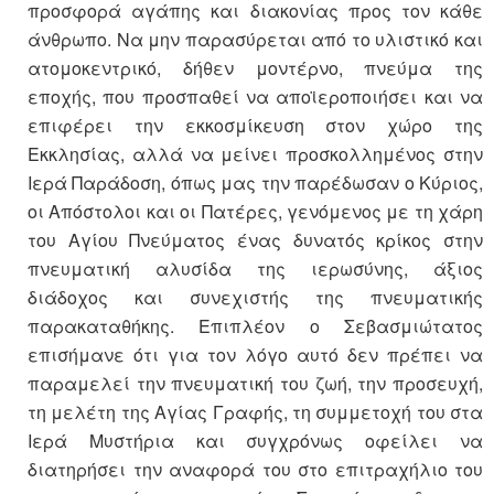
προσφορά αγάπης και διακονίας προς τον κάθε
άνθρωπο. Να μην παρασύρεται από το υλιστικό και
ατομοκεντρικό, δήθεν μοντέρνο, πνεύμα της
εποχής, που προσπαθεί να αποϊεροποιήσει και να
επιφέρει την εκκοσμίκευση στον χώρο της
Εκκλησίας, αλλά να μείνει προσκολλημένος στην
Ιερά Παράδοση, όπως μας την παρέδωσαν ο Κύριος,
οι Απόστολοι και οι Πατέρες, γενόμενος με τη χάρη
του Αγίου Πνεύματος ένας δυνατός κρίκος στην
πνευματική αλυσίδα της ιερωσύνης, άξιος
διάδοχος και συνεχιστής της πνευματικής
παρακαταθήκης. Επιπλέον ο Σεβασμιώτατος
επισήμανε ότι για τον λόγο αυτό δεν πρέπει να
παραμελεί την πνευματική του ζωή, την προσευχή,
τη μελέτη της Αγίας Γραφής, τη συμμετοχή του στα
Ιερά Μυστήρια και συγχρόνως οφείλει να
διατηρήσει την αναφορά του στο επιτραχήλιο του