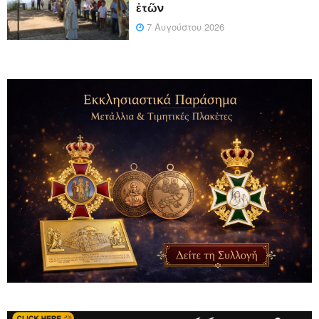
ἐτῶν
7 Αυγούστου 2026