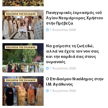
Πανηγυρικός ἑορτασμός τοῦ
ΕΚΚΛΗΣΊΑ ΤΗΣ ΕΛΛΆΔΟΣ
Ἁγίου Νεομάρτυρος Χρήστου
στήν Πρέβεζα
7 Αυγούστου 2026
Να χαίρεστε τη ζωή εδώ,
ΕΚΚΛΗΣΊΑ ΤΗΣ ΕΛΛΆΔΟΣ
αλλά να έχετε τον νου σας
και την καρδιά σας στους
ουρανούς
7 Αυγούστου 2026
Ο Επιδαύρου Νικόδημος στην
ΕΚΚΛΗΣΊΑ ΤΗΣ ΕΛΛΆΔΟΣ
Ι.Μ. Αγάθωνος
7 Αυγούστου 2026