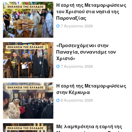
Η εορτή της Μεταμορφώσεως
ΕΚΚΛΗΣΊΑ ΤΗΣ ΕΛΛΆΔΟΣ
του Χριστού στα νησιά της
Παροναξίας
7 Αυγούστου 2026
«Προσευχόμενοι στην
ΕΚΚΛΗΣΊΑ ΤΗΣ ΕΛΛΆΔΟΣ
Παναγία, συναντάμε τον
Χριστό»
7 Αυγούστου 2026
Η εορτή της Μεταμορφώσεως
ΕΚΚΛΗΣΊΑ ΤΗΣ ΕΛΛΆΔΟΣ
στην Κέρκυρα
6 Αυγούστου 2026
Με λαμπρότητα η εορτή της
ΕΚΚΛΗΣΊΑ ΤΗΣ ΕΛΛΆΔΟΣ