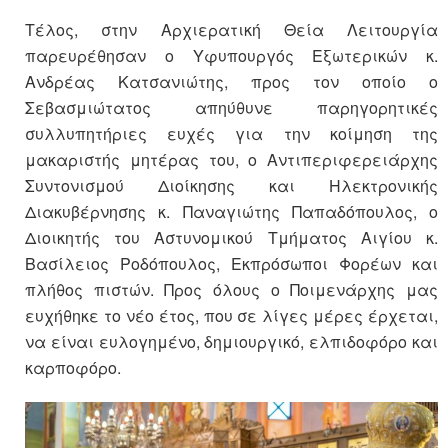
Τέλος, στην Αρχιερατική Θεία Λειτουργία
παρευρέθησαν ο Υφυπουργός Εξωτερικών κ.
Aνδρέας Κατσανιώτης, προς τον οποίο ο
Σεβασμιώτατος απηύθυνε παρηγορητικές
συλλυπητήριες ευχές για την κοίμηση της
μακαριστής μητέρας του, ο Αντιπεριφερειάρχης
Συντονισμού Διοίκησης και Ηλεκτρονικής
Διακυβέρνησης κ. Παναγιώτης Παπαδόπουλος, ο
Διοικητής του Αστυνομικού Τμήματος Αιγίου κ.
Βασίλειος Ροδόπουλος, Εκπρόσωποι Φορέων και
πλήθος πιστών. Προς όλους ο Ποιμενάρχης μας
ευχήθηκε το νέο έτος, που σε λίγες μέρες έρχεται,
να είναι ευλογημένο, δημιουργικό, ελπιδοφόρο και
καρποφόρο.