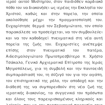
ιερού αυτού Μυστηρίου, στον παιδιόθεν καρδιακό
πόθο του να διακονήσει ως ιερέας την Εκκλησία του
Χριστού, καθώς και στην πορεία, την οποία
ακολούθησε μέχρι την πραγματοποίησή του.
Ευχαρίστησε θερμά τον Σεβασμιώτατο, τον οποίο
παρακάλεσε να προσεύχεται, να τον συμβουλεύει
και να τον καθοδηγεί πνευματικά στη νέα αυτή
πορεία της ζωής του. Ευχαριστίες ανέπεμψε
επίσης στον πνευματικό του πατέρα,
Αιδεσιμολογιώτατο Πρωτοπρεσβύτερο π. Χρήστο
Τσάκαλο, Γενικό Αρχιερατικό Επίτροπο της Ιεράς
Μητροπόλεως, για τη συμβολή και την παντοειδή
συμπαράστασή του, τη σύζυγό του για την αγάπη,
τον επιστηρικτικό της ρόλο, την αποδοχή και την
διάθεσή της να συμπορευθούν στη νέα ζωή της
ιερατικής διακονίας, τα συγγενικά του πρόσωπα
και όλους τους παρευρισκομένους κληρικούς και
λαϊκούς, που με την προσευχητική παρουσία τους