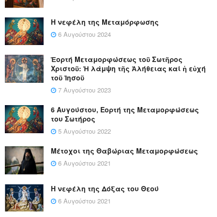
Η νεφέλη της Μεταμόρφωσης
6 Αυγούστου 2024
Ἑορτή Μεταμορφώσεως τοῦ Σωτῆρος
Χριστοῦ: Ἡ λάμψη τῆς Ἀλήθειας καί ἡ εὐχή
τοῦ Ἰησοῦ
7 Αυγούστου 2023
6 Αυγούστου, Εορτή της Μεταμορφώσεως
του Σωτήρος
5 Αυγούστου 2022
Μέτοχοι της Θαβώριας Μεταμορφώσεως
6 Αυγούστου 2021
Η νεφέλη της Δόξας του Θεού
6 Αυγούστου 2021