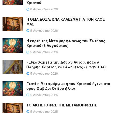
Χριστού
6 Αυγούστου 2026
Η ΘΕΙΑ ΔΟΞΑ: ΈΝΑ ΚΑΛΕΣΜΑ ΓΙΑ ΤΟΝ ΚΑΘΕ
ΜΑΣ
5 Αυγούστου 2026
Η εορτή της Μεταμορφώσεως του Σωτήρος
Χριστού (6 Αυγούστου)
5 Αυγούστου 2026
«Εθεασάμεθα την Δόξαν Αυτού, Δόξαν
Πλήρης Χάριτος και Αληθείας» (Ιωάν.1,14)
5 Αυγούστου 2026
Γιατί η Μεταμόρφωση του Χριστού έγινε στο
όρος Θαβώρ; Οι δύο ήλιοι.
5 Αυγούστου 2026
ΤΟ ΑΚΤΙΣΤΟ ΦΩΣ ΤΗΣ ΜΕΤΑΜΟΡΦΩΣΗΣ
5 Αυγούστου 2025