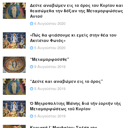
Δεύτε αναβώμεν εις το όρος του Κυρίου και
θεασώμεθα την δόξαν της Μεταμορφώσεως
Αυτού
6 Αυγούστου 2020
«Πώς θα φτάσουμε κι εμείς στην θέα του
Ακτίστου Φωτός»
5 Αυγούστου 2020
“Μεταμορφούσθε”
9 Αυγούστου 2019
“Δεύτε και αναβώμεν εις το όρος”
5 Αυγούστου 2019
Ὁ Μητροπολίτης Μάνης διά τήν ἑορτήν τῆς
Μεταμορφώσεως τοῦ Κυρίου
5 Αυγούστου 2019
Κυριακή Ι´ Ματθαίου: Σχέση της