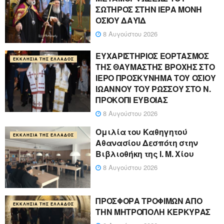
ΣΩΤΗΡΟΣ ΣΤΗΝ ΙΕΡΑ ΜΟΝΗ
ΟΣΙΟΥ ΔΑΥΪΔ
8 Αυγούστου 2026
ΕΥΧΑΡΙΣΤΗΡΙΟΣ ΕΟΡΤΑΣΜΟΣ
ΕΚΚΛΗΣΊΑ ΤΗΣ ΕΛΛΆΔΟΣ
ΤΗΣ ΘΑΥΜΑΣΤΗΣ ΒΡΟΧΗΣ ΣΤΟ
ΙΕΡΟ ΠΡΟΣΚΥΝΗΜΑ ΤΟΥ ΟΣΙΟΥ
ΙΩΑΝΝΟΥ ΤΟΥ ΡΩΣΣΟΥ ΣΤΟ Ν.
ΠΡΟΚΟΠΙ ΕΥΒΟΙΑΣ
8 Αυγούστου 2026
Ομιλία του Καθηγητού
ΕΚΚΛΗΣΊΑ ΤΗΣ ΕΛΛΆΔΟΣ
Αθανασίου Δεσπότη στην
Βιβλιοθήκη της Ι. Μ. Χίου
8 Αυγούστου 2026
ΠΡΟΣΦΟΡΑ ΤΡΟΦΙΜΩΝ ΑΠΟ
ΕΚΚΛΗΣΊΑ ΤΗΣ ΕΛΛΆΔΟΣ
ΤΗΝ ΜΗΤΡΟΠΟΛΗ ΚΕΡΚΥΡΑΣ