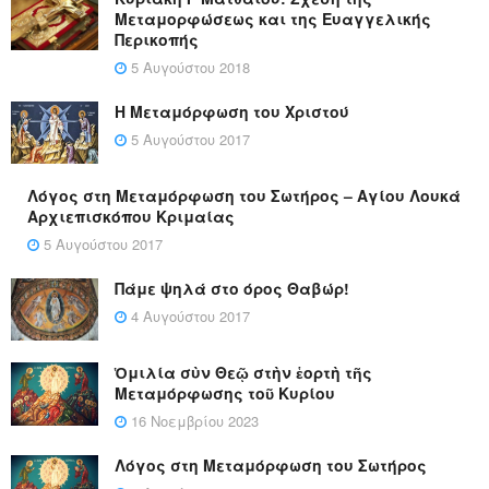
Μεταμορφώσεως και της Ευαγγελικής
Περικοπής
5 Αυγούστου 2018
Η Μεταμόρφωση του Χριστού
5 Αυγούστου 2017
Λόγος στη Μεταμόρφωση του Σωτήρος – Αγίου Λουκά
Αρχιεπισκόπου Κριμαίας
5 Αυγούστου 2017
Πάμε ψηλά στο όρος Θαβώρ!
4 Αυγούστου 2017
Ὁμιλία σὺν Θεῷ στὴν ἑορτὴ τῆς
Μεταμόρφωσης τοῦ Κυρίου
16 Νοεμβρίου 2023
Λόγος στη Μεταμόρφωση του Σωτήρος