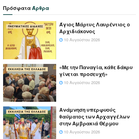
Πρόσφατα
Άρθρα
Άγιος Μάρτυς Λαυρέντιος ο
ΠΝΕΥΜΑΤΙΚΈΣ ΔΙΔΑΧΈΣ
Αρχιδιάκονος
10 Αυγούστου 2026
«Με την Παναγία, κάθε δάκρυ
ΕΚΚΛΗΣΊΑ ΤΗΣ ΕΛΛΆΔΟΣ
γίνεται προσευχή»
10 Αυγούστου 2026
Ανάμνηση υπερφυούς
ΕΚΚΛΗΣΊΑ ΤΗΣ ΕΛΛΆΔΟΣ
θαύματος των Αρχαγγέλων
στην Αμβρακιά Θέρμου
10 Αυγούστου 2026