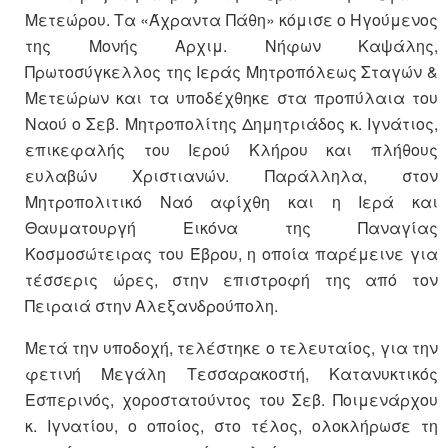
Μετεώρου. Τα «Άχραντα Πάθη» κόμισε ο Ηγούμενος
της Μονής Αρχιμ. Νήφων Καψάλης,
Πρωτοσύγκελλος της Ιεράς Μητροπόλεως Σταγών &
Μετεώρων και τα υποδέχθηκε στα προπύλαια του
Ναού ο Σεβ. Μητροπολίτης Δημητριάδος κ. Ιγνάτιος,
επικεφαλής του Ιερού Κλήρου και πλήθους
ευλαβών Χριστιανών. Παράλληλα, στον
Μητροπολιτικό Ναό αφίχθη και η Ιερά και
Θαυματουργή Εικόνα της Παναγίας
Κοσμοσώτειρας του Έβρου, η οποία παρέμεινε για
τέσσερις ώρες, στην επιστροφή της από τον
Πειραιά στην Αλεξανδρούπολη.
Μετά την υποδοχή, τελέστηκε ο τελευταίος, για την
φετινή Μεγάλη Τεσσαρακοστή, Κατανυκτικός
Εσπερινός, χοροστατούντος του Σεβ. Ποιμενάρχου
κ. Ιγνατίου, ο οποίος, στο τέλος, ολοκλήρωσε τη