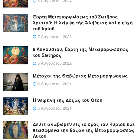
6 Αυγούστου 2024
Ἑορτή Μεταμορφώσεως τοῦ Σωτῆρος
Χριστοῦ: Ἡ λάμψη τῆς Ἀλήθειας καί ἡ εὐχή
τοῦ Ἰησοῦ
7 Αυγούστου 2023
6 Αυγούστου, Εορτή της Μεταμορφώσεως
του Σωτήρος
5 Αυγούστου 2022
Μέτοχοι της Θαβώριας Μεταμορφώσεως
6 Αυγούστου 2021
Η νεφέλη της Δόξας του Θεού
6 Αυγούστου 2021
Δεύτε αναβώμεν εις το όρος του Κυρίου και
θεασώμεθα την δόξαν της Μεταμορφώσεως
Αυτού