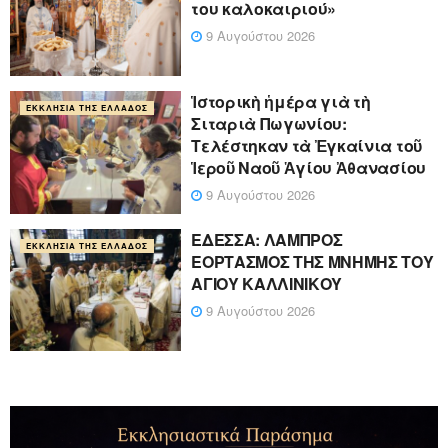
του καλοκαιριού»
9 Αυγούστου 2026
Ἱστορικὴ ἡμέρα γιὰ τὴ
ΕΚΚΛΗΣΊΑ ΤΗΣ ΕΛΛΆΔΟΣ
Σιταριὰ Πωγωνίου:
Τελέστηκαν τὰ Ἐγκαίνια τοῦ
Ἱεροῦ Ναοῦ Ἁγίου Ἀθανασίου
9 Αυγούστου 2026
ΕΔΕΣΣΑ: ΛΑΜΠΡΟΣ
ΕΚΚΛΗΣΊΑ ΤΗΣ ΕΛΛΆΔΟΣ
ΕΟΡΤΑΣΜΟΣ ΤΗΣ ΜΝΗΜΗΣ ΤΟΥ
ΑΓΙΟΥ ΚΑΛΛΙΝΙΚΟΥ
9 Αυγούστου 2026