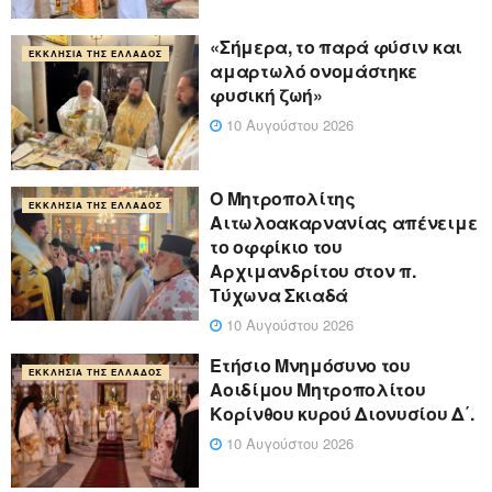
«Σήμερα, το παρά φύσιν και
ΕΚΚΛΗΣΊΑ ΤΗΣ ΕΛΛΆΔΟΣ
αμαρτωλό ονομάστηκε
φυσική ζωή»
10 Αυγούστου 2026
Ο Μητροπολίτης
ΕΚΚΛΗΣΊΑ ΤΗΣ ΕΛΛΆΔΟΣ
Αιτωλοακαρνανίας απένειμε
το οφφίκιο του
Αρχιμανδρίτου στον π.
Τύχωνα Σκιαδά
10 Αυγούστου 2026
Ετήσιο Μνημόσυνο του
ΕΚΚΛΗΣΊΑ ΤΗΣ ΕΛΛΆΔΟΣ
Αοιδίμου Μητροπολίτου
Κορίνθου κυρού Διονυσίου Δ΄.
10 Αυγούστου 2026