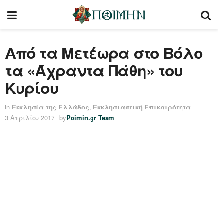
Από τα Μετέωρα στο Βόλο
τα «Άχραντα Πάθη» του
Κυρίου
in
Εκκλησία της Ελλάδος
,
Εκκλησιαστική Επικαιρότητα
3 Απριλίου 2017
by
Poimin.gr Team