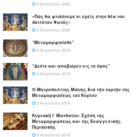
6 Αυγούστου 2020
«Πώς θα φτάσουμε κι εμείς στην θέα του
Ακτίστου Φωτός»
5 Αυγούστου 2020
“Μεταμορφούσθε”
9 Αυγούστου 2019
“Δεύτε και αναβώμεν εις το όρος”
5 Αυγούστου 2019
Ὁ Μητροπολίτης Μάνης διά τήν ἑορτήν τῆς
Μεταμορφώσεως τοῦ Κυρίου
5 Αυγούστου 2019
Κυριακή Ι´ Ματθαίου: Σχέση της
Μεταμορφώσεως και της Ευαγγελικής
Περικοπής
5 Αυγούστου 2018