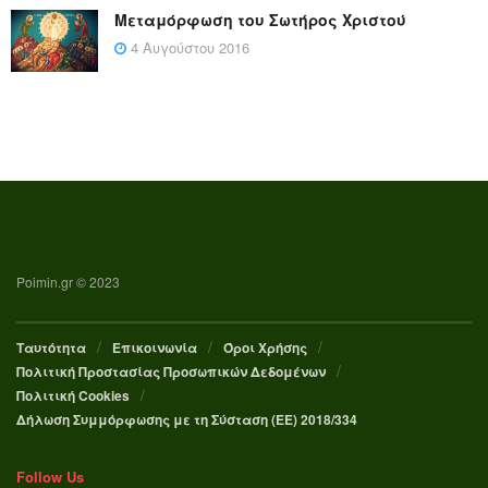
Μεταμόρφωση του Σωτήρος Χριστού
4 Αυγούστου 2016
Poimin.gr © 2023
Ταυτότητα
Επικοινωνία
Όροι Χρήσης
Πολιτική Προστασίας Προσωπικών Δεδομένων
Πολιτική Cookies
Δήλωση Συμμόρφωσης με τη Σύσταση (ΕΕ) 2018/334
Follow Us