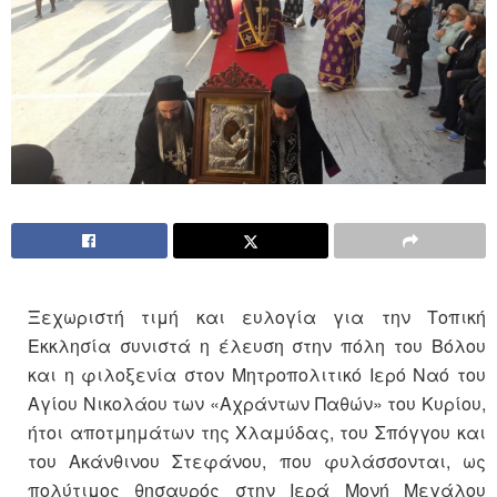
Ξεχωριστή τιμή και ευλογία για την Τοπική
Εκκλησία συνιστά η έλευση στην πόλη του Βόλου
και η φιλοξενία στον Μητροπολιτικό Ιερό Ναό του
Αγίου Νικολάου των «Αχράντων Παθών» του Κυρίου,
ήτοι αποτμημάτων της Χλαμύδας, του Σπόγγου και
του Ακάνθινου Στεφάνου, που φυλάσσονται, ως
πολύτιμος θησαυρός στην Ιερά Μονή Μεγάλου