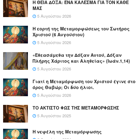
Η ΘΕΙΑ ΔΟΞΑ: ΈΝΑ ΚΑΛΕΣΜΑ ΓΙΑ ΤΟΝ ΚΑΘΕ
ΜΑΣ
5 Αυγούστου 2026
Η εορτή της Μεταμορφώσεως του Σωτήρος
Χριστού (6 Αυγούστου)
5 Αυγούστου 2026
«Εθεασάμεθα την Δόξαν Αυτού, Δόξαν
Πλήρης Χάριτος και Αληθείας» (Ιωάν.1,14)
5 Αυγούστου 2026
Γιατί η Μεταμόρφωση του Χριστού έγινε στο
όρος Θαβώρ; Οι δύο ήλιοι.
5 Αυγούστου 2026
ΤΟ ΑΚΤΙΣΤΟ ΦΩΣ ΤΗΣ ΜΕΤΑΜΟΡΦΩΣΗΣ
5 Αυγούστου 2025
Η νεφέλη της Μεταμόρφωσης