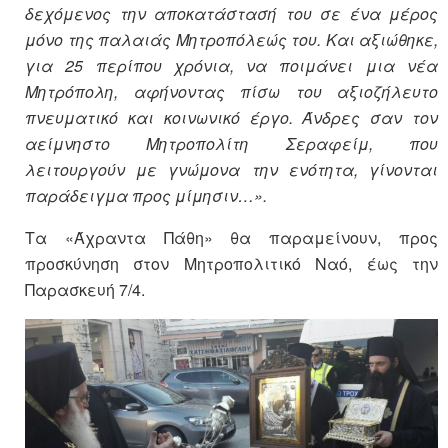
δεχόμενος την αποκατάστασή του σε ένα μέρος
μόνο της παλαιάς Μητροπόλεώς του. Και αξιώθηκε,
για 25 περίπου χρόνια, να ποιμάνει μια νέα
Μητρόπολη, αφήνοντας πίσω του αξιοζήλευτο
πνευματικό και κοινωνικό έργο. Άνδρες σαν τον
αείμνηστο Μητροπολίτη Σεραφείμ, που
λειτουργούν με γνώμονα την ενότητα, γίνονται
παράδειγμα προς μίμησιν…».
Τα «Άχραντα Πάθη» θα παραμείνουν, προς
προσκύνηση στον Μητροπολιτικό Ναό, έως την
Παρασκευή 7/4.