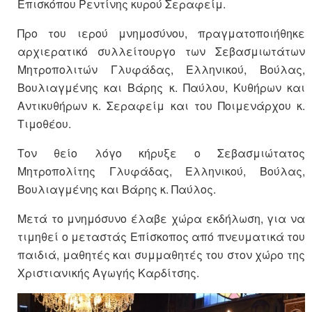
Επισκόπου Ρεντίνης κυρού Σεραφείμ.
Προ του ιερού μνημοσύνου, πραγματοποιήθηκε
αρχιερατικό συλλείτουργο των Σεβασμιωτάτων
Μητροπολιτών Γλυφάδας, Ελληνικού, Βούλας,
Βουλιαγμένης και Βάρης κ. Παύλου, Κυθήρων και
Αντικυθήρων κ. Σεραφείμ και του Ποιμενάρχου κ.
Τιμοθέου.
Τον θείο λόγο κήρυξε ο Σεβασμιώτατος
Μητροπολίτης Γλυφάδας, Ελληνικού, Βούλας,
Βουλιαγμένης και Βάρης κ. Παύλος.
Μετά το μνημόσυνο έλαβε χώρα εκδήλωση, για να
τιμηθεί ο μεταστάς Επίσκοπος από πνευματικά του
παιδιά, μαθητές και συμμαθητές του στον χώρο της
Χριστιανικής Αγωγής Καρδίτσης.