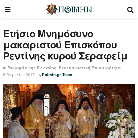
Ετήσιο Μνημόσυνο
μακαριστού Επισκόπου
Ρεντίνης κυρού Σεραφείμ
in
Εκκλησία της Ελλάδος
,
Εκκλησιαστική Επικαιρότητα
6 Απριλίου 2017
by
Poimin.gr Team