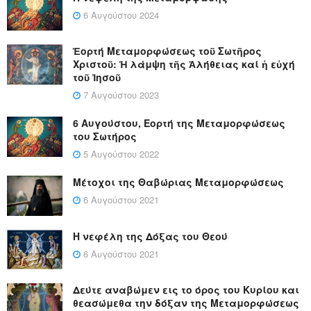
6 Αυγούστου 2024
Ἑορτή Μεταμορφώσεως τοῦ Σωτῆρος
Χριστοῦ: Ἡ λάμψη τῆς Ἀλήθειας καί ἡ εὐχή
τοῦ Ἰησοῦ
7 Αυγούστου 2023
6 Αυγούστου, Εορτή της Μεταμορφώσεως
του Σωτήρος
5 Αυγούστου 2022
Μέτοχοι της Θαβώριας Μεταμορφώσεως
6 Αυγούστου 2021
Η νεφέλη της Δόξας του Θεού
6 Αυγούστου 2021
Δεύτε αναβώμεν εις το όρος του Κυρίου και
θεασώμεθα την δόξαν της Μεταμορφώσεως