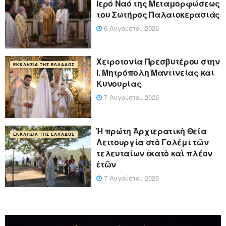
Ιερό Ναό της Μεταμορφώσεως
του Σωτήρος Παλαιοκερασιάς
6 Αυγούστου 2026
Xειροτονία Πρεσβυτέρου στην
ΕΚΚΛΗΣΊΑ ΤΗΣ ΕΛΛΆΔΟΣ
Ι. Μητρόπολη Μαντινείας και
Κυνουρίας
7 Αυγούστου 2026
Ἡ πρώτη Ἀρχιερατικὴ Θεία
ΕΚΚΛΗΣΊΑ ΤΗΣ ΕΛΛΆΔΟΣ
Λειτουργία στὸ Γολέμι τῶν
τελευταίων ἑκατὸ καὶ πλέον
ἐτῶν
7 Αυγούστου 2026