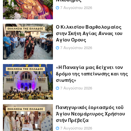
7 Αυγούστου 2026
Ο Κιλκισίου Βαρθολομαίος
ΕΚΚΛΗΣΊΑ ΤΗΣ ΕΛΛΆΔΟΣ
στην Σκήτη Αγίας Άννας του
Αγίου Όρους
7 Αυγούστου 2026
«Η Παναγία μας δείχνει τον
ΕΚΚΛΗΣΊΑ ΤΗΣ ΕΛΛΆΔΟΣ
δρόμο της ταπείνωσης και της
σιωπής»
7 Αυγούστου 2026
Πανηγυρικός ἑορτασμός τοῦ
ΕΚΚΛΗΣΊΑ ΤΗΣ ΕΛΛΆΔΟΣ
Ἁγίου Νεομάρτυρος Χρήστου
στήν Πρέβεζα
7 Αυγούστου 2026