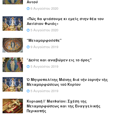
Αυτού
6 Αυγούστου 2020
«Πώς θα φτάσουμε κι εμείς στην θέα του
Ακτίστου Φωτός»
5 Αυγούστου 2020
“Μεταμορφούσθε”
9 Αυγούστου 2019
“Δεύτε και αναβώμεν εις το όρος”
5 Αυγούστου 2019
Ὁ Μητροπολίτης Μάνης διά τήν ἑορτήν τῆς
Μεταμορφώσεως τοῦ Κυρίου
5 Αυγούστου 2019
Κυριακή Ι´ Ματθαίου: Σχέση της
Μεταμορφώσεως και της Ευαγγελικής
Περικοπής