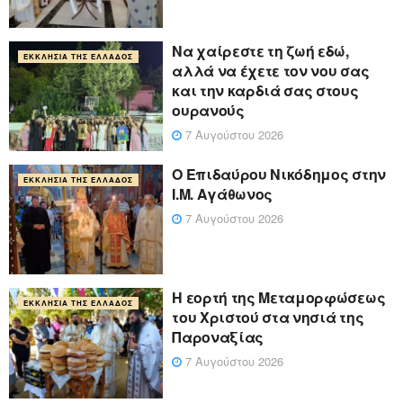
Να χαίρεστε τη ζωή εδώ,
ΕΚΚΛΗΣΊΑ ΤΗΣ ΕΛΛΆΔΟΣ
αλλά να έχετε τον νου σας
και την καρδιά σας στους
ουρανούς
7 Αυγούστου 2026
Ο Επιδαύρου Νικόδημος στην
ΕΚΚΛΗΣΊΑ ΤΗΣ ΕΛΛΆΔΟΣ
Ι.Μ. Αγάθωνος
7 Αυγούστου 2026
Η εορτή της Μεταμορφώσεως
ΕΚΚΛΗΣΊΑ ΤΗΣ ΕΛΛΆΔΟΣ
του Χριστού στα νησιά της
Παροναξίας
7 Αυγούστου 2026