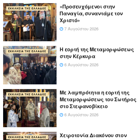
«Προσευχόμενοι στην
ΕΚΚΛΗΣΊΑ ΤΗΣ ΕΛΛΆΔΟΣ
Παναγία, συναντάμε τον
Χριστό»
7 Αυγούστου 2026
Η εορτή της Μεταμορφώσεως
ΕΚΚΛΗΣΊΑ ΤΗΣ ΕΛΛΆΔΟΣ
στην Κέρκυρα
6 Αυγούστου 2026
Με λαμπρότητα η εορτή της
ΕΚΚΛΗΣΊΑ ΤΗΣ ΕΛΛΆΔΟΣ
Μεταμορφώσεως του Σωτήρος
στο Στεφανοβίκειο
6 Αυγούστου 2026
Χειροτονία Διακόνου στον
ΕΚΚΛΗΣΊΑ ΤΗΣ ΕΛΛΆΔΟΣ