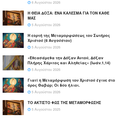
6 Αυγούστου 2026
Η ΘΕΙΑ ΔΟΞΑ: ΈΝΑ ΚΑΛΕΣΜΑ ΓΙΑ ΤΟΝ ΚΑΘΕ
ΜΑΣ
5 Αυγούστου 2026
Η εορτή της Μεταμορφώσεως του Σωτήρος
Χριστού (6 Αυγούστου)
5 Αυγούστου 2026
«Εθεασάμεθα την Δόξαν Αυτού, Δόξαν
Πλήρης Χάριτος και Αληθείας» (Ιωάν.1,14)
5 Αυγούστου 2026
Γιατί η Μεταμόρφωση του Χριστού έγινε στο
όρος Θαβώρ; Οι δύο ήλιοι.
5 Αυγούστου 2026
ΤΟ ΑΚΤΙΣΤΟ ΦΩΣ ΤΗΣ ΜΕΤΑΜΟΡΦΩΣΗΣ
5 Αυγούστου 2025