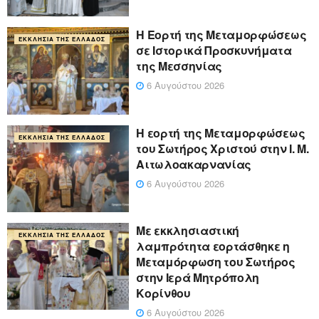
Η Εορτή της Μεταμορφώσεως
ΕΚΚΛΗΣΊΑ ΤΗΣ ΕΛΛΆΔΟΣ
σε Ιστορικά Προσκυνήματα
της Μεσσηνίας
6 Αυγούστου 2026
Η εορτή της Μεταμορφώσεως
ΕΚΚΛΗΣΊΑ ΤΗΣ ΕΛΛΆΔΟΣ
του Σωτήρος Χριστού στην Ι. Μ.
Αιτωλοακαρνανίας
6 Αυγούστου 2026
Με εκκλησιαστική
ΕΚΚΛΗΣΊΑ ΤΗΣ ΕΛΛΆΔΟΣ
λαμπρότητα εορτάσθηκε η
Μεταμόρφωση του Σωτήρος
στην Ιερά Μητρόπολη
Κορίνθου
6 Αυγούστου 2026