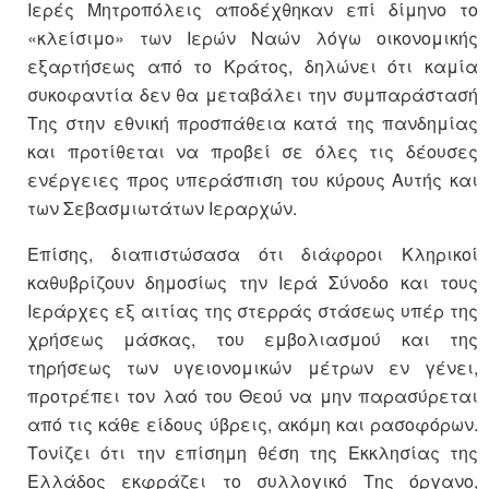
Ιερές Μητροπόλεις αποδέχθηκαν επί δίμηνο το
«κλείσιμο» των Ιερών Ναών λόγω οικονομικής
εξαρτήσεως από το Κράτος, δηλώνει ότι καμία
συκοφαντία δεν θα μεταβάλει την συμπαράστασή
Της στην εθνική προσπάθεια κατά της πανδημίας
και προτίθεται να προβεί σε όλες τις δέουσες
ενέργειες προς υπεράσπιση του κύρους Αυτής και
των Σεβασμιωτάτων Ιεραρχών.
Επίσης, διαπιστώσασα ότι διάφοροι Κληρικοί
καθυβρίζουν δημοσίως την Ιερά Σύνοδο και τους
Ιεράρχες εξ αιτίας της στερράς στάσεως υπέρ της
χρήσεως μάσκας, του εμβολιασμού και της
τηρήσεως των υγειονομικών μέτρων εν γένει,
προτρέπει τον λαό του Θεού να μην παρασύρεται
από τις κάθε είδους ύβρεις, ακόμη και ρασοφόρων.
Τονίζει ότι την επίσημη θέση της Εκκλησίας της
Ελλάδος εκφράζει το συλλογικό Της όργανο,