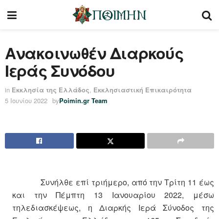
Ανακοινωθέν Διαρκούς
Ιεράς Συνόδου
in
Εκκλησία της Ελλάδος
,
Εκκλησιαστική Επικαιρότητα
5 Ιουνίου 2022
by
Poimin.gr Team
Συνήλθε επί τριήμερο, από την Τρίτη 11 έως
και την Πέμπτη 13 Ιανουαρίου 2022, μέσω
τηλεδιασκέψεως, η Διαρκής Ιερά Σύνοδος της