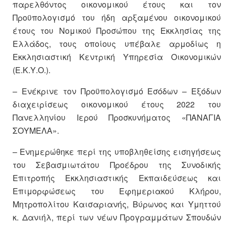
παρελθόντος οικονομικού έτους και τον
Προϋπολογισμό του ήδη αρξαμένου οικονομικού
έτους του Νομικού Προσώπου της Εκκλησίας της
Ελλάδος, τους οποίους υπέβαλε αρμοδίως η
Εκκλησιαστική Κεντρική Υπηρεσία Οικονομικών
(Ε.Κ.Υ.Ο.).
– Ενέκρινε τον Προϋπολογισμό Εσόδων – Εξόδων
διαχειρίσεως οικονομικού έτους 2022 του
Πανελληνίου Ιερού Προσκυνήματος «ΠΑΝΑΓΙΑ
ΣΟΥΜΕΛΑ».
– Ενημερώθηκε περί της υποβληθείσης εισηγήσεως
του Σεβασμιωτάτου Προέδρου της Συνοδικής
Επιτροπής Εκκλησιαστικής Εκπαιδεύσεως και
Επιμορφώσεως του Εφημεριακού Κλήρου,
Μητροπολίτου Καισαριανής, Βύρωνος και Υμηττού
κ. Δανιήλ, περί των νέων Προγραμμάτων Σπουδών