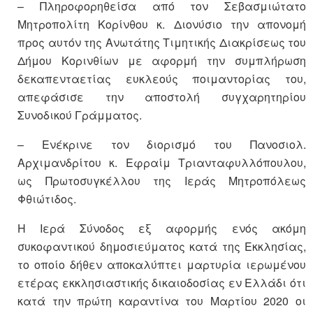
– Πληροφορηθείσα από τον Σεβασμιώτατο
Μητροπολίτη Κορίνθου κ. Διονύσιο την απονομή
προς αυτόν της Ανωτάτης Τιμητικής Διακρίσεως του
Δήμου Κορινθίων με αφορμή την συμπλήρωση
δεκαπενταετίας ευκλεούς ποιμαντορίας του,
απεφάσισε την αποστολή συγχαρητηρίου
Συνοδικού Γράμματος.
– Ενέκρινε τον διορισμό του Πανοσιολ.
Αρχιμανδρίτου κ. Εφραίμ Τριανταφυλλόπουλου,
ως Πρωτοσυγκέλλου της Ιεράς Μητροπόλεως
Φθιώτιδος.
Η Ιερά Σύνοδος εξ αφορμής ενός ακόμη
συκοφαντικού δημοσιεύματος κατά της Εκκλησίας,
το οποίο δήθεν αποκαλύπτει μαρτυρία ιερωμένου
ετέρας εκκλησιαστικής δικαιοδοσίας εν Ελλάδι ότι
κατά την πρώτη καραντίνα του Μαρτίου 2020 οι