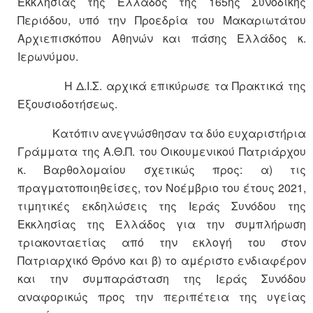
Εκκλησίας της Ελλάδος της 165ης Συνοδικής
Περιόδου, υπό την Προεδρία του Μακαριωτάτου
Αρχιεπισκόπου Αθηνών και πάσης Ελλάδος κ.
Ιερωνύμου.
Η Δ.Ι.Σ. αρχικά επικύρωσε τα Πρακτικά της
Εξουσιοδοτήσεως.
Κατόπιν ανεγνώσθησαν τα δύο ευχαριστήρια
Γράμματα της Α.Θ.Π. του Οικουμενικού Πατριάρχου
κ. Βαρθολομαίου σχετικώς προς: α) τις
πραγματοποιηθείσες, τον Νοέμβριο του έτους 2021,
τιμητικές εκδηλώσεις της Ιεράς Συνόδου της
Εκκλησίας της Ελλάδος για την συμπλήρωση
τριακονταετίας από την εκλογή του στον
Πατριαρχικό Θρόνο και β) το αμέριστο ενδιαφέρον
και την συμπαράσταση της Ιεράς Συνόδου
αναφορικώς προς την περιπέτεια της υγείας