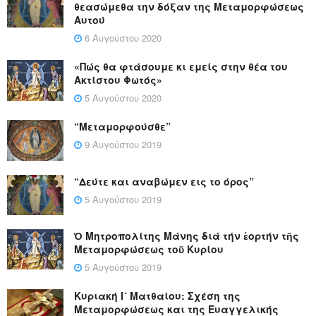
θεασώμεθα την δόξαν της Μεταμορφώσεως
Αυτού
6 Αυγούστου 2020
«Πώς θα φτάσουμε κι εμείς στην θέα του
Ακτίστου Φωτός»
5 Αυγούστου 2020
“Μεταμορφούσθε”
9 Αυγούστου 2019
“Δεύτε και αναβώμεν εις το όρος”
5 Αυγούστου 2019
Ὁ Μητροπολίτης Μάνης διά τήν ἑορτήν τῆς
Μεταμορφώσεως τοῦ Κυρίου
5 Αυγούστου 2019
Κυριακή Ι´ Ματθαίου: Σχέση της
Μεταμορφώσεως και της Ευαγγελικής