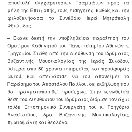
αποστολή συγχαρητηρίων Γραμμάτων προς τα
μέλη της Επιτροπής, τους εισηγητές, καθώς και την
φιλοξενήσασα το Συνέδριο Ιερά Μητρόπολη
Φθιώτιδος.
– Έκανε δεκτή την υποβληθείσα παραίτηση του
Ομοτίμου Καθηγητού του Πανεπιστημίου Αθηνών κ.
Γρηγορίου Στάθη από την Διεύθυνση του Ιδρύματος
Βυζαντινής Μουσικολογίας της Ιεράς Συνόδου,
ύστερα από 50 χρόνια υπηρεσίας και προσφοράς
αυτού, και απεφάσισε να του απονείμει το
Παράσημο του Αποστόλου Παύλου, σε εκδήλωση που
θα πραγματοποιηθεί προσεχώς. Στην κενωθείσα
θέση του Διευθυντού του Ιδρύματος διόρισε τον άχρι
τούδε Επιστημονικό Συνεργάτη του κ. Γρηγόριο
Αναστασίου, δρα Βυζαντινής Μουσικολογίας,
πρωτοψάλτη και θεολόγο.