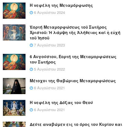
Η νεφέλη της Μεταμόρφωσης
6 Αυγούστου 2024
Ἑορτή Μεταμορφώσεως τοῦ Σωτῆρος
Χριστοῦ: Ἡ λάμψη τῆς Ἀλήθειας καί ἡ εὐχή
τοῦ Ἰησοῦ
7 Αυγούστου 2023
6 Αυγούστου, Εορτή της Μεταμορφώσεως
του Σωτήρος
5 Αυγούστου 2022
Μέτοχοι της Θαβώριας Μεταμορφώσεως
6 Αυγούστου 2021
Η νεφέλη της Δόξας του Θεού
6 Αυγούστου 2021
Δεύτε αναβώμεν εις το όρος του Κυρίου και