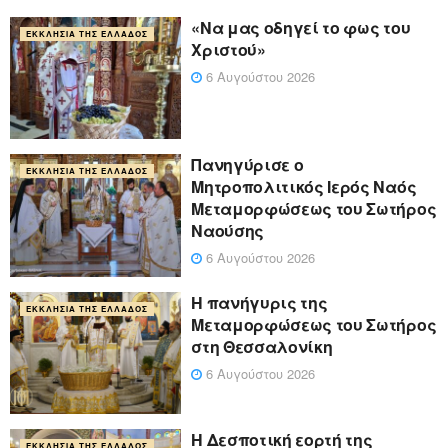
«Να μας οδηγεί το φως του
ΕΚΚΛΗΣΊΑ ΤΗΣ ΕΛΛΆΔΟΣ
Χριστού»
6 Αυγούστου 2026
Πανηγύρισε ο
ΕΚΚΛΗΣΊΑ ΤΗΣ ΕΛΛΆΔΟΣ
Μητροπολιτικός Ιερός Ναός
Μεταμορφώσεως του Σωτήρος
Ναούσης
6 Αυγούστου 2026
Η πανήγυρις της
ΕΚΚΛΗΣΊΑ ΤΗΣ ΕΛΛΆΔΟΣ
Μεταμορφώσεως του Σωτήρος
στη Θεσσαλονίκη
6 Αυγούστου 2026
Η Δεσποτική εορτή της
ΕΚΚΛΗΣΊΑ ΤΗΣ ΕΛΛΆΔΟΣ