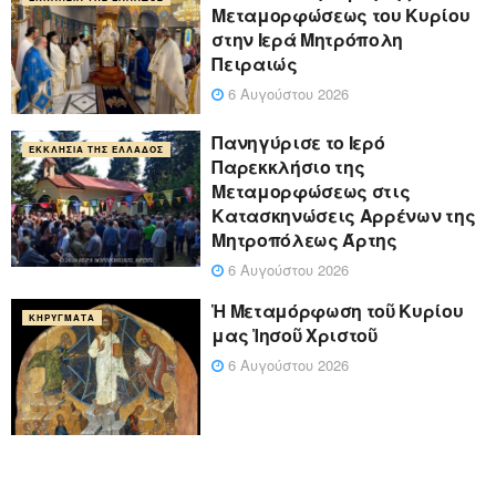
Μεταμορφώσεως του Κυρίου
στην Ιερά Μητρόπολη
Πειραιώς
6 Αυγούστου 2026
Πανηγύρισε το Ιερό
ΕΚΚΛΗΣΊΑ ΤΗΣ ΕΛΛΆΔΟΣ
Παρεκκλήσιο της
Μεταμορφώσεως στις
Κατασκηνώσεις Αρρένων της
Μητροπόλεως Άρτης
6 Αυγούστου 2026
Ἡ Μεταμόρφωση τοῦ Κυρίου
ΚΗΡΎΓΜΑΤΑ
μας Ἰησοῦ Χριστοῦ
6 Αυγούστου 2026