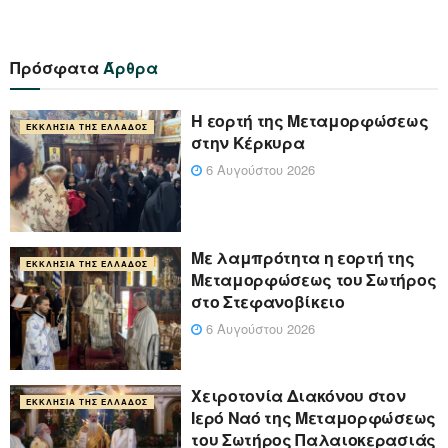
Πρόσφατα
Άρθρα
Η εορτή της Μεταμορφώσεως
ΕΚΚΛΗΣΊΑ ΤΗΣ ΕΛΛΆΔΟΣ
στην Κέρκυρα
6 Αυγούστου 2026
Με λαμπρότητα η εορτή της
ΕΚΚΛΗΣΊΑ ΤΗΣ ΕΛΛΆΔΟΣ
Μεταμορφώσεως του Σωτήρος
στο Στεφανοβίκειο
6 Αυγούστου 2026
Χειροτονία Διακόνου στον
ΕΚΚΛΗΣΊΑ ΤΗΣ ΕΛΛΆΔΟΣ
Ιερό Ναό της Μεταμορφώσεως
του Σωτήρος Παλαιοκερασιάς